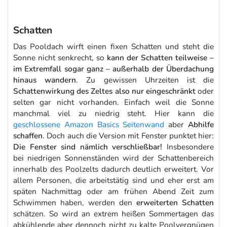
Schatten
Das Pooldach wirft einen fixen Schatten und steht die
Sonne nicht senkrecht, so
kann der Schatten teilweise –
im Extremfall sogar ganz – außerhalb der Überdachung
hinaus wandern
. Zu gewissen Uhrzeiten ist die
Schattenwirkung des Zeltes also nur eingeschränkt
oder
selten gar nicht vorhanden. Einfach weil die Sonne
manchmal viel zu niedrig steht. Hier kann die
geschlossene Amazon Basics Seitenwand
aber
Abhilfe
schaffen
. Doch auch die Version mit Fenster punktet hier:
Die Fenster sind nämlich verschließbar!
Insbesondere
bei niedrigen Sonnenständen wird der Schattenbereich
innerhalb des Poolzelts dadurch deutlich erweitert. Vor
allem Personen, die arbeitstätig sind und eher erst am
späten Nachmittag oder am frühen Abend Zeit zum
Schwimmen haben, werden den
erweiterten Schatten
schätzen. So wird an extrem heißen Sommertagen das
abkühlende aber dennoch nicht zu kalte Poolvergnügen