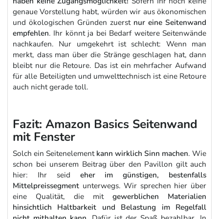
haben keine Zugangsmöglichkeit!
Sofern Ihr noch keine
genaue Vorstellung habt, würden wir aus ökonomischen
und ökologischen Gründen zuerst
nur eine Seitenwand
empfehlen
. Ihr könnt ja bei Bedarf weitere Seitenwände
nachkaufen. Nur umgekehrt ist schlecht: Wenn man
merkt, dass man über die Stränge geschlagen hat, dann
bleibt nur die Retoure. Das ist ein mehrfacher Aufwand
für alle Beteiligten und umwelttechnisch ist eine Retoure
auch nicht gerade toll.
Fazit: Amazon Basics Seitenwand
mit Fenster
Solch ein Seitenelement
kann wirklich Sinn machen
. Wie
schon bei unserem Beitrag über den Pavillon gilt auch
hier: Ihr seid
eher im günstigen, bestenfalls
Mittelpreissegment
unterwegs. Wir sprechen hier über
eine Qualität, die mit
gewerblichen Materialien
hinsichtlich Haltbarkeit und Belastung im Regelfall
nicht mithalten kann
. Dafür ist der Spaß bezahlbar. In