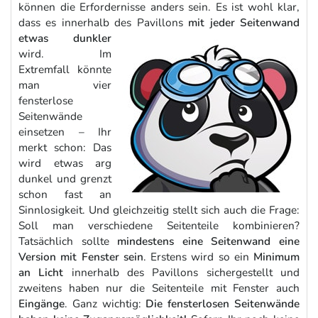
können die Erfordernisse anders sein. Es ist wohl klar,
dass es innerhalb des Pavillons
mit jeder Seitenwand
etwas dunkler
wird. Im
Extremfall könnte
man vier
fensterlose
Seitenwände
einsetzen – Ihr
merkt schon: Das
wird etwas arg
dunkel und grenzt
schon fast an
Sinnlosigkeit. Und gleichzeitig stellt sich auch die Frage:
Soll man verschiedene Seitenteile kombinieren?
Tatsächlich sollte
mindestens eine Seitenwand eine
Version mit Fenster sein
. Erstens wird so ein
Minimum
an Licht
innerhalb des Pavillons sichergestellt und
zweitens haben nur die Seitenteile mit Fenster auch
Eingänge
. Ganz wichtig:
Die fensterlosen Seitenwände