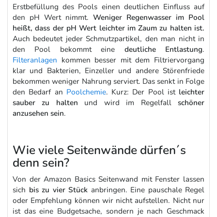
Erstbefüllung des Pools einen deutlichen Einfluss auf
den pH Wert nimmt.
Weniger Regenwasser im Pool
heißt, dass der pH Wert leichter im Zaum zu halten ist.
Auch bedeutet jeder Schmutzpartikel, den man nicht in
den Pool bekommt eine
deutliche Entlastung
.
Filteranlagen
kommen besser mit dem Filtriervorgang
klar und Bakterien, Einzeller und andere Störenfriede
bekommen weniger Nahrung serviert. Das senkt in Folge
den Bedarf an
Poolchemie
. Kurz: Der Pool ist
leichter
sauber zu halten
und wird im Regelfall
schöner
anzusehen sein
.
Wie viele Seitenwände dürfen´s
denn sein?
Von der Amazon Basics Seitenwand mit Fenster lassen
sich
bis zu vier Stück
anbringen. Eine pauschale Regel
oder Empfehlung können wir nicht aufstellen. Nicht nur
ist das eine Budgetsache, sondern je nach Geschmack