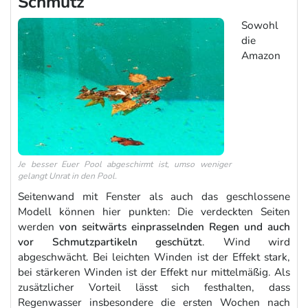
Schmutz
Sowohl
die
Amazon
Je besser Euer Pool abgeschirmt ist, umso weniger
gelangt Unrat in den Pool.
Seitenwand mit Fenster als auch das geschlossene
Modell können hier punkten: Die verdeckten Seiten
werden
von seitwärts einprasselnden Regen und auch
vor Schmutzpartikeln geschützt
. Wind wird
abgeschwächt. Bei leichten Winden ist der Effekt stark,
bei stärkeren Winden ist der Effekt nur mittelmäßig. Als
zusätzlicher Vorteil lässt sich festhalten, dass
Regenwasser insbesondere die ersten Wochen nach