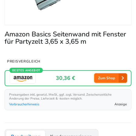
Amazon Basics Seitenwand mit Fenster
für Partyzelt 3,65 x 3,65 m
PREISVERGLEICH
BESTES ANGEBOT
30,36 €
Zum Shop
Preisangaben inkl. gesetzl. MwSt., ggf. zzgl. Versand. Zwischenzeitliche
Änderung der Preise, Lieferzeit & -kosten möglich.
Verbraucherhinweis
Anzeige