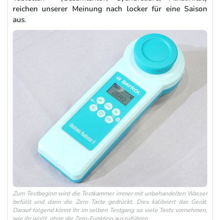
reichen unserer Meinung nach locker für eine Saison
aus
.
Zum Testbeginn wird die Testkammer immer mit unbehandelten Wasser
befüllt und dann die Zero Taste gedrückt. Dies kalibriert das Gerät.
Darauf folgend könnt Ihr im selben Testgang so viele Tests vornehmen,
wie ihr wollt, ohne die Zero-Funktion auszuführen.