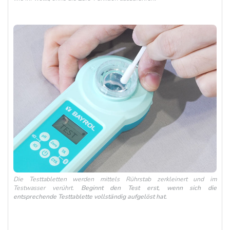
Die Testtabletten werden mittels Rührstab zerkleinert und im
Testwasser verührt.
Beginnt den Test erst, wenn sich die
entsprechende Testtablette vollständig aufgelöst hat.