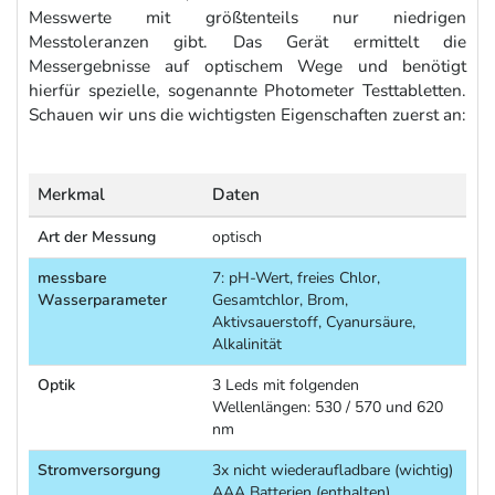
Messwerte mit größtenteils nur niedrigen
Messtoleranzen gibt. Das Gerät ermittelt die
Messergebnisse auf optischem Wege und benötigt
hierfür spezielle, sogenannte Photometer Testtabletten.
Schauen wir uns die wichtigsten Eigenschaften zuerst an:
Merkmal
Daten
Art der Messung
optisch
messbare
7: pH-Wert, freies Chlor,
Wasserparameter
Gesamtchlor, Brom,
Aktivsauerstoff, Cyanursäure,
Alkalinität
Optik
3 Leds mit folgenden
Wellenlängen: 530 / 570 und 620
nm
Stromversorgung
3x nicht wiederaufladbare (wichtig)
AAA Batterien (enthalten)