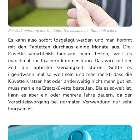
Zur Zerkleinerung der Testtabletten ist auch ein Rührstab dabei.
Es kann also sofort losgelegt werden und man kommt
mit den Tabletten durchaus einige Monate aus
. Die
Küvette verschleißt langsam beim Testen, weil es
manchmal zur Kratzern kommen kann. Das wird mit der
Zeit die
optische Genauigkeit stören
. Sollte es
irgendwann mal so weit sein und man merkt, dass die
Küvette Kratzer hat oder anderweitig nicht mehr gut ist,
muss man eine Ersatzküvette bestellen. Bis es soweit ist,
kann es aber ein oder mehrere Jahre dauern, da der
Verschleißvorgang bei normaler Verwendung nur sehr
langsam ist.