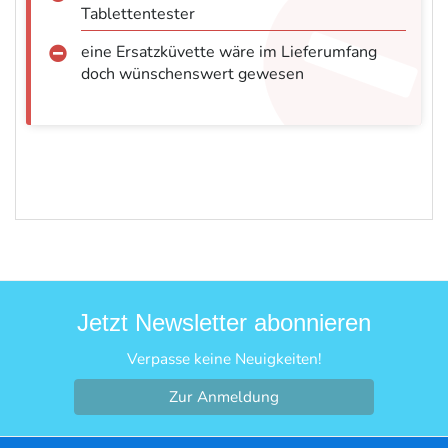
Tablettentester
eine Ersatzküvette wäre im Lieferumfang
doch wünschenswert gewesen
Jetzt Newsletter abonnieren
Verpasse keine Neuigkeiten!
Zur Anmeldung