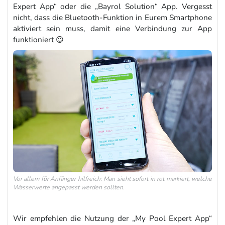
Expert App“ oder die „Bayrol Solution“ App. Vergesst
nicht, dass die Bluetooth-Funktion in Eurem Smartphone
aktiviert sein muss, damit eine Verbindung zur App
funktioniert 😉
Vor allem für Anfänger hilfreich: Man sieht sofort in rot markiert, welche
Wasserwerte angepasst werden sollten.
Wir empfehlen die Nutzung der „My Pool Expert App“