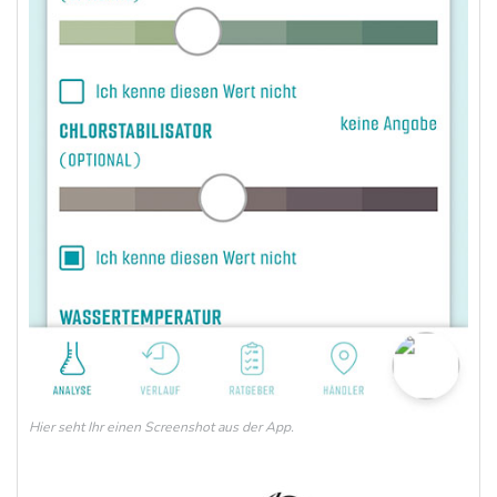
Hier seht Ihr einen Screenshot aus der App.