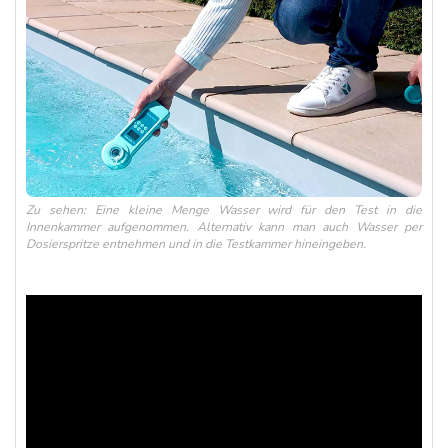
Zu sehen: Eine kleine Menge Wasser wird für den Test in die
Innenkammer aufgenommen. Alternativ kann man auch Wasser per
Dosierspritze entnehmen und in die Testkammer hineingeben.