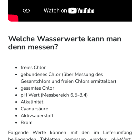
Welche Wasserwerte kann man
denn messen?
freies Chlor
gebundenes Chlor (über Messung des
Gesamtchlors und freien Chlors ermittelbar)
gesamtes Chlor
pH Wert (Messbereich 6,5-8,4)
Alkalinität
Cyanursäure
Aktivsauerstoff
Brom
Folgende Werte können mit den im Lieferumfang
beiliegenden Tabletten gemessen werden: pH-Wert,