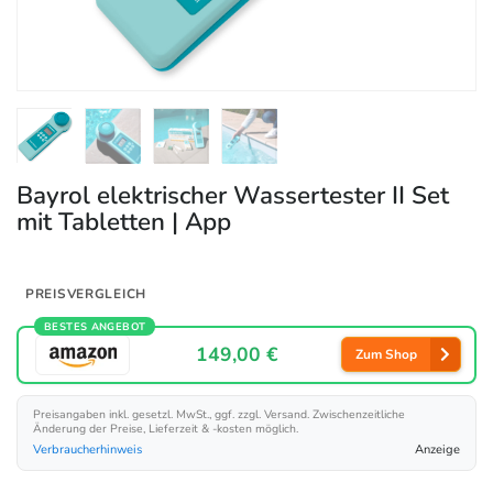
Bayrol elektrischer Wassertester II Set
mit Tabletten | App
PREISVERGLEICH
BESTES ANGEBOT
149,00 €
Zum Shop
Preisangaben inkl. gesetzl. MwSt., ggf. zzgl. Versand. Zwischenzeitliche
Änderung der Preise, Lieferzeit & -kosten möglich.
Verbraucherhinweis
Anzeige