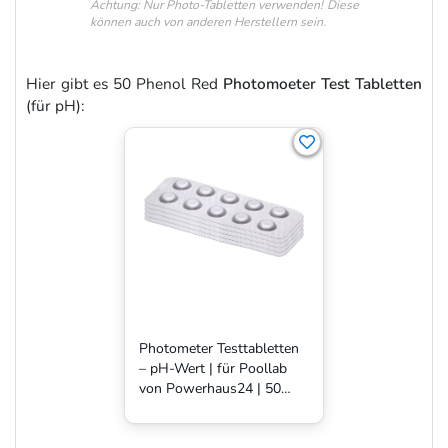
Achtung: Nur Photo-Tabletten verwenden! Diese
können auch von anderen Herstellern sein.
Hier gibt es 50 Phenol Red
Photomoeter Test Tabletten
(für pH):
Photometer Testtabletten
– pH-Wert | für Poollab
von Powerhaus24 | 50
Stück