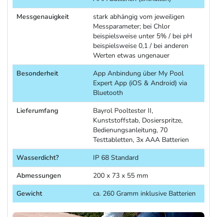
Messgenauigkeit
stark abhängig vom jeweiligen
Messparameter; bei Chlor
beispielsweise unter 5% / bei pH
beispielsweise 0,1 / bei anderen
Werten etwas ungenauer
Besonderheit
App Anbindung über My Pool
Expert App (iOS & Android) via
Bluetooth
Lieferumfang
Bayrol Pooltester II,
Kunststoffstab, Dosierspritze,
Bedienungsanleitung, 70
Testtabletten, 3x AAA Batterien
Wasserdicht?
IP 68 Standard
Abmessungen
200 x 73 x 55 mm
Gewicht
ca. 260 Gramm inklusive Batterien