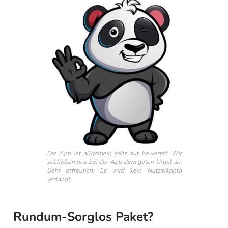
Die App ist allgemein sehr gut bewertet. Wir
schließen uns bei der App dem guten Urteil an.
Sehr erfreulich: Es wird kein Nutzerkonto
verlangt.
Rundum-Sorglos Paket?