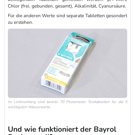
Chlor (frei, gebunden, gesamt), Alkalinität, Cyanursäure.
Für die anderen Werte sind separate Tabletten gesondert
zu erstehen.
Im Lieferumfang sind bereits 70 Photometer Testtabletten für die 5
wichtigsten Wasserwerte.
Und wie funktioniert der Bayrol