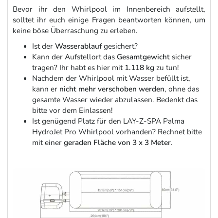
Bevor ihr den Whirlpool im Innenbereich aufstellt,
solltet ihr euch einige Fragen beantworten können, um
keine böse Überraschung zu erleben.
Ist der
Wasserablauf
gesichert?
Kann der Aufstellort das
Gesamtgewicht
sicher
tragen? Ihr habt es hier mit
1.118 kg
zu tun!
Nachdem der Whirlpool mit Wasser befüllt ist,
kann er
nicht mehr verschoben werden
, ohne das
gesamte Wasser wieder abzulassen. Bedenkt das
bitte vor dem Einlassen!
Ist genügend Platz für den LAY-Z-SPA Palma
HydroJet Pro Whirlpool vorhanden? Rechnet bitte
mit einer
geraden Fläche
von 3 x 3 Meter
.