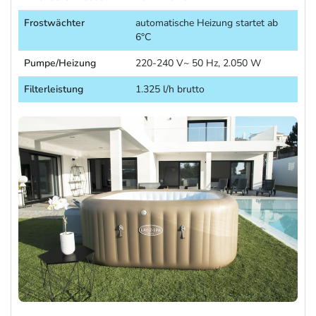
Frostwächter
automatische Heizung startet ab
6°C
Pumpe/Heizung
220-240 V~ 50 Hz, 2.050 W
Filterleistung
1.325 l/h brutto