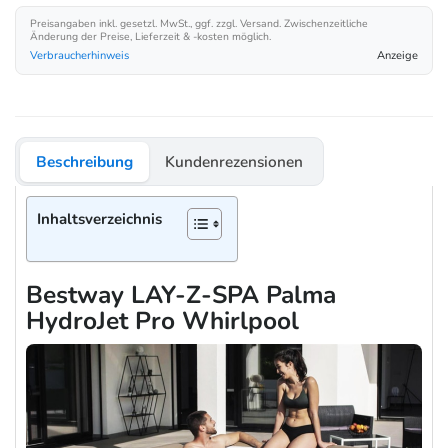
Preisangaben inkl. gesetzl. MwSt., ggf. zzgl. Versand. Zwischenzeitliche
Änderung der Preise, Lieferzeit & -kosten möglich.
Verbraucherhinweis
Anzeige
Beschreibung
Kundenrezensionen
Inhaltsverzeichnis
Bestway LAY-Z-SPA Palma
HydroJet Pro Whirlpool