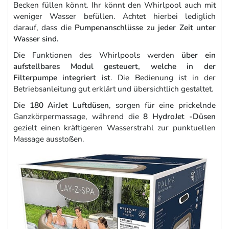
Becken füllen könnt. Ihr könnt den Whirlpool auch mit
weniger Wasser befüllen. Achtet hierbei lediglich
darauf, dass die
Pumpenanschlüsse zu jeder Zeit unter
Wasser sind.
Die Funktionen des Whirlpools werden
über ein
aufstellbares Modul gesteuert, welche in der
Filterpumpe integriert ist
. Die Bedienung ist in der
Betriebsanleitung gut erklärt und übersichtlich gestaltet.
Die
180 AirJet Luftdüsen
, sorgen für eine prickelnde
Ganzkörpermassage, während die
8 HydroJet -Düsen
gezielt einen kräftigeren Wasserstrahl zur punktuellen
Massage ausstoßen.