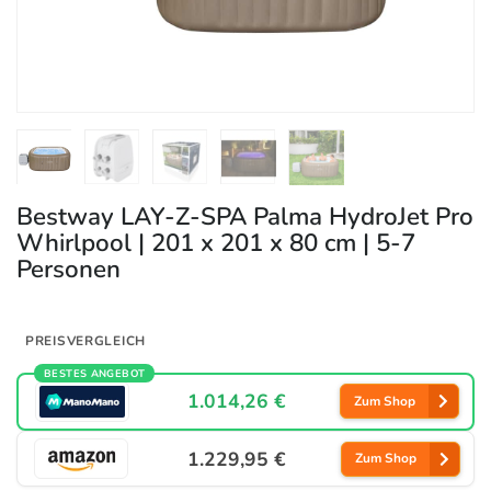
Bestway LAY-Z-SPA Palma HydroJet Pro
Whirlpool | 201 x 201 x 80 cm | 5-7
Personen
PREISVERGLEICH
BESTES ANGEBOT
1.014,26 €
Zum Shop
1.229,95 €
Zum Shop