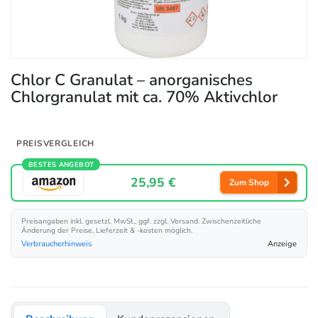
Chlor C Granulat – anorganisches
Chlorgranulat mit ca. 70% Aktivchlor
PREISVERGLEICH
BESTES ANGEBOT
25,95 €
Zum Shop
Preisangaben inkl. gesetzl. MwSt., ggf. zzgl. Versand. Zwischenzeitliche
Änderung der Preise, Lieferzeit & -kosten möglich.
Verbraucherhinweis
Anzeige