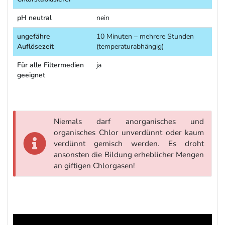
pH neutral
nein
ungefähre
10 Minuten – mehrere Stunden
Auflösezeit
(temperaturabhängig)
Für alle Filtermedien
ja
geeignet
Niemals darf anorganisches und
organisches Chlor unverdünnt oder kaum
verdünnt gemisch werden. Es droht
ansonsten die Bildung erheblicher Mengen
an giftigen Chlorgasen!