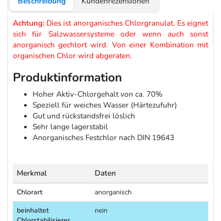
Beschreibung
Kundenrezensionen
Achtung:
Dies ist anorganisches Chlorgranulat. Es eignet
sich für Salzwassersysteme oder wenn auch sonst
anorganisch gechlort wird. Von einer Kombination mit
organischen Chlor wird abgeraten.
Produktinformation
Hoher Aktiv-Chlorgehalt von ca. 70%
Speziell für weiches Wasser (Härtezufuhr)
Gut und rückstandsfrei löslich
Sehr lange lagerstabil
Anorganisches Festchlor nach DIN 19643
Merkmal
Daten
Chlorart
anorganisch
beinhaltet
nein
Chlorstabilisierer