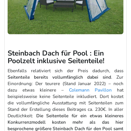
Steinbach Dach für Pool : Ein
Poolzelt inklusive Seitenteile!
Ebenfalls relativiert sich der Preis dadurch, dass
Seitenteile bereits vollumfänglich dabei sind
. Zur
Einordnung: Der teurere (Stand Januar 2022) – noch
dazu etwas kleinere –
Colemann Pavillon
hat
beispielsweise keine Seitenteile inkludiert. Dort kostet
die vollumfängliche Ausstattung mit Seitenteilen zum
Stand der Erstellung dieses Beitrages ca. 230€. In aller
Deutlichkeit:
Die Seitenteile für ein etwas kleineres
Konkurrenzmodell kosten mehr als das hier
besprochene größere Steinbach Dach für den Pool samt