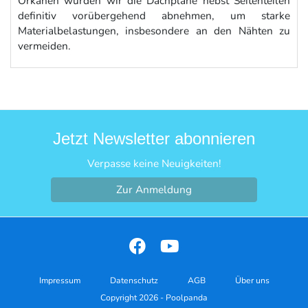
Orkanen würden wir die Dachplane nebst Seitenteilen
definitiv vorübergehend abnehmen, um starke
Materialbelastungen, insbesondere an den Nähten zu
vermeiden.
Jetzt Newsletter abonnieren
Verpasse keine Neuigkeiten!
Zur Anmeldung
Impressum
Datenschutz
AGB
Über uns
Copyright 2026 - Poolpanda