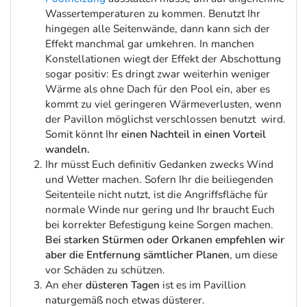
Wassertemperaturen zu kommen. Benutzt Ihr
hingegen alle Seitenwände, dann kann sich der
Effekt manchmal gar umkehren. In manchen
Konstellationen wiegt der Effekt der Abschottung
sogar positiv: Es dringt zwar weiterhin weniger
Wärme als ohne Dach für den Pool ein, aber es
kommt zu viel geringeren Wärmeverlusten, wenn
der Pavillon möglichst verschlossen benutzt wird.
Somit könnt Ihr
einen Nachteil in einen Vorteil
wandeln.
Ihr müsst Euch definitiv Gedanken zwecks Wind
und Wetter machen. Sofern Ihr die beiliegenden
Seitenteile nicht nutzt, ist die Angriffsfläche für
normale Winde nur gering und Ihr braucht Euch
bei korrekter Befestigung keine Sorgen machen.
Bei starken Stürmen oder Orkanen empfehlen wir
aber die Entfernung sämtlicher Planen
, um diese
vor Schäden zu schützen.
An eher
düsteren Tagen
ist es im Pavillion
naturgemäß noch etwas düsterer.