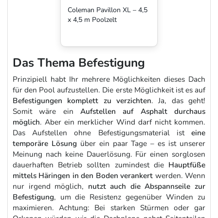
Coleman Pavillon XL – 4,5
x 4,5 m Poolzelt
Das Thema Befestigung
Prinzipiell habt Ihr mehrere Möglichkeiten dieses Dach
für den Pool aufzustellen. Die erste Möglichkeit ist es auf
Befestigungen komplett zu verzichten
. Ja, das geht!
Somit wäre ein
Aufstellen auf Asphalt durchaus
möglich
. Aber ein merklicher Wind darf nicht kommen.
Das Aufstellen ohne Befestigungsmaterial ist
eine
temporäre Lösung
über ein paar Tage – es ist unserer
Meinung nach keine Dauerlösung. Für einen sorglosen
dauerhaften Betrieb sollten zumindest die
Hauptfüße
mittels Häringen in den Boden verankert
werden. Wenn
nur irgend möglich,
nutzt auch die Abspannseile zur
Befestigung
, um die Resistenz gegenüber Winden zu
maximieren. Achtung: Bei starken Stürmen oder gar