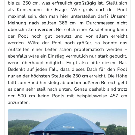
bis zu 250 cm, was
erfreulich großzügig ist
. Stellt sich
als Konsequenz die Frage: Wie groß darf der Pool
maximal sein, den man hier unterstellen darf?
Unserer
Meinung nach sollten 366 cm im Durchmesser nicht
überschritten werden.
Bei solch einer Ausdehnung kann
der Pool noch gut benutzt und vor allem erreicht
werden. Wäre der Pool noch größer, so könnte das
Aufstellen einer Leiter schon problematisch werden –
ebenfalls wäre ein Einstieg vermutlich nur stark gebückt,
wenn überhaupt möglich. Folgt also bitte diesem Rat.
Bedenkt auf jeden Fall, dass dieses Dach für den Pool
nur an der höchsten Stelle die 250 cm
erreicht. Die Höhe
fällt zum Rand hin stetig ab und im äußeren Bereich geht
es dann sehr steil nach unten. Genau deshalb sind trotz
der 500 cm keine Pools mit beispielsweise 457 cm
anzuraten.