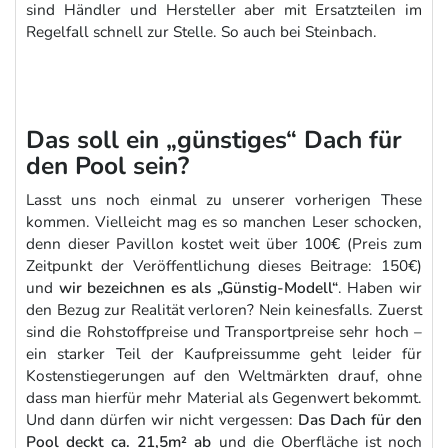
sind Händler und Hersteller aber mit Ersatzteilen im
Regelfall schnell zur Stelle. So auch bei Steinbach.
Das soll ein „günstiges“ Dach für
den Pool sein?
Lasst uns noch einmal zu unserer vorherigen These
kommen. Vielleicht mag es so manchen Leser schocken,
denn dieser Pavillon kostet weit über 100€ (Preis zum
Zeitpunkt der Veröffentlichung dieses Beitrage: 150€)
und
wir bezeichnen es als „Günstig-Modell“
. Haben wir
den Bezug zur Realität verloren? Nein keinesfalls. Zuerst
sind die Rohstoffpreise und Transportpreise sehr hoch –
ein starker Teil der Kaufpreissumme geht leider für
Kostenstiegerungen auf den Weltmärkten drauf, ohne
dass man hierfür mehr Material als Gegenwert bekommt.
Und dann dürfen wir nicht vergessen:
Das Dach für den
Pool
deckt ca. 21,5m² ab
und die Oberfläche ist noch