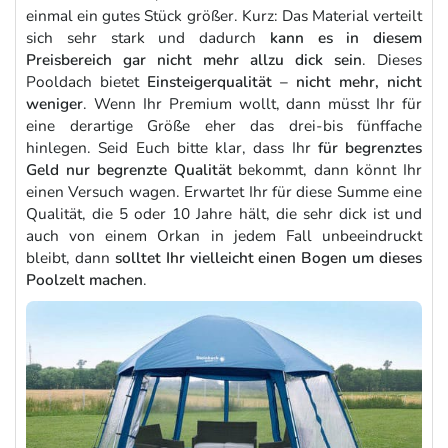
einmal ein gutes Stück größer. Kurz: Das Material verteilt
sich sehr stark und dadurch
kann es in diesem
Preisbereich gar nicht mehr allzu dick sein
. Dieses
Pooldach bietet
Einsteigerqualität – nicht mehr, nicht
weniger
. Wenn Ihr Premium wollt, dann müsst Ihr für
eine derartige Größe eher das drei-bis fünffache
hinlegen. Seid Euch bitte klar, dass Ihr
für begrenztes
Geld nur begrenzte Qualität
bekommt, dann könnt Ihr
einen Versuch wagen. Erwartet Ihr für diese Summe eine
Qualität, die 5 oder 10 Jahre hält, die sehr dick ist und
auch von einem Orkan in jedem Fall unbeeindruckt
bleibt, dann
solltet Ihr vielleicht einen Bogen um dieses
Poolzelt machen
.