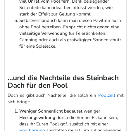
viel Unrat vom Pool fern
. Dank beiliegender
Seitenteile kann ideal beeinflusst werden, wie
stark der Effekt zur Geltung kommt!
Selbstverständlich kann man diesen Pavillon auch
ohne Pool betreiben. Es spricht nichts gegen eine
vielseitige Verwendung
für Feierlichkeiten,
Camping oder auch als großzügiger Sonnenschutz
für eine Spielecke.
…und die Nachteile des Steinbach
Dach für den Pool
Doch es gibt auch Nachteile, die solch ein
Poolzelt
mit
sich bringt:
Weniger Sonnenlicht bedeutet weniger
Heizungswirkung
durch die Sonne. Es kann sein,
dass Ihr Euren Pool ggf. zusätzlich mit einer
Poolheizung
ausstatten müsst, um auf angenehme