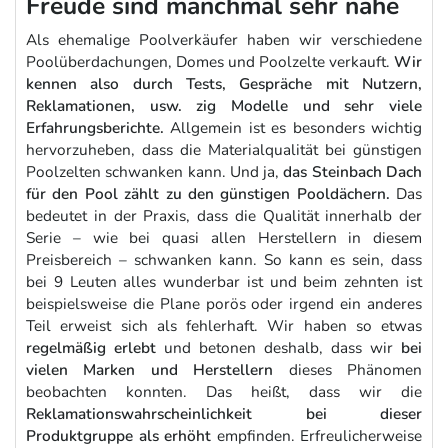
Freude sind manchmal sehr nahe
Als ehemalige Poolverkäufer haben wir verschiedene
Poolüberdachungen, Domes und Poolzelte verkauft.
Wir
kennen also durch Tests, Gespräche mit Nutzern,
Reklamationen, usw. zig Modelle und sehr viele
Erfahrungsberichte.
Allgemein ist es besonders wichtig
hervorzuheben, dass die Materialqualität bei günstigen
Poolzelten schwanken kann. Und ja,
das Steinbach Dach
für den Pool zählt zu den günstigen Pooldächern.
Das
bedeutet in der Praxis, dass die Qualität innerhalb der
Serie – wie bei quasi allen Herstellern in diesem
Preisbereich – schwanken kann. So kann es sein, dass
bei 9 Leuten alles wunderbar ist und beim zehnten ist
beispielsweise die Plane porös oder irgend ein anderes
Teil erweist sich als fehlerhaft. Wir haben so etwas
regelmäßig erlebt
und betonen deshalb, dass wir
bei
vielen Marken und Herstellern
dieses Phänomen
beobachten konnten. Das heißt, dass wir die
Reklamationswahrscheinlichkeit bei dieser
Produktgruppe als erhöht
empfinden. Erfreulicherweise