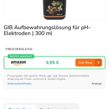
GIB Aufbewahrungslösung für pH-
Elektroden | 300 ml
PREISVERGLEICH
BESTES ANGEBOT
9,95 €
Zum Shop
Preisangaben inkl. gesetzl. MwSt., ggf. zzgl. Versand. Zwischenzeitliche
Änderung der Preise, Lieferzeit & -kosten möglich.
Verbraucherhinweis
Anzeige