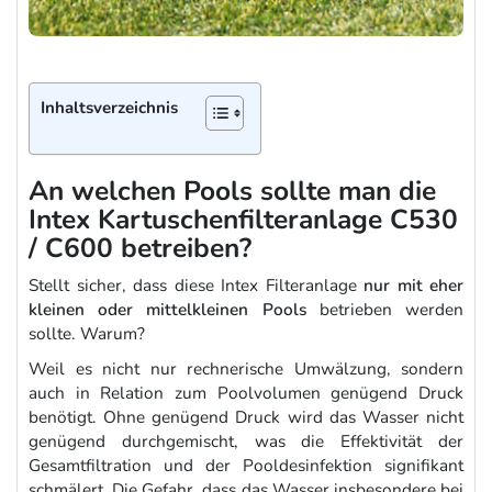
Inhaltsverzeichnis
An welchen Pools sollte man die
Intex Kartuschenfilteranlage C530
/ C600 betreiben?
Stellt sicher, dass diese Intex Filteranlage
nur mit eher
kleinen oder mittelkleinen Pools
betrieben werden
sollte. Warum?
Weil es nicht nur rechnerische Umwälzung, sondern
auch in Relation zum Poolvolumen genügend Druck
benötigt. Ohne genügend Druck wird das Wasser nicht
genügend durchgemischt, was die Effektivität der
Gesamtfiltration und der Pooldesinfektion signifikant
schmälert. Die Gefahr, dass das Wasser insbesondere bei