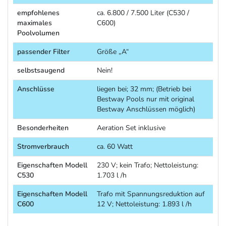
empfohlenes
ca. 6.800 / 7.500 Liter (C530 /
maximales
C600)
Poolvolumen
passender Filter
Größe „A“
selbstsaugend
Nein!
Anschlüsse
liegen bei; 32 mm; (Betrieb bei
Bestway Pools nur mit original
Bestway Anschlüssen möglich)
Besonderheiten
Aeration Set inklusive
Stromverbrauch
ca. 60 Watt
Eigenschaften Modell
230 V; kein Trafo; Nettoleistung:
C530
1.703 l /h
Eigenschaften Modell
Trafo mit Spannungsreduktion auf
C600
12 V; Nettoleistung: 1.893 l /h