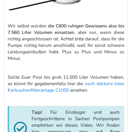
Wir selbst würden
die C600 ruhigen Gewissens also bis
7.560 Liter Volumen einsetzen
, aber nur, wenn diese
richtig angeschlossen ist. Achtet bitte darauf, dass Ihr die
Pumpe richtig herum anschließt, weil Ihr sonst schwere
Leistungseinbußen habt. Plus zu Plus und Minus zu
Minus.
Sollte Euer Pool bis grob 11.000 Liter Volumen haben,
so könnt Ihr gegebenenfalls hier die
noch stärkere Intex
Kartuschenfilteranlage C1000
ansehen.
Tipp!
Für Einsteiger und auch
Fortgeschrittene in Sachen Poolpumpen
empfehlen wir dieses Video. Wir finden
hier gemeinsam eine
auf Eure