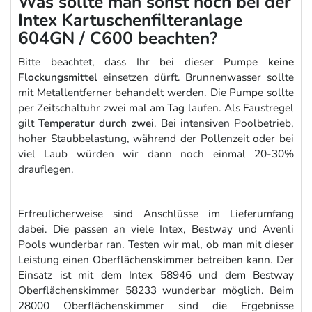
Was sollte man sonst noch bei der
Intex Kartuschenfilteranlage
604GN / C600 beachten?
Bitte beachtet, dass Ihr bei dieser Pumpe
keine
Flockungsmittel
einsetzen dürft. Brunnenwasser sollte
mit Metallentferner behandelt werden. Die Pumpe sollte
per Zeitschaltuhr zwei mal am Tag laufen. Als Faustregel
gilt
Temperatur durch zwei
. Bei intensiven Poolbetrieb,
hoher Staubbelastung, während der Pollenzeit oder bei
viel Laub würden wir dann noch einmal 20-30%
drauflegen.
Erfreulicherweise sind Anschlüsse im Lieferumfang
dabei. Die passen an viele Intex, Bestway und Avenli
Pools wunderbar ran. Testen wir mal, ob man mit dieser
Leistung einen Oberflächenskimmer betreiben kann. Der
Einsatz ist mit dem Intex 58946 und dem Bestway
Oberflächenskimmer 58233 wunderbar möglich. Beim
28000 Oberflächenskimmer sind die Ergebnisse