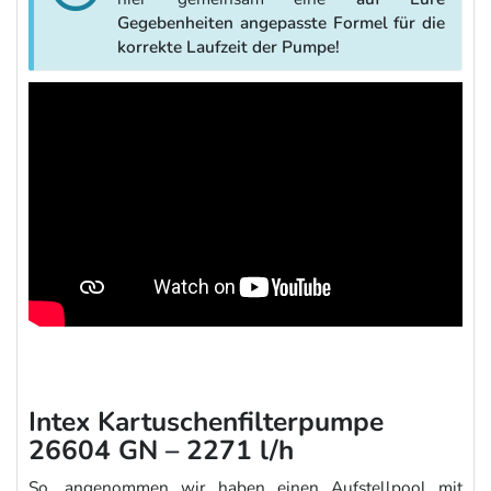
Gegebenheiten angepasste Formel für die
korrekte Laufzeit der Pumpe!
Intex Kartuschenfilterpumpe
26604 GN – 2271 l/h
So, angenommen wir haben einen Aufstellpool mit