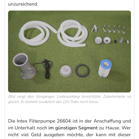
unzureichend.
Bild zeigt den Voirgänger. Lieferumfang hinsichltihc Zubehörteile ist
gleich. Es kommt zusätzlich der 12V Trafo noch hinzu.
Die Intex Filterpumpe 26604 ist in der Anschaffung und
im Unterhalt noch
im günstigen Segment
zu Hause. Wer
nicht viel Geld ausgeben möchte, der kann mit dieser