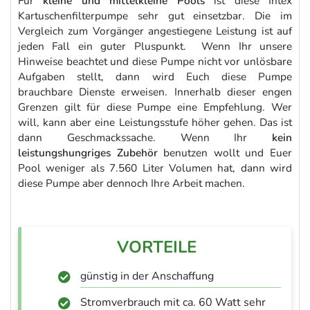
Für
kleine und mittelkleine Pools
ist diese Intex
Kartuschenfilterpumpe sehr gut einsetzbar. Die im
Vergleich zum Vorgänger angestiegene Leistung ist auf
jeden Fall ein guter Pluspunkt. Wenn Ihr unsere
Hinweise beachtet und diese Pumpe nicht vor unlösbare
Aufgaben stellt, dann wird Euch diese Pumpe
brauchbare Dienste erweisen. Innerhalb dieser engen
Grenzen gilt für diese Pumpe eine Empfehlung. Wer
will, kann aber eine Leistungsstufe höher gehen. Das ist
dann Geschmackssache. Wenn Ihr
kein
leistungshungriges Zubehör
benutzen wollt und Euer
Pool weniger als 7.560 Liter Volumen hat, dann wird
diese Pumpe aber dennoch Ihre Arbeit machen.
günstig in der Anschaffung
Stromverbrauch mit ca. 60 Watt sehr