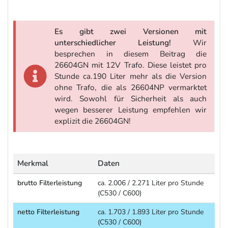
Es gibt zwei Versionen mit
unterschiedlicher Leistung!
Wir
besprechen in diesem Beitrag die
26604GN mit 12V Trafo. Diese leistet pro
Stunde ca.190 Liter mehr als die Version
ohne Trafo, die als 26604NP vermarktet
wird. Sowohl für Sicherheit als auch
wegen besserer Leistung empfehlen wir
explizit die 26604GN!
Merkmal
Daten
brutto Filterleistung
ca. 2.006 / 2.271 Liter pro Stunde
(C530 / C600)
netto Filterleistung
ca. 1.703 / 1.893 Liter pro Stunde
(C530 / C600)