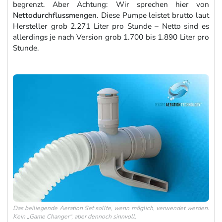
begrenzt. Aber Achtung: Wir sprechen hier von
Nettodurchflussmengen
. Diese Pumpe leistet brutto laut
Hersteller grob 2.271 Liter pro Stunde – Netto sind es
allerdings je nach Version grob 1.700 bis 1.890 Liter pro
Stunde.
Das beiliegende Aeration Set sollte, wenn möglich, verwendet werden.
Kein „Game Changer“, aber dennoch sinnvoll.