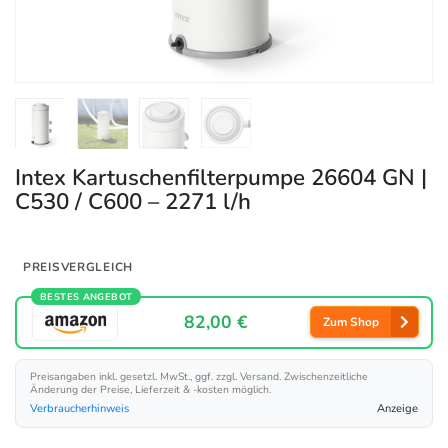
Intex Kartuschenfilterpumpe 26604 GN |
C530 / C600 – 2271 l/h
PREISVERGLEICH
BESTES ANGEBOT
82,00 €
Zum Shop
Preisangaben inkl. gesetzl. MwSt., ggf. zzgl. Versand. Zwischenzeitliche
Änderung der Preise, Lieferzeit & -kosten möglich.
Verbraucherhinweis
Anzeige