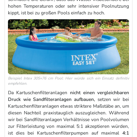
hohen Temperaturen oder sehr intensiver Poolnutzung
kippt, ist bei zu großen Pools einfach zu hoch.
Beispiel Intex 305×76 cm Pool: Hier würde sich ein Einsatz definitiv
empfehlen.
Da Kartuschenfilteranlagen
nicht einen vergleichbaren
Druck wie Sandfilteranlagen aufbauen,
setzen wir bei
Kartuschenfilteranlagen etwas striktere Maßstäbe an, um
diesen Nachteil praxistauglich auszugleichen. Während
wir bei Sandfilteranlagen Verhältnisse von Poolvolumen
zur Filterleistung von maximal 5:1 akzeptieren würden,
ist dies bei Kartuschenfilterpumpen auf maximal
4:1