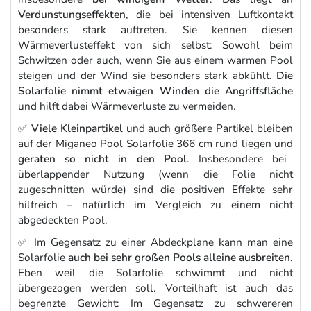
Verdunstungseffekten
, die bei intensiven Luftkontakt
besonders stark auftreten. Sie kennen diesen
Wärmeverlusteffekt von sich selbst: Sowohl beim
Schwitzen oder auch, wenn Sie aus einem warmen Pool
steigen und der Wind sie besonders stark abkühlt.
Die
Solarfolie nimmt etwaigen Winden die Angriffsfläche
und hilft dabei Wärmeverluste zu vermeiden.
✅
Viele Kleinpartikel
und auch größere Partikel bleiben
auf der Miganeo Pool Solarfolie 366 cm rund liegen und
geraten so nicht in den Pool
. Insbesondere bei
überlappender Nutzung (wenn die Folie nicht
zugeschnitten würde) sind die positiven Effekte sehr
hilfreich – natürlich im Vergleich zu einem nicht
abgedeckten Pool.
✅ Im Gegensatz zu einer Abdeckplane kann man eine
Solarfolie
auch bei sehr großen Pools alleine ausbreiten.
Eben weil die Solarfolie schwimmt und nicht
übergezogen werden soll. Vorteilhaft ist auch das
begrenzte Gewicht: Im Gegensatz zu schwereren