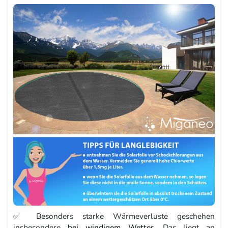
✅ Besonders starke Wärmeverluste geschehen
insbesondere
bei windigem Wetter
. Das liegt an