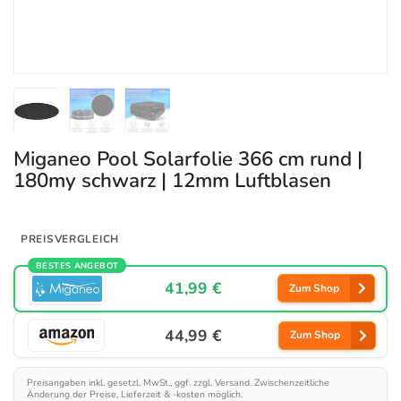
Miganeo Pool Solarfolie 366 cm rund |
180my schwarz | 12mm Luftblasen
PREISVERGLEICH
BESTES ANGEBOT
41,99 €
Zum Shop
44,99 €
Zum Shop
Preisangaben inkl. gesetzl. MwSt., ggf. zzgl. Versand. Zwischenzeitliche
Änderung der Preise, Lieferzeit & -kosten möglich.