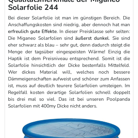
Solarfolie 244
Bei dieser Solarfolie ist man im günstigen Bereich. Die
Anschaffungskosten sind niedrig, aber dennoch hat man
erfreulich gute Effekte
. In dieser Preisklasse sehr selten:
Die Miganeo Solarfolien sind
äußerst dunkel
. Sie sind
eher schwarz als blau – sehr gut, denn dadurch steigt die
Menge der tagsüber eingespeisten Wärme! Einzig die
Haptik ist dem Preisniveau entsprechend. Somit ist die
Solarfolie hinsichtlich der Dicke bestenfalls Mittelfeld.
Wer dickes Material will, welches noch bessere
Dämmeigenschaften aufweist und schöner zum Anfassen
ist, muss auf deutlich teurere Solarfolien umsteigen. Im
Regelfall kosten derartige Solarfolien schnell doppelt
bis drei mal so viel. Das ist bei unseren Poolpanda
Solarfolien mit 400my Dicke nicht anders.