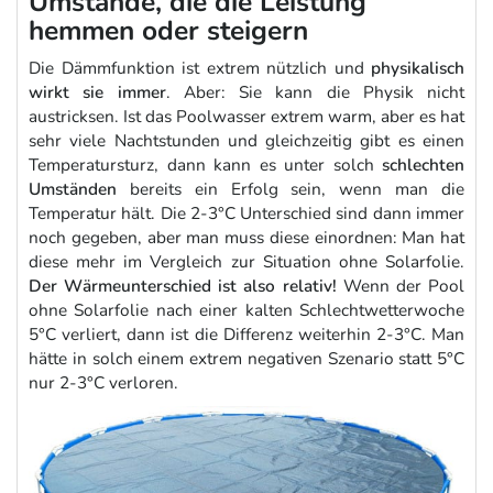
Umstände, die die Leistung
hemmen oder steigern
Die Dämmfunktion ist extrem nützlich und
physikalisch
wirkt sie immer
. Aber: Sie kann die Physik nicht
austricksen. Ist das Poolwasser extrem warm, aber es hat
sehr viele Nachtstunden und gleichzeitig gibt es einen
Temperatursturz, dann kann es unter solch
schlechten
Umständen
bereits ein Erfolg sein, wenn man die
Temperatur hält. Die 2-3°C Unterschied sind dann immer
noch gegeben, aber man muss diese einordnen: Man hat
diese mehr im Vergleich zur Situation ohne Solarfolie.
Der Wärmeunterschied ist also relativ!
Wenn der Pool
ohne Solarfolie nach einer kalten Schlechtwetterwoche
5°C verliert, dann ist die Differenz weiterhin 2-3°C. Man
hätte in solch einem extrem negativen Szenario statt 5°C
nur 2-3°C verloren.