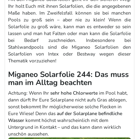
Ihr holt Euch mit ihnen Solarfolien, die die angegebenen
Maße haben. Im Zweifelsfall können sie bei manchen
Pools zu groß sein – aber nie zu klein! Wenn die
Solarfolie zu groß wäre, kann man es entweder so sein
lassen und man hat Falten oder man kann die Solarfolie
bei Bedarf zuschneiden. Insbesondere bei
Stahlwandpools sind die Miganeo Solarfolien den
Solarfolien von Intex oder Bestway wegen dieser
Thematik vorzuziehen!
Miganeo Solarfolie 244: Das muss
man im Alltag beachten
Achtung: Wenn Ihr
sehr hohe Chlorwerte
im Pool habt,
dann dürft Ihr Eure Solarplane nicht aufs Gras ablegen,
sonst bekommt Ihr möglicherweise solche Flecken in
Eure Wiese! Denn das
auf der Solarplane befindliche
Wasser
kommt höchst wahrscheinlich mit dem
Untergrund in Kontakt – und das kann dann wirklich
unschön aussehen.