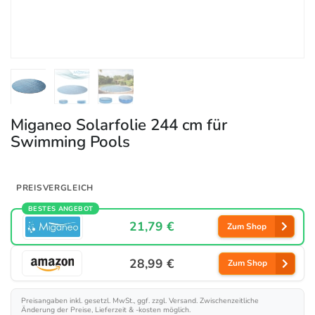
Miganeo Solarfolie 244 cm für
Swimming Pools
PREISVERGLEICH
BESTES ANGEBOT
21,79 €
Zum Shop
28,99 €
Zum Shop
Preisangaben inkl. gesetzl. MwSt., ggf. zzgl. Versand. Zwischenzeitliche
Änderung der Preise, Lieferzeit & -kosten möglich.