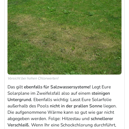
Vorsicht bei hohen Chlorwerten!
Das gilt
ebenfalls für Salzwassersysteme!
Legt Eure
Solarplane im Zweifelsfall also auf einem
steinigen
Untergrund.
Ebenfalls wichtig: Lasst Eure Solarfolie
außerhalb des Pools
nicht in der prallen Sonne
liegen.
Die aufgenommene Wärme kann so gut wie gar nicht
abgegeben werden. Folge: Hitzestau und
schnellerer
Verschleiß
. Wenn Ihr eine Schockchlorung durchführt,