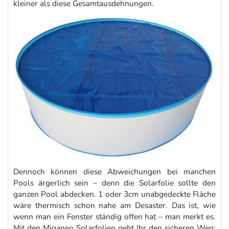
kleiner als diese Gesamtausdehnungen.
Dennoch können diese Abweichungen bei manchen
Pools ärgerlich sein – denn die Solarfolie sollte den
ganzen Pool abdecken. 1 oder 3cm unabgedeckte Fläche
wäre thermisch schon nahe am Desaster. Das ist, wie
wenn man ein Fenster ständig offen hat – man merkt es.
Mit den Miganeo Solarfolien geht Ihr den sicheren Weg: