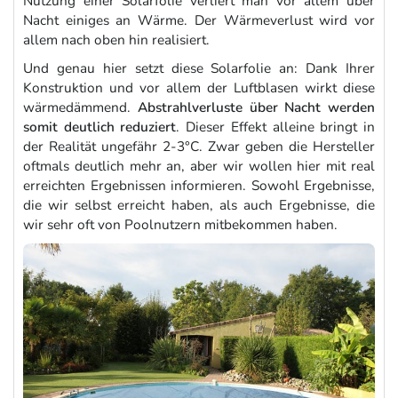
Nutzung einer Solarfolie verliert man vor allem über
Nacht einiges an Wärme. Der Wärmeverlust wird vor
allem nach oben hin realisiert.
Und genau hier setzt diese Solarfolie an: Dank Ihrer
Konstruktion und vor allem der Luftblasen wirkt diese
wärmedämmend.
Abstrahlverluste über Nacht werden
somit deutlich reduziert
. Dieser Effekt alleine bringt in
der Realität ungefähr 2-3°C. Zwar geben die Hersteller
oftmals deutlich mehr an, aber wir wollen hier mit real
erreichten Ergebnissen informieren. Sowohl Ergebnisse,
die wir selbst erreicht haben, als auch Ergebnisse, die
wir sehr oft von Poolnutzern mitbekommen haben.