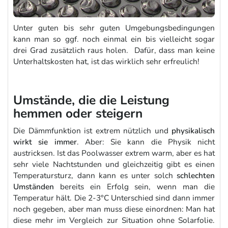
Unter guten bis sehr guten Umgebungsbedingungen
kann man so ggf. noch einmal ein bis vielleicht sogar
drei Grad zusätzlich raus holen. Dafür, dass man keine
Unterhaltskosten hat, ist das wirklich sehr erfreulich!
Umstände, die die Leistung
hemmen oder steigern
Die Dämmfunktion ist extrem nützlich und
physikalisch
wirkt sie immer
. Aber: Sie kann die Physik nicht
austricksen. Ist das Poolwasser extrem warm, aber es hat
sehr viele Nachtstunden und gleichzeitig gibt es einen
Temperatursturz, dann kann es unter solch
schlechten
Umständen
bereits ein Erfolg sein, wenn man die
Temperatur hält. Die 2-3°C Unterschied sind dann immer
noch gegeben, aber man muss diese einordnen: Man hat
diese mehr im Vergleich zur Situation ohne Solarfolie.