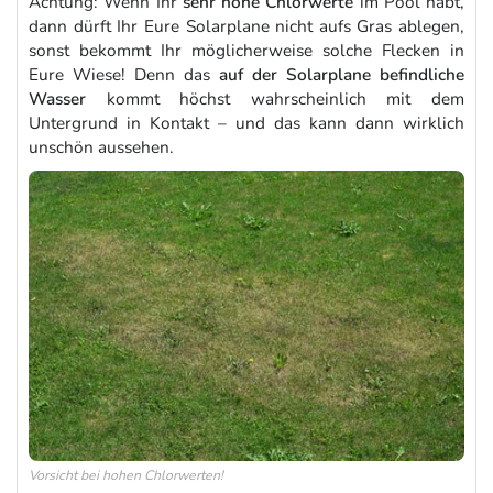
Achtung: Wenn Ihr
sehr hohe Chlorwerte
im Pool habt,
dann dürft Ihr Eure Solarplane nicht aufs Gras ablegen,
sonst bekommt Ihr möglicherweise solche Flecken in
Eure Wiese! Denn das
auf der Solarplane befindliche
Wasser
kommt höchst wahrscheinlich mit dem
Untergrund in Kontakt – und das kann dann wirklich
unschön aussehen.
Vorsicht bei hohen Chlorwerten!