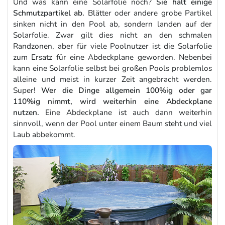
Und was kann eine Solarfolie noch?
Sie hält einige
Schmutzpartikel ab.
Blätter oder andere grobe Partikel
sinken nicht in den Pool ab, sondern landen auf der
Solarfolie. Zwar gilt dies nicht an den schmalen
Randzonen, aber für viele Poolnutzer ist die Solarfolie
zum Ersatz für eine Abdeckplane geworden. Nebenbei
kann eine Solarfolie selbst bei großen Pools problemlos
alleine und meist in kurzer Zeit angebracht werden.
Super!
Wer die Dinge allgemein 100%ig oder gar
110%ig nimmt, wird weiterhin eine Abdeckplane
nutzen.
Eine Abdeckplane ist auch dann weiterhin
sinnvoll, wenn der Pool unter einem Baum steht und viel
Laub abbekommt.