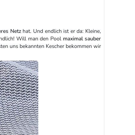
neres Netz
hat. Und endlich ist er da: Kleine,
Endlich! Will man den Pool
maximal sauber
higsten uns bekannten Kescher bekommen wir