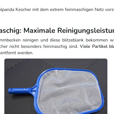
olpanda Kescher mit dem extrem feinmaschigen Netz vorst
schig: Maximale Reinigungsleistu
immbecken reinigen und diese blitzeblank bekommen w
cher nicht besonders feinmaschig sind.
Viele Partikel b
 entfernt werden.