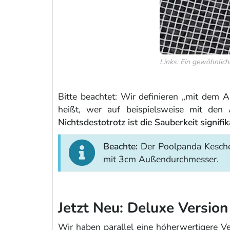
Links: Ein gewöhnlich
Bitte beachtet: Wir definieren „mit dem 
heißt, wer auf beispielsweise mit den
Nichtsdestotrotz ist die Sauberkeit signif
Beachte:
Der Poolpanda Kescher 
mit 3cm Außendurchmesser.
Jetzt Neu: Deluxe Versio
Wir haben parallel eine höherwertigere Ve