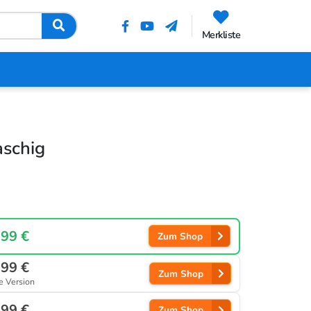
Merkliste
aschig
,99 €
Zum Shop
,99 €
Zum Shop
e Version
,99 €
Zum Shop