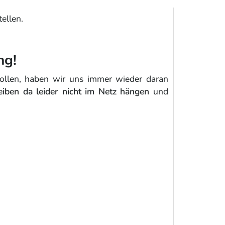
ellen.
ng!
ollen, haben wir uns immer wieder daran
leiben da leider nicht im Netz hängen
und