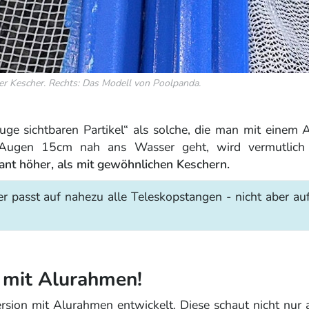
er Kescher. Rechts: Das Modell von Poolpanda.
Auge sichtbaren Partikel“ als solche, die man mit ein
 Augen 15cm nah ans Wasser geht, wird vermutlich 
ikant höher, als mit gewöhnlichen Keschern.
passt auf nahezu alle Teleskopstangen - nicht aber auf
n mit Alurahmen!
rsion mit Alurahmen entwickelt. Diese schaut nicht nur a