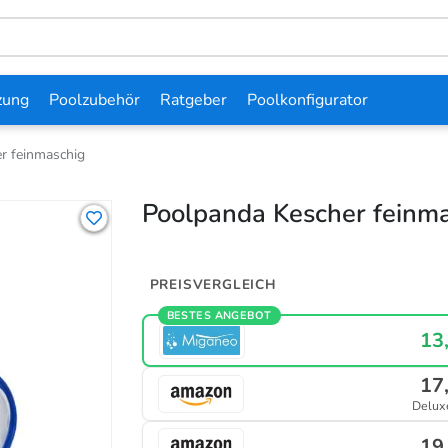
zung
Poolzubehör
Ratgeber
Poolkonfigurator
r feinmaschig
Poolpanda Kescher feinm
PREISVERGLEICH
BESTES ANGEBOT
13
17
Delux
19