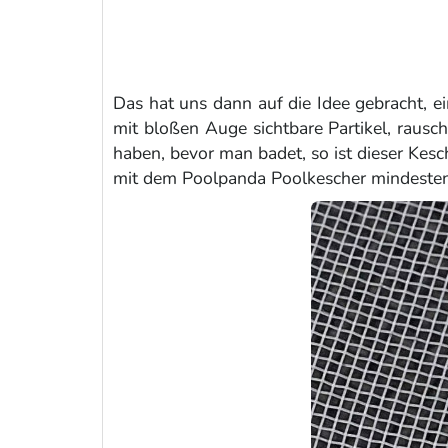
Das hat uns dann auf die Idee gebracht, e
mit bloßen Auge sichtbare Partikel, raus
haben, bevor man badet, so ist dieser Kes
mit dem Poolpanda Poolkescher mindeste