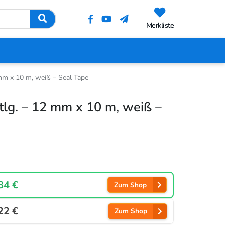
Merkliste
mm x 10 m, weiß – Seal Tape
lg. – 12 mm x 10 m, weiß –
84 €
Zum Shop
22 €
Zum Shop