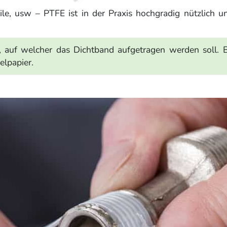
le, usw – PTFE ist in der Praxis hochgradig nützlich u
, auf welcher das Dichtband aufgetragen werden soll. Be
elpapier.