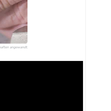
haften angewandt.