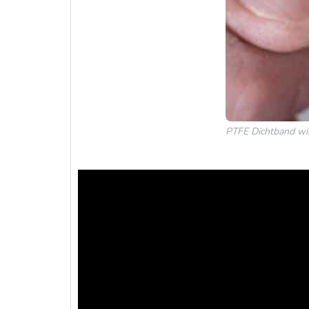
PTFE Dichtband wi