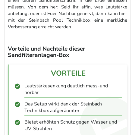
einen teuren Sandfilterschacht in die Erde einlassen
müssen. Von dem her: Seid Ihr affin, was Lautstärke
anbelangt oder ist Euer Nachbar genervt, dann kann hier
mit der Steinbach Pool Technikbox
eine merkliche
Verbesserung
erreicht werden.
Vorteile und Nachteile dieser
Sandfilteranlagen-Box
Lautstärkesenkung deutlich mess-und
hörbar
Das Setup wirkt dank der Steinbach
Technikbox aufgeräumter
Bietet erhöhten Schutz gegen Wasser und
UV-Strahlen