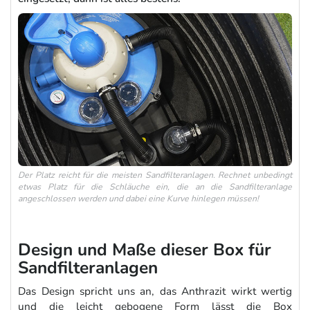
Der Platz reicht für die meisten Sandfilteranlagen. Rechnet unbedingt
etwas Platz für die Schläuche ein, die an die Sandfilteranlage
angeschlossen werden und dabei eine Kurve hinlegen müssen!
Design und Maße dieser Box für
Sandfilteranlagen
Das Design spricht uns an, das Anthrazit wirkt wertig
und die leicht gebogene Form lässt die Box