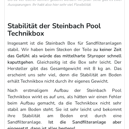
Aussparungen. Ihr habt also hier sehr viel Flexibilität.
Stabilität der Steinbach Pool
Technikbox
Insgesamt ist die Steinbach Box für Sandfilteranlagen
stabil. Wir haben beim Stecken der Teile
zu keiner Zeit
das Gefühl als würde das mittelharte Styropor schnell
kaputtgehen
. Gleichzeitig ist die Box sehr leicht. Der
Hersteller gibt das Gesamtgewicht mit 8 kg an. Das
erscheint uns sehr viel, denn die Stabilität am Boden
erhält Technikbox nicht durch ihr eigenes Gewicht.
Nach erstmaligem Aufbau der Steinbach Pool
Technikbox wirkt es auf uns, als hätten wir einen Fehler
beim Aufbau gemacht, da die Technikbox nicht sehr
stabil am Boden steht. Sie ist sehr leicht und bekommt
ihre Stabilität am Boden erst durch eine
Sandfilteranlage.
Ist die Sandfilteranlage aber
eingesetzt, dann ist alles bestens!