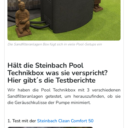
Die Sandfilteranlagen Box fügt sich in viele Pool-Setups ein
Hält die Steinbach Pool
Technikbox was sie verspricht?
Hier gibt´s die Testberichte
Wir haben die Pool Technikbox mit 3 verschiedenen
Sandfilteranlagen getestet, um herauszufinden, ob sie
die Geräuschkulisse der Pumpe minimiert.
1. Test mit der
Steinbach Clean Comfort 50