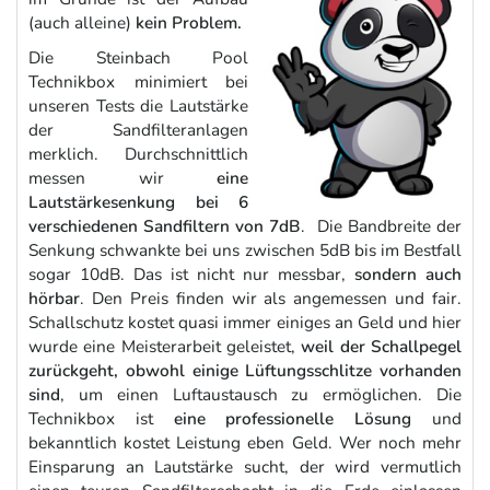
(auch alleine)
kein Problem.
Die Steinbach Pool
Technikbox minimiert bei
unseren Tests die Lautstärke
der Sandfilteranlagen
merklich. Durchschnittlich
messen wir
eine
Lautstärkesenkung bei 6
verschiedenen Sandfiltern von 7dB
. Die Bandbreite der
Senkung schwankte bei uns zwischen 5dB bis im Bestfall
sogar 10dB. Das ist nicht nur messbar,
sondern auch
hörbar
. Den Preis finden wir als angemessen und fair.
Schallschutz kostet quasi immer einiges an Geld und hier
wurde eine Meisterarbeit geleistet,
weil der Schallpegel
zurückgeht, obwohl einige Lüftungsschlitze vorhanden
sind
, um einen Luftaustausch zu ermöglichen. Die
Technikbox ist
eine professionelle Lösung
und
bekanntlich kostet Leistung eben Geld. Wer noch mehr
Einsparung an Lautstärke sucht, der wird vermutlich