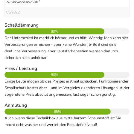
zu verwechseln ist!"
06/2022
Schalldämmung
80%
Der Unterschied ist merklich hörbar und es hilft. Wichtig: Man kann hier
Verbesserungen erreichen - aber keine Wunder! 5-9dB sind eine
deutliche Verbesserung, aber Lautstärkebestien werden dadurch
sicherlich nicht unhörbar!
Preis / Leistung
80%
Einige Leute mögen ob des Preises erstmal schlucken. Funktionierender
Schallschutz kostet aber - und im Vergleich zu anderen Lösungen ist der
abgerufene Preis absolut angemessen, fast sogar schon günstig.
Anmutung
85%
Auch, wenn diese Technikbox aus mittelhartem Schaumstoff ist: Sie
macht echt was her und wertet den Pool definitiv auf!