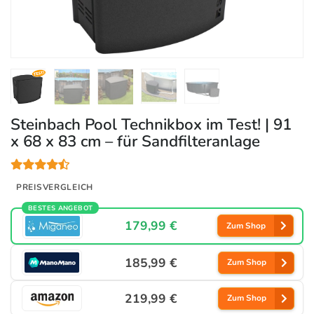
Steinbach Pool Technikbox im Test! | 91
x 68 x 83 cm – für Sandfilteranlage
PREISVERGLEICH
BESTES ANGEBOT
179,99 €
Zum Shop
185,99 €
Zum Shop
219,99 €
Zum Shop