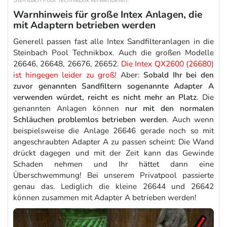
Steinbach Pool Technikbox verwendeten.
Warnhinweis für große Intex Anlagen, die
mit Adaptern betrieben werden
Generell passen fast alle Intex Sandfilteranlagen in die
Steinbach Pool Technikbox. Auch die großen Modelle
26646, 26648, 26676, 26652.
Die Intex QX2600 (26680)
ist hingegen leider zu groß!
Aber:
Sobald Ihr bei den
zuvor genannten Sandfiltern sogenannte Adapter A
verwenden würdet, reicht es nicht mehr an Platz
. Die
genannten Anlagen können
nur mit den normalen
Schläuchen problemlos betrieben werden
. Auch wenn
beispielsweise die Anlage 26646 gerade noch so mit
angeschraubten Adapter A zu passen scheint: Die Wand
drückt dagegen und mit der Zeit kann das Gewinde
Schaden nehmen und Ihr hättet dann eine
Überschwemmung! Bei unserem Privatpool passierte
genau das. Lediglich die kleine 26644 und 26642
können zusammen mit Adapter A betrieben werden!