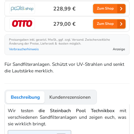
228,99 €
Zum Shop
279,00 €
Zum Shop
Preisangaben inkl. gesetzl. MwSt., ggf. zzgl. Versand. Zwischenzeitliche
Änderung der Preise, Lieferzeit & -kosten möglich.
Verbraucherhinweis
Anzeige
Für Sandfilteranlagen. Schützt vor UV-Strahlen und senkt
die Lautstärke merklich.
Beschreibung
Kundenrezensionen
Wir testen
die Steinbach Pool Technikbox
mit
verschiedenen Sandfilteranlagen und zeigen euch, was
sie wirklich bringt.