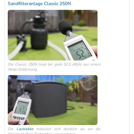
Sandfilteranlage Classic 250N
Die Classic 250N liegt bei grob 52,5 dB(A) aus einem
Meter Entfernung.
Die
Lautstärke
reduziert sich deutlich als wir die