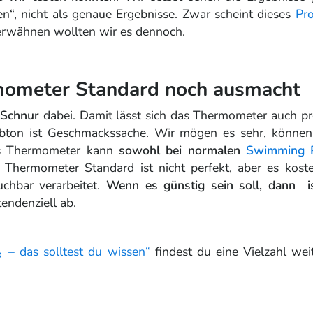
“, nicht als genaue Ergebnisse. Zwar scheint dieses
Pr
erwähnen wollten wir es dennoch.
mometer Standard noch ausmacht
 Schnur
dabei. Damit lässt sich das Thermometer auch pr
rbton ist Geschmackssache. Wir mögen es sehr, können
es Thermometer kann
sowohl bei normalen
Swimming 
Thermometer Standard ist nicht perfekt, aber es kostet
uchbar verarbeitet.
Wenn es günstig sein soll, dann 
endenziell ab.
 – das solltest du wissen“
findest du eine Vielzahl wei