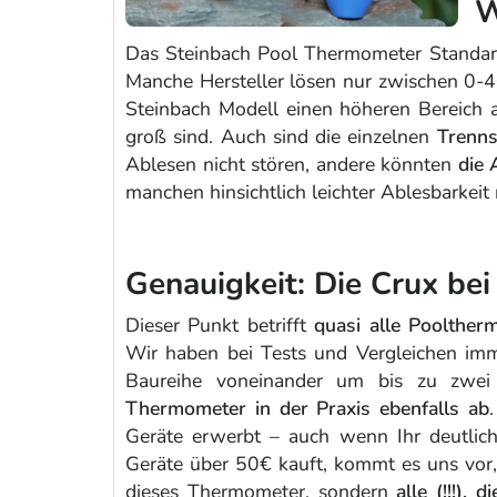
W
Das Steinbach Pool Thermometer Standar
Manche Hersteller lösen nur zwischen 0-40
Steinbach Modell einen höheren Bereich a
groß sind. Auch sind die einzelnen
Trenns
Ablesen nicht stören, andere könnten
die 
manchen hinsichtlich leichter Ablesbarkeit 
Genauigkeit: Die Crux be
Dieser Punkt betrifft
quasi alle Poolther
Wir haben bei Tests und Vergleichen im
Baureihe voneinander um bis zu zwei
Thermometer in der Praxis ebenfalls ab
Geräte erwerbt – auch wenn Ihr deutlic
Geräte über 50€ kauft, kommt es uns vor
dieses Thermometer, sondern
alle (!!!), 