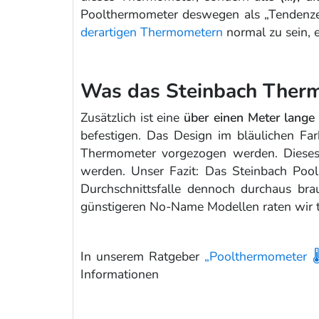
Poolthermometer deswegen als „Tendenzen
derartigen Thermometern
normal zu sein, 
Was das Steinbach Ther
Zusätzlich ist eine
über einen Meter lange
befestigen. Das Design im bläulichen Fa
Thermometer vorgezogen werden. Dies
werden. Unser Fazit: Das Steinbach Pool 
Durchschnittsfalle dennoch durchaus bra
günstigeren No-Name Modellen raten wir t
In unserem Ratgeber
„Poolthermometer 🌡
Informationen