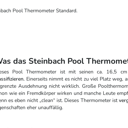
inbach Pool Thermometer Standard.
as das Steinbach Pool Thermome
eses Pool Thermometer ist mit seinen ca. 16,5 
assifizieren.
Einerseits nimmt es nicht zu viel Platz weg, a
grenzte Ausdehnung nicht wirklich. Große Poolthermo
hon wie ein Fremdkörper wirken und manche Leute empfi
nn es eben nicht „clean“ ist. Dieses Thermometer ist
ver
genschaften eher unauffällig.