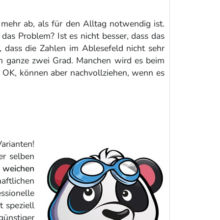
mehr ab, als für den Alltag notwendig ist.
das Problem? Ist es nicht besser, dass das
 dass die Zahlen im Ablesefeld nicht sehr
uch ganze zwei Grad. Manchen wird es beim
s OK, können aber nachvollziehen, wenn es
arianten!
r selben
n
weichen
aftlichen
ssionelle
t speziell
günstiger