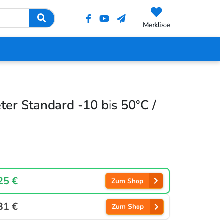
Merkliste
er Standard -10 bis 50°C /
25 €
Zum Shop
31 €
Zum Shop