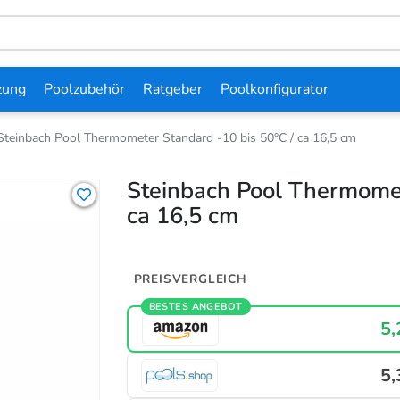
zung
Poolzubehör
Ratgeber
Poolkonfigurator
Steinbach Pool Thermometer Standard -10 bis 50°C / ca 16,5 cm
Steinbach Pool Thermomet
ca 16,5 cm
PREISVERGLEICH
BESTES ANGEBOT
5,
5,