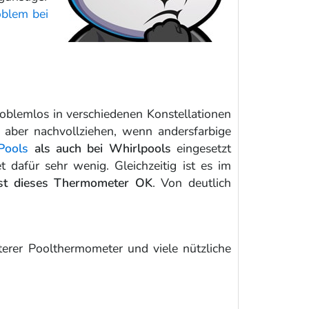
oblem bei
oblemlos in verschiedenen Konstellationen
 aber nachvollziehen, wenn andersfarbige
Pools
als auch bei Whirlpools
eingesetzt
 dafür sehr wenig. Gleichzeitig ist es im
ist dieses Thermometer OK
. Von deutlich
terer Poolthermometer und viele nützliche