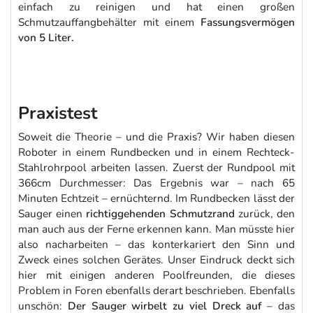
einfach zu reinigen und hat einen großen
Schmutzauffangbehälter mit einem
Fassungsvermögen
von 5 Liter.
Praxistest
Soweit die Theorie – und die Praxis? Wir haben diesen
Roboter in einem Rundbecken und in einem Rechteck-
Stahlrohrpool arbeiten lassen. Zuerst der Rundpool mit
366cm Durchmesser: Das Ergebnis war – nach 65
Minuten Echtzeit – ernüchternd. Im Rundbecken lässt der
Sauger einen
richtiggehenden Schmutzrand
zurück, den
man auch aus der Ferne erkennen kann. Man müsste hier
also nacharbeiten – das konterkariert den Sinn und
Zweck eines solchen Gerätes. Unser Eindruck deckt sich
hier mit einigen anderen Poolfreunden, die dieses
Problem in Foren ebenfalls derart beschrieben. Ebenfalls
unschön:
Der Sauger wirbelt zu viel Dreck auf
– das