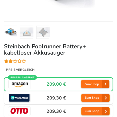
Steinbach Poolrunner Battery+
kabelloser Akkusauger
PREISVERGLEICH
BESTES ANGEBOT
209,00 €
Zum Shop
209,30 €
Zum Shop
209,30 €
Zum Shop