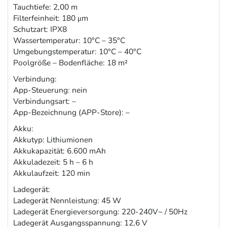
Tauchtiefe: 2,00 m
Filterfeinheit: 180 μm
Schutzart: IPX8
Wassertemperatur: 10°C – 35°C
Umgebungstemperatur: 10°C – 40°C
Poolgröße – Bodenfläche: 18 m²
Verbindung:
App-Steuerung: nein
Verbindungsart: –
App-Bezeichnung (APP-Store): –
Akku:
Akkutyp: Lithiumionen
Akkukapazität: 6.600 mAh
Akkuladezeit: 5 h – 6 h
Akkulaufzeit: 120 min
Ladegerät:
Ladegerät Nennleistung: 45 W
Ladegerät Energieversorgung: 220-240V~ / 50Hz
Ladegerät Ausgangsspannung: 12,6 V