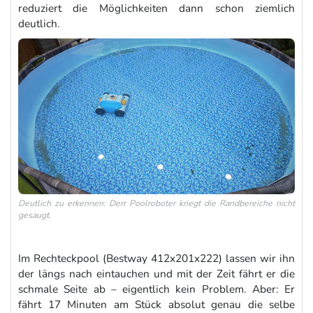
reduziert die Möglichkeiten dann schon ziemlich
deutlich.
Deutlich zu erkennen: Derr Poolroboter kriegt die Randbereiche nicht
gesaugt.
Im Rechteckpool (Bestway 412x201x222) lassen wir ihn
der längs nach eintauchen und mit der Zeit fährt er die
schmale Seite ab – eigentlich kein Problem. Aber: Er
fährt 17 Minuten am Stück absolut genau die selbe