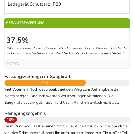
Ladegerät Schutzart: IP20
GESAMTBEWERTUNG
37.5%
"Wir raten von diesem Sauger ab. Bei runden Pools bleiben die Ränder
sichtbar unbearbeitet und bei Rechteckpools droht eine Dauerschleife."
05/2022
Fassungsvermögen + Saugkraft
65%
Viel Volumen. Noch dazu bleibt auf den Weg zum Auffangbehälter
nichts hängen. Dadurch werden Verstopfungen vermieden. Die
Saugkraft ist sehr gut - aber reicht zum Rand hin einfach nicht aus.
Reinigungsergebnis
10%
Beim Rundpool lässt er einen mit zu viel Arbeit zurück, wirbelt auch zu
viel des Schmutzes auf, statt ihn aufzusaugen. Immerhin: Ein großer Teil