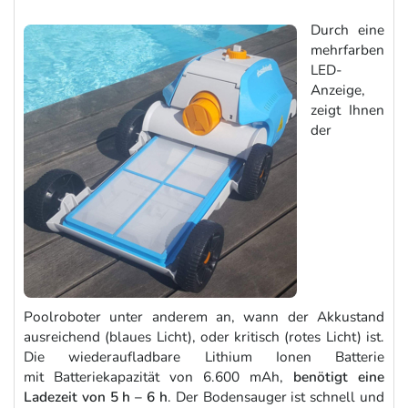
Durch eine
mehrfarben
LED-
Anzeige,
zeigt Ihnen
der
Poolroboter unter anderem an, wann der Akkustand
ausreichend (blaues Licht), oder kritisch (rotes Licht) ist.
Die wiederaufladbare Lithium Ionen Batterie
mit Batteriekapazität von 6.600 mAh,
benötigt eine
Ladezeit von 5 h – 6 h
. Der Bodensauger ist schnell und