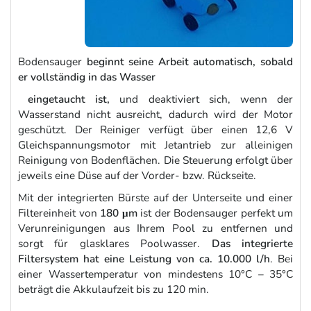
Bodensauger
beginnt seine Arbeit automatisch, sobald
er vollständig in das Wasser
eingetaucht ist,
und deaktiviert sich, wenn der
Wasserstand nicht ausreicht, dadurch wird der Motor
geschützt. Der Reiniger verfügt über einen 12,6 V
Gleichspannungsmotor mit Jetantrieb zur alleinigen
Reinigung von Bodenflächen. Die Steuerung erfolgt über
jeweils eine Düse auf der Vorder- bzw. Rückseite.
Mit der integrierten Bürste auf der Unterseite und einer
Filtereinheit von
180 μm
ist der Bodensauger perfekt um
Verunreinigungen aus Ihrem Pool zu entfernen und
sorgt für glasklares Poolwasser.
Das integrierte
Filtersystem hat eine Leistung von ca. 10.000 l/h
. Bei
einer Wassertemperatur von mindestens 10°C – 35°C
beträgt die Akkulaufzeit bis zu 120 min.