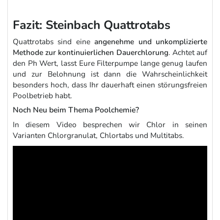
Fazit: Steinbach Quattrotabs
Quattrotabs sind eine
angenehme und unkomplizierte
Methode zur kontinuierlichen Dauerchlorung
. Achtet auf
den Ph Wert, lasst Eure Filterpumpe lange genug laufen
und zur Belohnung ist dann die Wahrscheinlichkeit
besonders hoch, dass Ihr dauerhaft einen störungsfreien
Poolbetrieb habt.
Noch Neu beim Thema Poolchemie?
In diesem Video besprechen wir Chlor in seinen
Varianten Chlorgranulat, Chlortabs und Multitabs.