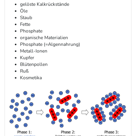
gelöste Kalkrückstände
Öle
Staub
Fette
Phosphate
organische Materialien
Phosphate (=Algennahrung)
Metall-Ionen
Kupfer
Blütenpollen
Ruß
Kosmetika