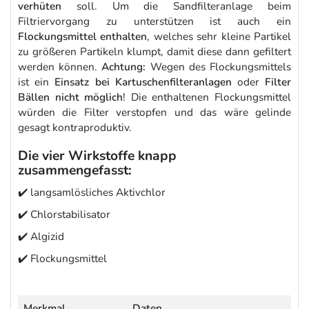
verhüten
soll. Um die Sandfilteranlage beim
Filtriervorgang zu unterstützen ist auch ein
Flockungsmittel enthalten
, welches sehr kleine Partikel
zu größeren Partikeln klumpt, damit diese dann gefiltert
werden können.
Achtung:
Wegen des Flockungsmittels
ist ein
Einsatz bei Kartuschenfilteranlagen
oder
Filter
Bällen nicht möglich
! Die enthaltenen Flockungsmittel
würden die Filter verstopfen und das wäre gelinde
gesagt kontraproduktiv.
Die vier Wirkstoffe knapp
zusammengefasst:
✔️ langsamlösliches Aktivchlor
✔️ Chlorstabilisator
✔️ Algizid
✔️ Flockungsmittel
Merkmal
Daten