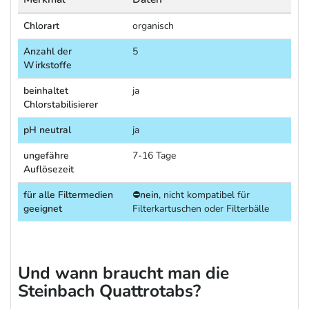
Chlorart
organisch
Anzahl der
5
Wirkstoffe
beinhaltet
ja
Chlorstabilisierer
pH neutral
ja
ungefähre
7-16 Tage
Auflösezeit
für alle Filtermedien
⛔
nein
, nicht kompatibel für
geeignet
Filterkartuschen oder Filterbälle
Und wann braucht man die
Steinbach Quattrotabs?