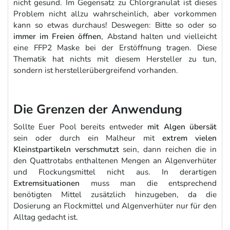
nicht gesund. Im Gegensatz zu Chlorgranulat ist dieses
Problem nicht allzu wahrscheinlich, aber vorkommen
kann so etwas durchaus! Deswegen: Bitte so oder so
immer im Freien öffnen
, Abstand halten und vielleicht
eine FFP2 Maske bei der Erstöffnung tragen. Diese
Thematik hat nichts mit diesem Hersteller zu tun,
sondern ist herstellerübergreifend vorhanden.
Die Grenzen der Anwendung
Sollte Euer Pool bereits entweder
mit Algen übersät
sein oder durch ein Malheur mit
extrem vielen
Kleinstpartikeln verschmutzt
sein, dann reichen die in
den Quattrotabs enthaltenen Mengen an Algenverhüter
und Flockungsmittel nicht aus. In derartigen
Extremsituationen
muss man die entsprechend
benötigten Mittel zusätzlich hinzugeben, da die
Dosierung an Flockmittel und Algenverhüter nur für den
Alltag gedacht ist.