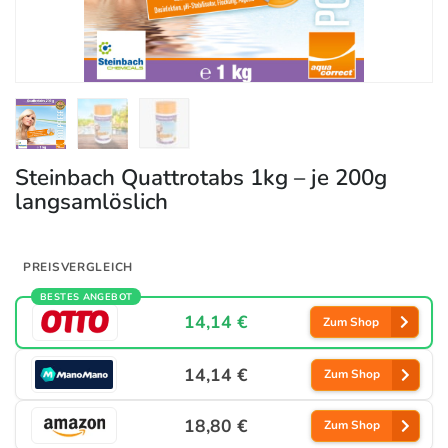
Steinbach Quattrotabs 1kg – je 200g
langsamlöslich
PREISVERGLEICH
BESTES ANGEBOT
14,14 €
Zum Shop
14,14 €
Zum Shop
18,80 €
Zum Shop