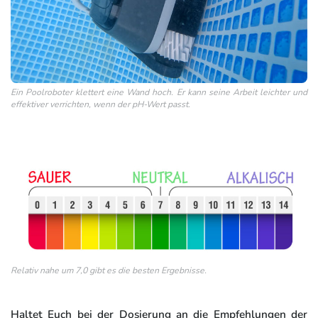
Ein Poolroboter klettert eine Wand hoch. Er kann seine Arbeit leichter und
effektiver verrichten, wenn der pH-Wert passt.
Relativ nahe um 7,0 gibt es die besten Ergebnisse.
Haltet Euch bei der Dosierung an die Empfehlungen der