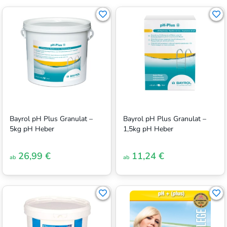
Bayrol pH Plus Granulat –
Bayrol pH Plus Granulat –
5kg pH Heber
1,5kg pH Heber
26,99 €
11,24 €
ab
ab