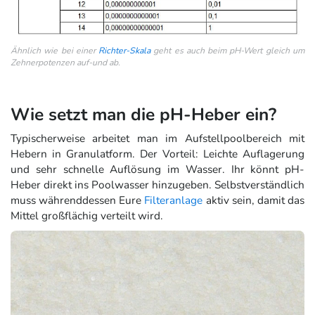
Ähnlich wie bei einer
Richter-Skala
geht es auch beim pH-Wert gleich um
Zehnerpotenzen auf-und ab.
Wie setzt man die pH-Heber ein?
Typischerweise arbeitet man im Aufstellpoolbereich mit
Hebern in Granulatform. Der Vorteil: Leichte Auflagerung
und sehr schnelle Auflösung im Wasser. Ihr könnt pH-
Heber direkt ins Poolwasser hinzugeben. Selbstverständlich
muss währenddessen Eure
Filteranlage
aktiv sein, damit das
Mittel großflächig verteilt wird.