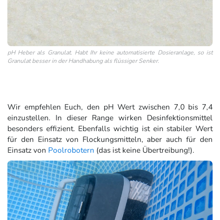
pH Heber als Granulat. Habt Ihr keine automatisierte Dosieranlage, so ist
Granulat besser in der Handhabung als flüssiger Senker.
Wir empfehlen Euch, den pH Wert zwischen 7,0 bis 7,4
einzustellen. In dieser Range wirken Desinfektionsmittel
besonders effizient. Ebenfalls wichtig ist ein stabiler Wert
für den Einsatz von Flockungsmitteln, aber auch für den
Einsatz von
Poolrobotern
(das ist keine Übertreibung!).