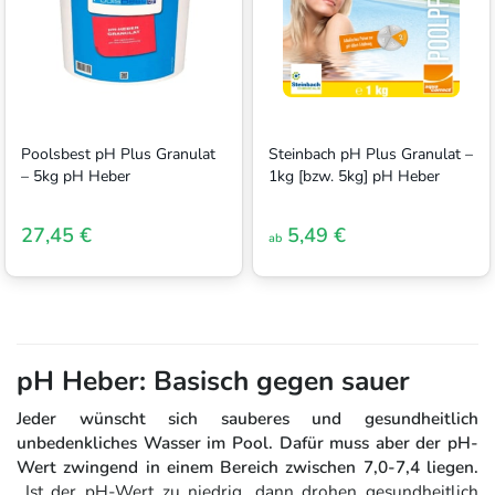
Poolsbest pH Plus Granulat
Steinbach pH Plus Granulat –
– 5kg pH Heber
1kg [bzw. 5kg] pH Heber
27,45 €
5,49 €
ab
pH Heber: Basisch gegen sauer
Jeder wünscht sich sauberes und gesundheitlich
unbedenkliches Wasser im Pool. Dafür muss aber der pH-
Wert zwingend in einem Bereich zwischen 7,0-7,4 liegen.
Ist der pH-Wert zu niedrig, dann drohen gesundheitlich