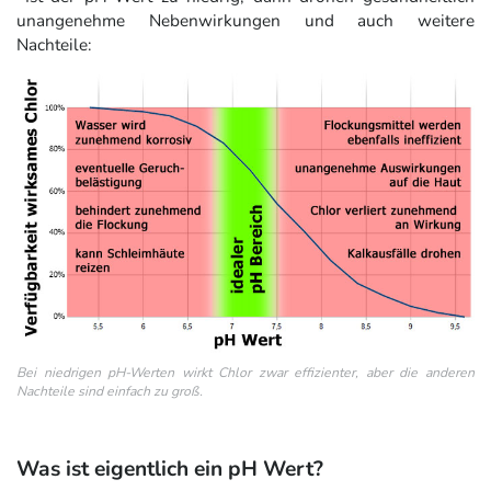
unangenehme Nebenwirkungen und auch weitere
Nachteile:
Bei niedrigen pH-Werten wirkt Chlor zwar effizienter, aber die anderen
Nachteile sind einfach zu groß.
Was ist eigentlich ein pH Wert?