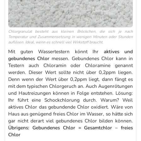
Chlorgranulat besteht aus kleinen Bröckchen, die sich je nach
Temperatur und Zusammensetzung in wenigen Minuten oder Stunden
auflösen. Ideal, wenn es schnell viel Wirkstoff braucht.
Mit guten Wassertestern könnt Ihr
aktives und
gebundenes Chlor
messen. Gebundenes Chlor kann in
Testern auch Chloramin oder Chloramine genannt
werden. Dieser Wert sollte nicht über 0,2ppm liegen.
Denn wenn der Wert über 0,2ppm liegt, dann fängt es
mit dem typischen Chlorgeruch an. Auch Augenrötungen
und Hautreizungen können in Folge entstehen. Lösung:
Ihr führt eine Schockchlorung durch. Warum? Weil
aktives Chlor das gebundende Chlor oxidiert. Wäre von
Haus aus genügend freies Chlor im Wasser, so hätte sich
gar nicht derart viel gebundenes Chlor bilden können.
Übrigens: Gebundenes Chlor = Gesamtchlor – freies
Chlor