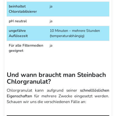
beinhaltet
ja
Chlorstabilisierer
pH neutral
ja
ungefähre
10 Minuten – mehrere Stunden
Auflösezeit
(temperaturabhängig)
Für alle Filtermedien
ja
geeignet
Und wann braucht man Steinbach
Chlorgranulat?
Chlorgranulat kann aufgrund seiner
schnelllöslichen
Eigenschaften
für mehrere Zwecke eingesetzt werden.
Schauen wir uns die verschiedenen Fälle an: