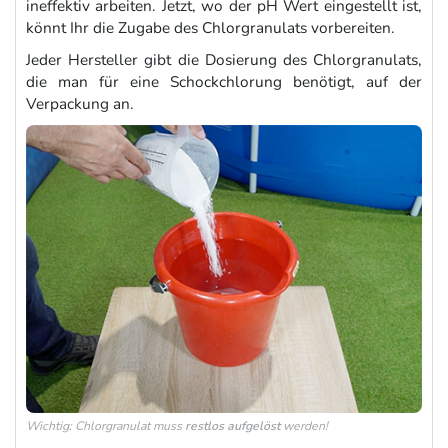
ineffektiv arbeiten. Jetzt, wo der pH Wert eingestellt ist,
könnt Ihr die Zugabe des Chlorgranulats vorbereiten.
Jeder Hersteller gibt die Dosierung des Chlorgranulats,
die man für eine Schockchlorung benötigt, auf der
Verpackung an.
Wichtig: Chlorgranulat muss
restlos aufgelöst
werden!