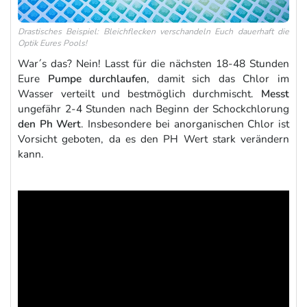
Drastisches Beispiel: Bleichflecken verschandeln Euch dauerhaft die
Optik Eures Pools!
War´s das? Nein! Lasst für die nächsten 18-48 Stunden
Eure
Pumpe durchlaufen
, damit sich das Chlor im
Wasser verteilt und bestmöglich durchmischt.
Messt
ungefähr 2-4 Stunden nach Beginn der Schockchlorung
den Ph Wert
. Insbesondere bei anorganischen Chlor ist
Vorsicht geboten, da es den PH Wert stark verändern
kann.