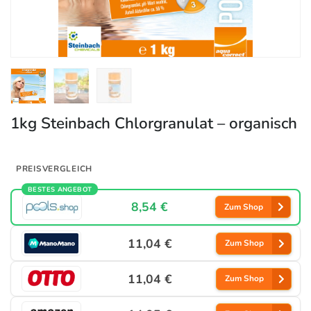
1kg Steinbach Chlorgranulat – organisch
PREISVERGLEICH
BESTES ANGEBOT
8,54 €
Zum Shop
11,04 €
Zum Shop
11,04 €
Zum Shop