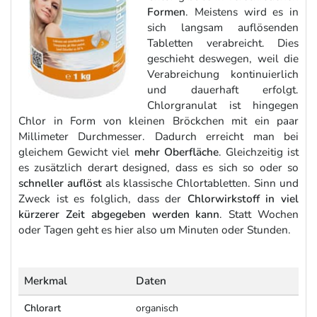
Formen
. Meistens wird es in
sich langsam auflösenden
Tabletten verabreicht. Dies
geschieht deswegen, weil die
Verabreichung kontinuierlich
und dauerhaft erfolgt.
Chlorgranulat ist hingegen
Chlor in Form von kleinen Bröckchen mit ein paar
Millimeter Durchmesser. Dadurch erreicht man bei
gleichem Gewicht viel
mehr Oberfläche
. Gleichzeitig ist
es zusätzlich derart designed, dass es sich so oder so
schneller auflöst
als klassische Chlortabletten. Sinn und
Zweck ist es folglich, dass der
Chlorwirkstoff in viel
kürzerer Zeit abgegeben werden kann
. Statt Wochen
oder Tagen geht es hier also um Minuten oder Stunden.
Merkmal
Daten
Chlorart
organisch