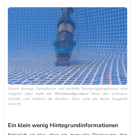
Gleich vorweg: Fantastische und perfekte Reinigungsergebnisse sind
möglich! Aber
nicht mit Werkskonfiguration!
Nutzt den schmalen
Aufsatz und entfernt die Borsten. Dann wird die beste Saugkraft
erreicht.
Ein klein wenig Hintegrundinformationen
Natürlich ist klar, dass ein manuelle Poolsauger den