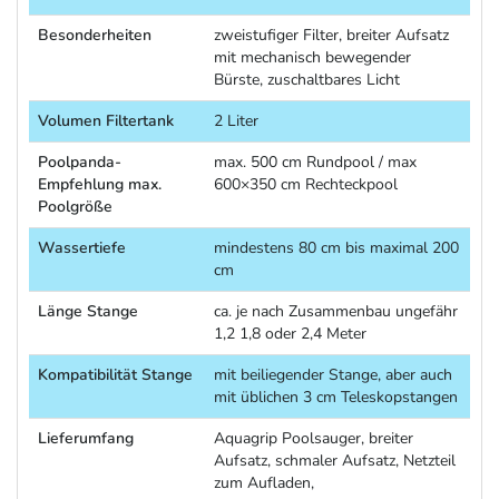
Besonderheiten
zweistufiger Filter, breiter Aufsatz
mit mechanisch bewegender
Bürste, zuschaltbares Licht
Volumen Filtertank
2 Liter
Poolpanda-
max. 500 cm Rundpool / max
Empfehlung max.
600×350 cm Rechteckpool
Poolgröße
Wassertiefe
mindestens 80 cm bis maximal 200
cm
Länge Stange
ca. je nach Zusammenbau ungefähr
1,2 1,8 oder 2,4 Meter
Kompatibilität Stange
mit beiliegender Stange, aber auch
mit üblichen 3 cm Teleskopstangen
Lieferumfang
Aquagrip Poolsauger, breiter
Aufsatz, schmaler Aufsatz, Netzteil
zum Aufladen,