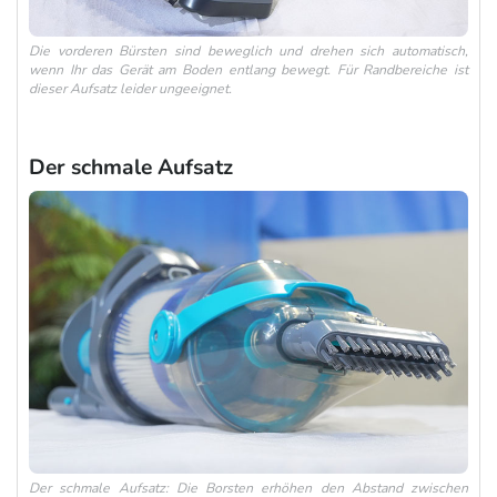
Die vorderen Bürsten sind beweglich und drehen sich automatisch,
wenn Ihr das Gerät am Boden entlang bewegt. Für Randbereiche ist
dieser Aufsatz leider ungeeignet.
Der schmale Aufsatz
Der schmale Aufsatz: Die Borsten erhöhen den Abstand zwischen