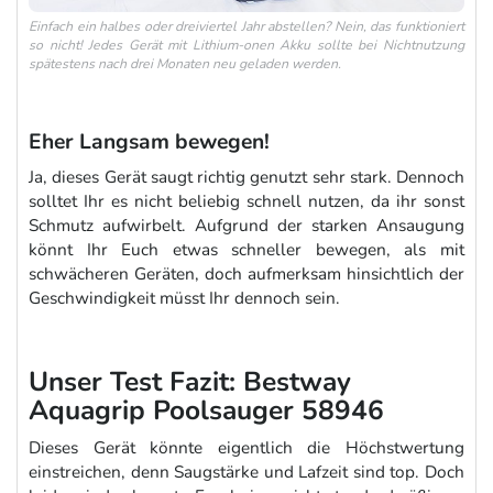
Einfach ein halbes oder dreiviertel Jahr abstellen? Nein, das funktioniert
so nicht! Jedes Gerät mit Lithium-onen Akku sollte bei Nichtnutzung
spätestens nach drei Monaten neu geladen werden.
Eher Langsam bewegen!
Ja, dieses Gerät saugt richtig genutzt sehr stark. Dennoch
solltet Ihr es nicht beliebig schnell nutzen, da ihr sonst
Schmutz aufwirbelt. Aufgrund der starken Ansaugung
könnt Ihr Euch etwas schneller bewegen, als mit
schwächeren Geräten, doch aufmerksam hinsichtlich der
Geschwindigkeit müsst Ihr dennoch sein.
Unser Test Fazit: Bestway
Aquagrip Poolsauger 58946
Dieses Gerät könnte eigentlich die Höchstwertung
einstreichen, denn Saugstärke und Lafzeit sind top. Doch