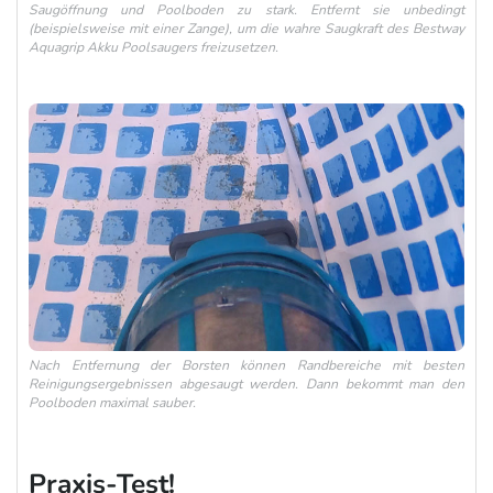
Saugöffnung und Poolboden zu stark. Entfernt sie unbedingt
(beispielsweise mit einer Zange), um die wahre Saugkraft des Bestway
Aquagrip Akku Poolsaugers freizusetzen.
Nach Entfernung der Borsten können Randbereiche mit besten
Reinigungsergebnissen abgesaugt werden. Dann bekommt man den
Poolboden maximal sauber.
Praxis-Test!