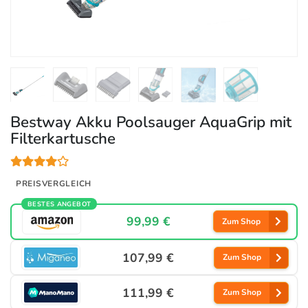
Bestway Akku Poolsauger AquaGrip mit
Filterkartusche
PREISVERGLEICH
BESTES ANGEBOT
99,99 €
Zum Shop
107,99 €
Zum Shop
111,99 €
Zum Shop