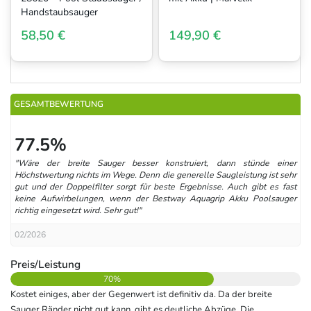
Handstaubsauger
58,50 €
149,90 €
GESAMTBEWERTUNG
77.5%
"Wäre der breite Sauger besser konstruiert, dann stünde einer
Höchstwertung nichts im Wege. Denn die generelle Saugleistung ist sehr
gut und der Doppelfilter sorgt für beste Ergebnisse. Auch gibt es fast
keine Aufwirbelungen, wenn der Bestway Aquagrip Akku Poolsauger
richtig eingesetzt wird. Sehr gut!"
02/2026
Preis/Leistung
70%
Kostet einiges, aber der Gegenwert ist definitiv da. Da der breite
Sauger Ränder nicht gut kann, gibt es deutliche Abzüge. Die