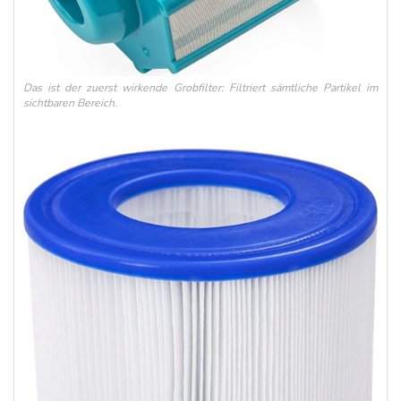
Das ist der zuerst wirkende Grobfilter: Filtriert sämtliche Partikel im
sichtbaren Bereich.