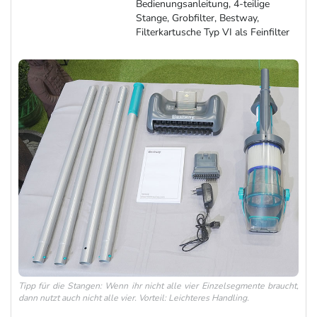
Bedienungsanleitung, 4-teilige
Stange, Grobfilter, Bestway,
Filterkartusche Typ VI als Feinfilter
Tipp für die Stangen: Wenn ihr nicht alle vier Einzelsegmente braucht,
dann nutzt auch nicht alle vier. Vorteil: Leichteres Handling.