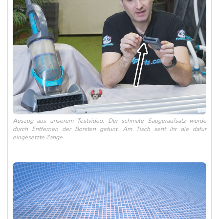
Auszug aus unserem Testvideo: Der schmale Saugeraufsatz wurde
durch Entfernen der Borsten getunt. Am Tisch seht ihr die dafür
eingesetzte Zange.