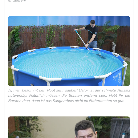
entleeren!
Ja, man bekommt den Pool sehr sauber! Dafür ist der schmale Aufsatz
notwendig. Natürlich müssen die Borsten entfernt sein. Habt Ihr die
Borsten dran, dann ist das Saugerebnis nicht im Entferntesten so gut.