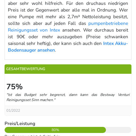
aber sehr wohl hilfreich. Für den druchaus niedrigen
Preis ist der Gegenwert aber alle mal in Ordnung. Wer
eine Pumpe mit mehr als 2,7m³ Nettoleistung besitzt,
sollte sich aber auf jeden Fall das
pumpenbetriebene
Reinigungsset von Intex
ansehen. Wer durchaus bereit
ist 90€ oder mehr auszugeben (Preise schwanken
saisonal sehr heftig), der kann sich auch den
Intex Akku-
Bodensauger ansehen
.
GESAMTBEWERTUNG
75%
"Ist das Budget sehr begrenzt, dann kann das Bestway Venturi
Reinigungsset Sinn machen."
01/2022
Preis/Leistung
80%