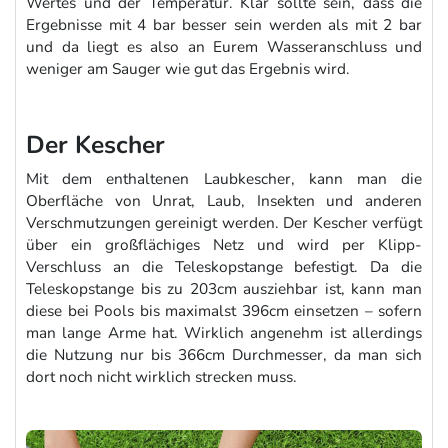
Wertes und der Temperatur. Klar sollte sein, dass die
Ergebnisse mit 4 bar besser sein werden als mit 2 bar
und da liegt es also an Eurem Wasseranschluss und
weniger am Sauger wie gut das Ergebnis wird.
Der Kescher
Mit dem enthaltenen Laubkescher, kann man die
Oberfläche von Unrat, Laub, Insekten und anderen
Verschmutzungen gereinigt werden. Der Kescher verfügt
über ein großflächiges Netz und wird per Klipp-
Verschluss an die Teleskopstange befestigt. Da die
Teleskopstange bis zu 203cm ausziehbar ist, kann man
diese bei Pools bis maximalst 396cm einsetzen – sofern
man lange Arme hat. Wirklich angenehm ist allerdings
die Nutzung nur bis 366cm Durchmesser, da man sich
dort noch nicht wirklich strecken muss.