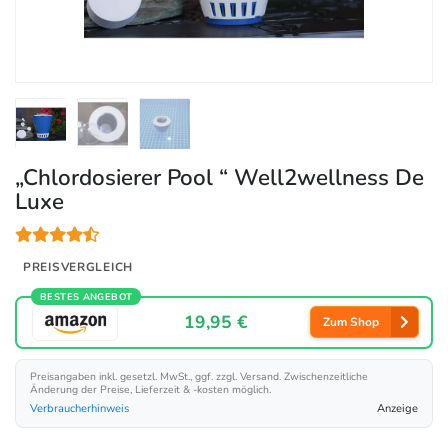
„Chlordosierer Pool “ Well2wellness De
Luxe
PREISVERGLEICH
BESTES ANGEBOT
19,95 €
Zum Shop
Preisangaben inkl. gesetzl. MwSt., ggf. zzgl. Versand. Zwischenzeitliche
Änderung der Preise, Lieferzeit & -kosten möglich.
Verbraucherhinweis
Anzeige