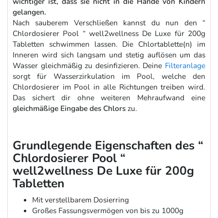
wichtiger ist, dass sie nicht in die Hände von Kindern
gelangen.
Nach sauberem Verschließen kannst du nun den “
Chlordosierer Pool “ well2wellness De Luxe für 200g
Tabletten schwimmen lassen. Die Chlortablette(n) im
Inneren wird sich langsam und stetig auflösen um das
Wasser gleichmäßig zu desinfizieren. Deine
Filteranlage
sorgt für Wasserzirkulation im Pool, welche den
Chlordosierer im Pool in alle Richtungen treiben wird.
Das sichert dir ohne weiteren Mehraufwand eine
gleichmäßige Eingabe des Chlors
zu.
Grundlegende Eigenschaften des “
Chlordosierer Pool “
well2wellness De Luxe für 200g
Tabletten
Mit verstellbarem Dosierring
Großes Fassungsvermögen von bis zu 1000g