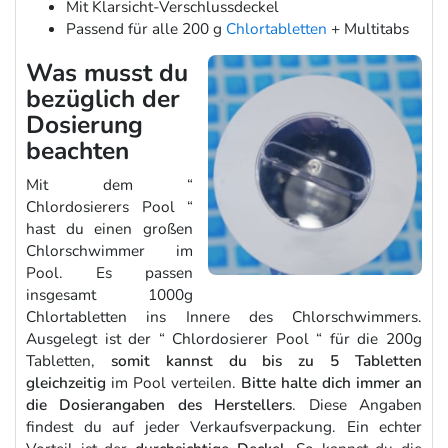
Mit Klarsicht-Verschlussdeckel
Passend für alle 200 g
Chlortabletten
+ Multitabs
Was musst du
bezüglich der
Dosierung
beachten
Mit dem “
Chlordosierers Pool “
hast du einen großen
Chlorschwimmer im
Pool. Es passen
insgesamt 1000g
Chlortabletten ins Innere des Chlorschwimmers.
Ausgelegt ist der “ Chlordosierer Pool “ für die 200g
Tabletten,
somit kannst du bis zu 5 Tabletten
gleichzeitig
im Pool verteilen.
Bitte halte dich immer an
die Dosierangaben des Herstellers
. Diese Angaben
findest du auf jeder Verkaufsverpackung. Ein echter