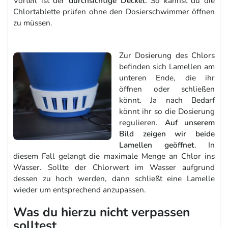
Vorteil ist der
durchsichtige Deckel.
So kannst du die
Chlortablette prüfen ohne den Dosierschwimmer öffnen
zu müssen.
Zur Dosierung des Chlors
befinden sich Lamellen am
unteren Ende, die ihr
öffnen oder schließen
könnt. Ja nach Bedarf
könnt ihr so die Dosierung
regulieren.
Auf unserem
Bild zeigen wir beide
Lamellen geöffnet
. In
diesem Fall gelangt die maximale Menge an Chlor ins
Wasser. Sollte der Chlorwert im Wasser aufgrund
dessen zu hoch werden, dann schließt eine Lamelle
wieder um entsprechend anzupassen.
Was du hierzu nicht verpassen
solltest