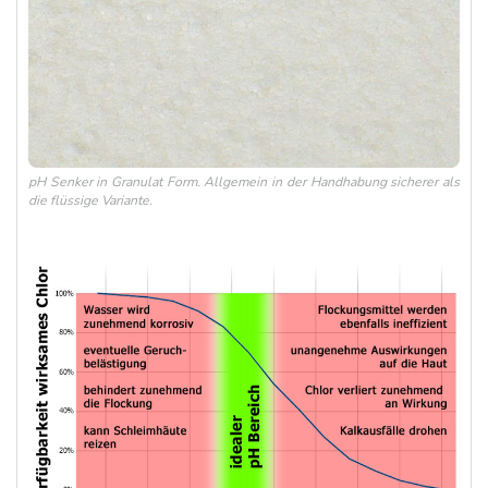
pH Senker in Granulat Form. Allgemein in der Handhabung sicherer als
die flüssige Variante.