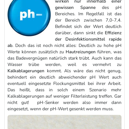
wirken nur innerhalb einer
gewissen Spanne
des pH
Bereiches. Im Regelfall ist das
der Bereich zwischen 7,0-7,4.
Befindet sich der Wert deutlich
darüber, dann sinkt die
Effizienz
der Desinfektionsmittel rapide
ab
. Doch das ist noch nicht alles: Deutlich zu hohe pH
Werte können zusätzlich zu
Hautreizungen
führen, was
das Badevergnügen natürlich stark trübt. Auch kann das
Wasser trübe werden, weil es vermehrt zu
Kalkablagerungen
kommt. Als wäre das nicht genug,
behindert ein deutlich abweichender pH Wert auch
eventuell eingesetzte Flockungsmittel bei ihrer Arbeit.
Das heißt, dass in solch einem Szenario mehr
Kalkablagerungen auf weniger Filterleistung treffen. Gar
nicht gut! pH-Senker werden also immer dann
eingesetzt, wenn der pH-Wert gesenkt werden muss.