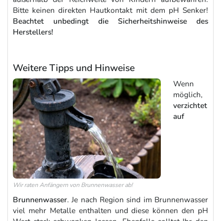
Bitte keinen direkten Hautkontakt mit dem pH Senker!
Beachtet unbedingt die Sicherheitshinweise des
Herstellers!
Weitere Tipps und Hinweise
Wenn
möglich,
verzichtet
auf
Wir raten Anfängern von Brunnenwasser ab!
Brunnenwasser
. Je nach Region sind im Brunnenwasser
viel mehr Metalle enthalten und diese können den pH