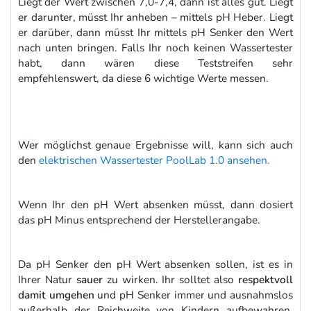
Liegt der Wert zwischen 7,0-7,4, dann ist alles gut. Liegt
er darunter, müsst Ihr anheben – mittels pH Heber. Liegt
er darüber, dann müsst Ihr mittels pH Senker den Wert
nach unten bringen. Falls Ihr noch keinen Wassertester
habt, dann wären diese Teststreifen sehr
empfehlenswert, da diese 6 wichtige Werte messen.
Wer möglichst genaue Ergebnisse will, kann sich auch
den
elektrischen Wassertester PoolLab 1.0 ansehen.
Wenn Ihr den pH Wert absenken müsst, dann dosiert
das pH Minus entsprechend der Herstellerangabe.
Da pH Senker den pH Wert absenken sollen, ist es in
Ihrer Natur
sauer
zu wirken. Ihr solltet also
respektvoll
damit umgehen
und pH Senker immer und ausnahmslos
außerhalb der Reichweite von Kindern aufbewahren.