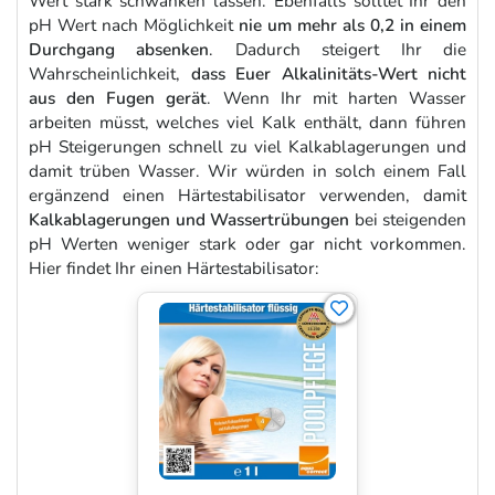
Wert stark schwanken lassen. Ebenfalls solltet Ihr den
pH Wert nach Möglichkeit
nie um mehr als 0,2 in einem
Durchgang absenken
. Dadurch steigert Ihr die
Wahrscheinlichkeit,
dass Euer Alkalinitäts-Wert nicht
aus den Fugen gerät
. Wenn Ihr mit harten Wasser
arbeiten müsst, welches viel Kalk enthält, dann führen
pH Steigerungen schnell zu viel Kalkablagerungen und
damit trüben Wasser. Wir würden in solch einem Fall
ergänzend einen Härtestabilisator verwenden, damit
Kalkablagerungen und Wassertrübungen
bei steigenden
pH Werten weniger stark oder gar nicht vorkommen.
Hier findet Ihr einen Härtestabilisator: