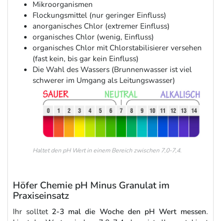
Mikroorganismen
Flockungsmittel (nur geringer Einfluss)
anorganisches Chlor (extremer Einfluss)
organisches Chlor (wenig, Einfluss)
organisches Chlor mit Chlorstabilisierer versehen
(fast kein, bis gar kein Einfluss)
Die Wahl des Wassers (Brunnenwasser ist viel
schwerer im Umgang als Leitungswasser)
Haltet den pH Wert in einem Bereich zwischen 7,0-7,4.
Höfer Chemie pH Minus Granulat im
Praxiseinsatz
Ihr solltet
2-3 mal die Woche den pH Wert messen
.