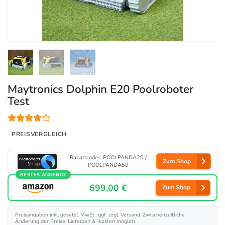
Maytronics Dolphin E20 Poolroboter
Test
PREISVERGLEICH
Rabattcodes: POOLPANDA20 /
Zum Shop
POOLPANDA50
BESTES ANGEBOT
699,00 €
Zum Shop
Preisangaben inkl. gesetzl. MwSt., ggf. zzgl. Versand. Zwischenzeitliche
Änderung der Preise, Lieferzeit & -kosten möglich.