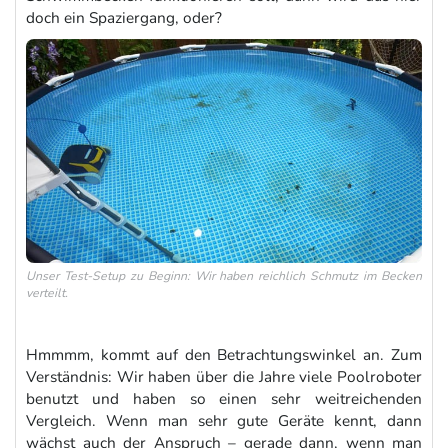
doch ein Spaziergang, oder?
Unser Test-Setup zu Beginn: Wir haben reichlich Schmutz im Becken
verteilt.
Hmmmm, kommt auf den Betrachtungswinkel an. Zum
Verständnis: Wir haben über die Jahre viele Poolroboter
benutzt und haben so einen sehr weitreichenden
Vergleich. Wenn man sehr gute Geräte kennt, dann
wächst auch der Anspruch – gerade dann, wenn man