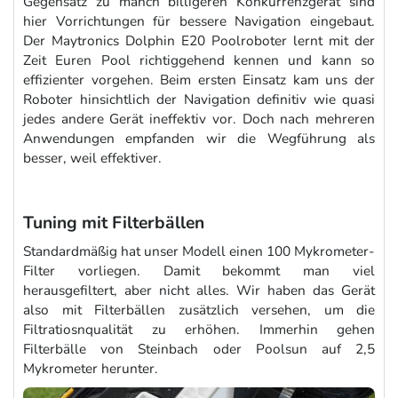
Gegensatz zu manch billigeren Konkurrenzgerät sind
hier Vorrichtungen für bessere Navigation eingebaut.
Der Maytronics Dolphin E20 Poolroboter lernt mit der
Zeit Euren Pool richtiggehend kennen und kann so
effizienter vorgehen. Beim ersten Einsatz kam uns der
Roboter hinsichtlich der Navigation definitiv wie quasi
jedes andere Gerät ineffektiv vor. Doch nach mehreren
Anwendungen empfanden wir die Wegführung als
besser, weil effektiver.
Tuning mit Filterbällen
Standardmäßig hat unser Modell einen 100 Mykrometer-
Filter vorliegen. Damit bekommt man viel
herausgefiltert, aber nicht alles. Wir haben das Gerät
also mit Filterbällen zusätzlich versehen, um die
Filtratiosnqualität zu erhöhen. Immerhin gehen
Filterbälle von Steinbach oder Poolsun auf 2,5
Mykrometer herunter.