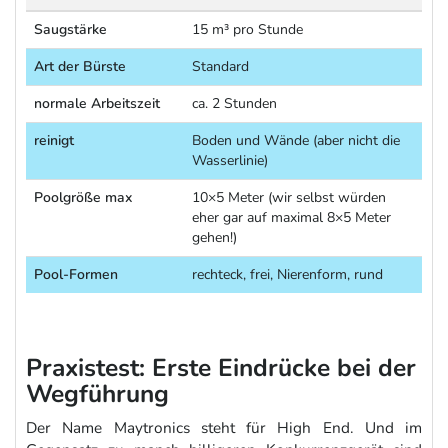
Saugstärke
15 m³ pro Stunde
Art der Bürste
Standard
normale Arbeitszeit
ca. 2 Stunden
reinigt
Boden und Wände (aber nicht die
Wasserlinie)
Poolgröße max
10×5 Meter (wir selbst würden
eher gar auf maximal 8×5 Meter
gehen!)
Pool-Formen
rechteck, frei, Nierenform, rund
Praxistest: Erste Eindrücke bei der
Wegführung
Der Name Maytronics steht für High End. Und im