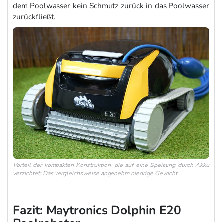
dem Poolwasser kein Schmutz zurück in das Poolwasser
zurückfließt.
Vorteil der kompakten Konstruktion, die auf eine Speisung durch Akku
verzichtet: Das vergleichsweise angenehm niedrige Gewicht.
Fazit: Maytronics Dolphin E20