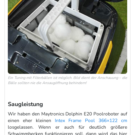
Ein Tuning mit Filterbällen ist möglich. Bild dient der Anschauung – die
Bälle sollten nie die Ansaugöffnung behindern!
Saugleistung
Wir haben den Maytronics Dolphin E20 Poolroboter auf
einen eher kleinen
Intex Frame Pool 366×122 cm
losgelassen. Wenn er auch für deutlich größere
Schwimmbecken funktionieren soll, dann wird das hier