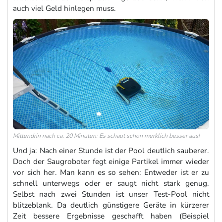
auch viel Geld hinlegen muss.
Mittendrin nach ca. 20 Minuten: Es schaut schon merklich besser aus!
Und ja: Nach einer Stunde ist der Pool deutlich sauberer.
Doch der Saugroboter fegt einige Partikel immer wieder
vor sich her. Man kann es so sehen: Entweder ist er zu
schnell unterwegs oder er saugt nicht stark genug.
Selbst nach zwei Stunden ist unser Test-Pool nicht
blitzeblank. Da deutlich günstigere Geräte in kürzerer
Zeit bessere Ergebnisse geschafft haben (Beispiel