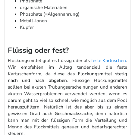
Phosphate
organische Materialien
Phosphate (=Algennahrung)
Metall-Ionen
Kupfer
Flüssig oder fest?
Flockungsmittel gibt es flüssig oder als
feste Kartuschen
.
Wir empfehlen im Alltag tendenziell die feste
Kartuschenform, da diese das
Flockungsmittel stetig
nach und nach abgeben
. Flüssige Flockungsmittel
sollten bei akuten Trübungserscheinungen und anderen
akuten Wasserproblemen verwendet werden, wenn es
darum geht so viel so schnell wie möglich aus dem Pool
herauszufiltern. Natürlich ist das aber bis zu einem
gewissen Grad auch
Geschmackssache,
denn natürlich
kann man mit der flüssigen Form die Verteilung und
Menge des Flockmittels genauer und bedarfsgerechter
steuern.