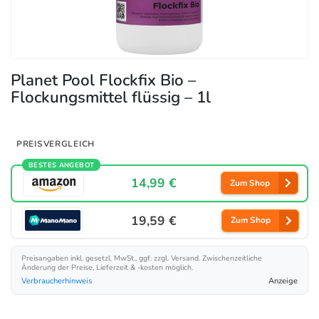
Planet Pool Flockfix Bio –
Flockungsmittel flüssig – 1l
PREISVERGLEICH
BESTES ANGEBOT
14,99 €
Zum Shop
19,59 €
Zum Shop
Preisangaben inkl. gesetzl. MwSt., ggf. zzgl. Versand. Zwischenzeitliche
Änderung der Preise, Lieferzeit & -kosten möglich.
Verbraucherhinweis
Anzeige