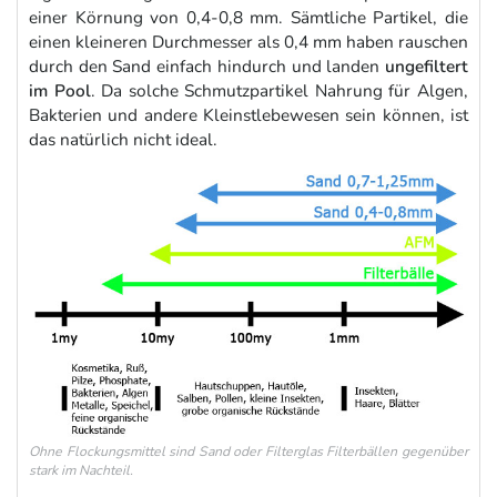
einer Körnung von 0,4-0,8 mm. Sämtliche Partikel, die
einen kleineren Durchmesser als 0,4 mm haben rauschen
durch den Sand einfach hindurch und landen
ungefiltert
im Pool
. Da solche Schmutzpartikel Nahrung für Algen,
Bakterien und andere Kleinstlebewesen sein können, ist
das natürlich nicht ideal.
Ohne Flockungsmittel sind Sand oder Filterglas Filterbällen gegenüber
stark im Nachteil.