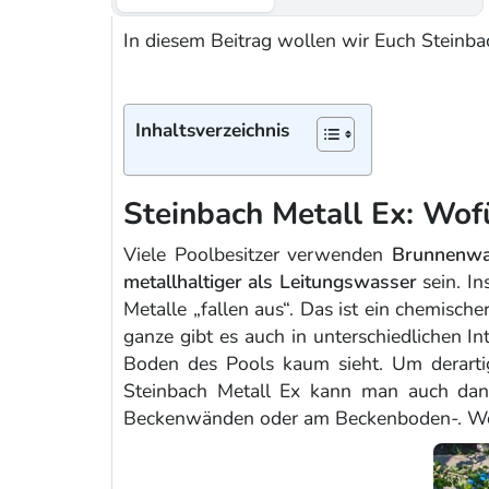
In diesem Beitrag wollen wir Euch Steinbac
Inhaltsverzeichnis
Steinbach Metall Ex: Wof
Viele Poolbesitzer verwenden
Brunnenwa
metallhaltiger als Leitungswasser
sein. I
Metalle „fallen aus“. Das ist ein chemisc
ganze gibt es auch in unterschiedlichen I
Boden des Pools kaum sieht. Um derarti
Steinbach Metall Ex kann man auch dann
Beckenwänden oder am Beckenboden-. Wobei