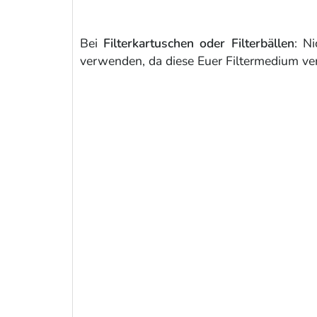
Bei
Filterkartuschen oder Filterbällen
: N
verwenden, da diese Euer Filtermedium ver