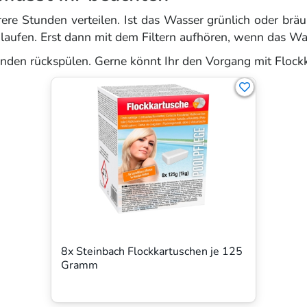
e Stunden verteilen. Ist das Wasser grünlich oder bräunl
ufen. Erst dann mit dem Filtern aufhören, wenn das Wass
nden rückspülen. Gerne könnt Ihr den Vorgang mit Flockk
8x Steinbach Flockkartuschen je 125
Gramm