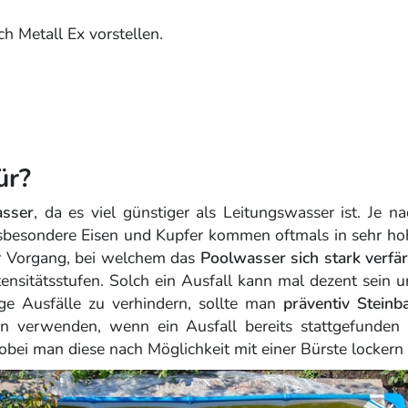
h Metall Ex vorstellen.
ür?
sser
, da es viel günstiger als Leitungswasser ist. Je 
nsbesondere Eisen und Kupfer kommen oftmals in sehr ho
her Vorgang, bei welchem das
Poolwasser sich stark verfä
ntensitätsstufen. Solch ein Ausfall kann mal dezent sein 
ge Ausfälle zu verhindern, sollte man
präventiv Stein
 verwenden, wenn ein Ausfall bereits stattgefunden 
 man diese nach Möglichkeit mit einer Bürste lockern s