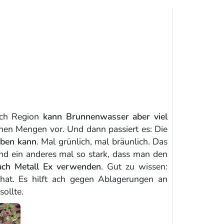
nach Region
kann Brunnenwasser aber viel
hen Mengen vor. Und dann passiert es: Die
rben kann
. Mal grünlich, mal bräunlich. Das
und ein anderes mal so stark, dass man den
bach Metall Ex verwenden
. Gut zu wissen:
hat. Es hilft ach gegen Ablagerungen an
ollte.