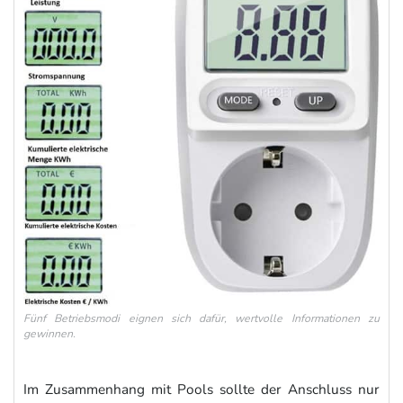
Fünf Betriebsmodi eignen sich dafür, wertvolle Informationen zu
gewinnen.
Im Zusammenhang mit Pools sollte der Anschluss nur