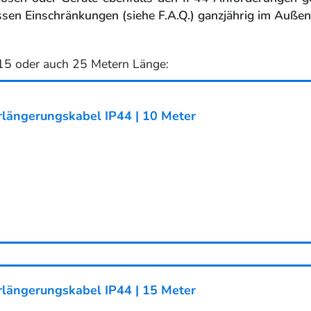
ssen Einschränkungen (siehe F.A.Q.) ganzjährig im Auß
, 15 oder auch 25 Metern Länge:
längerungskabel IP44 | 10 Meter
längerungskabel IP44 | 15 Meter