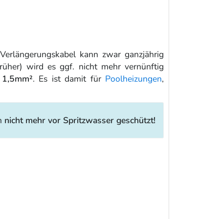
 Verlängerungskabel kann zwar ganzjährig
her) wird es ggf. nicht mehr vernünftig
n 1,5mm²
. Es ist damit für
Poolheizungen
,
on
nicht mehr vor Spritzwasser geschützt!