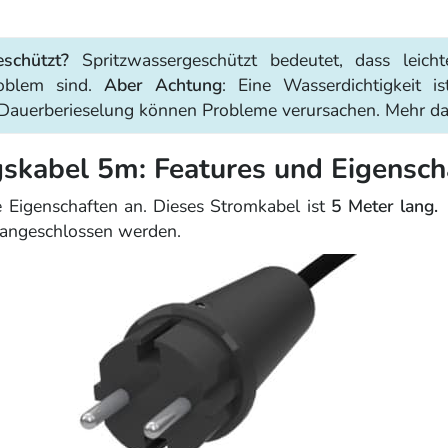
schützt?
Spritzwassergeschützt bedeutet, dass leich
roblem sind.
Aber Achtung
: Eine Wasserdichtigkeit i
Dauerberieselung können Probleme verursachen. Mehr daz
skabel 5m: Features und Eigensch
e Eigenschaften an. Dieses Stromkabel ist
5 Meter lang.
E
 angeschlossen werden.