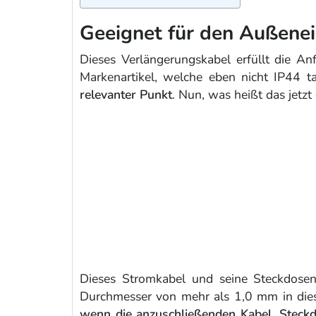
Geeignet für den Außenei
Dieses Verlängerungskabel erfüllt die A
Markenartikel, welche eben nicht IP44 
relevanter Punkt
. Nun, was heißt das jetzt 
Dieses Stromkabel und seine Steckdosenp
Durchmesser von mehr als 1,0 mm in diese 
wenn die anzuschließenden Kabel, Steck