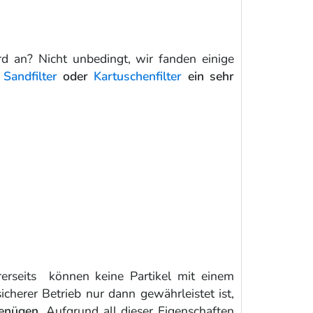
rd an? Nicht unbedingt, wir fanden einige
r
Sandfilter
oder
Kartuschenfilter
ein sehr
rseits können keine Partikel mit einem
cherer Betrieb nur dann gewährleistet ist,
genügen.
Aufgrund all dieser Eigenschaften