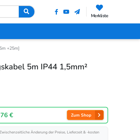
Merkliste
15m +25m]
skabel 5m IP44 1,5mm²
,76 €
Zum Shop
 Zwischenzeitliche Änderung der Preise, Lieferzeit & -kosten