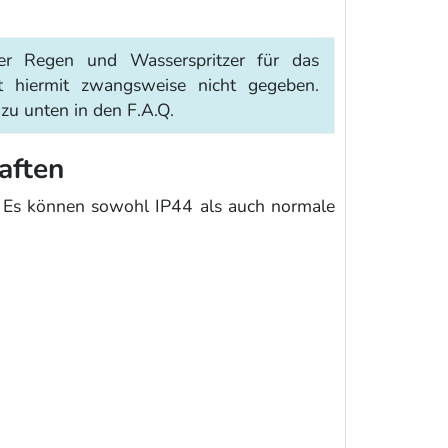
ter Regen und Wasserspritzer für das
st hiermit zwangsweise nicht gegeben.
u unten in den F.A.Q.
aften
s können sowohl IP44 als auch normale