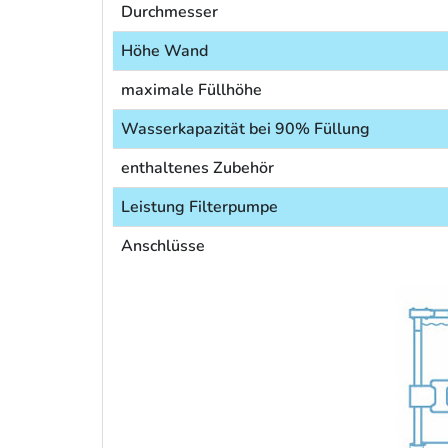
Durchmesser
Höhe Wand
maximale Füllhöhe
Wasserkapazität bei 90% Füllung
enthaltenes Zubehör
Leistung Filterpumpe
Anschlüsse