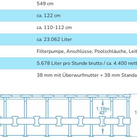
549 cm
ca. 122 cm
ca. 110-112 cm
ca. 23.062 Liter
Filterpumpe, Anschlüsse, Poolschläuche, Lei
5.678 Liter pro Stunde brutto / ca. 4.400 net
38 mm mit Überwurfmutter + 38 mm Standa