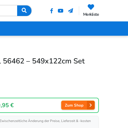
Merkliste
l 56462 – 549x122cm Set
,95 €
Zum Shop
 Zwischenzeitliche Änderung der Preise, Lieferzeit & -kosten