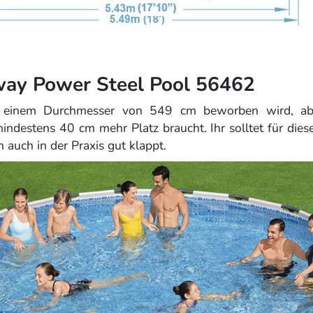
tway Power Steel Pool 56462
it einem Durchmesser von 549 cm beworben wird, ab
ndestens 40 cm mehr Platz braucht. Ihr solltet für dies
 auch in der Praxis gut klappt.