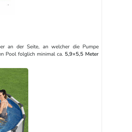
er an der Seite, an welcher die Pumpe
en Pool folglich minimal ca.
5,9×5,5 Meter