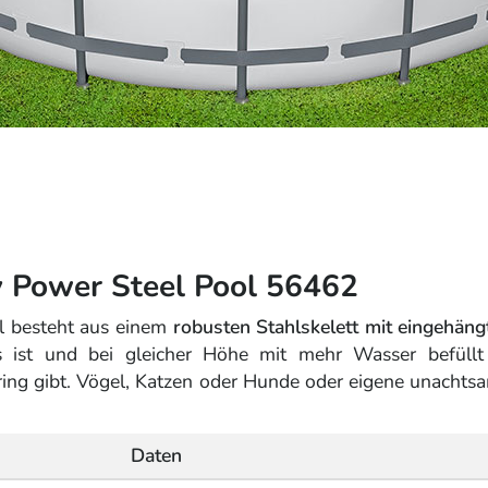
 Power Steel Pool 56462
l besteht aus einem
robusten Stahlskelett mit eingehängt
ols ist und bei gleicher Höhe mit mehr Wasser befül
tring gibt. Vögel, Katzen oder Hunde oder eigene unach
Daten