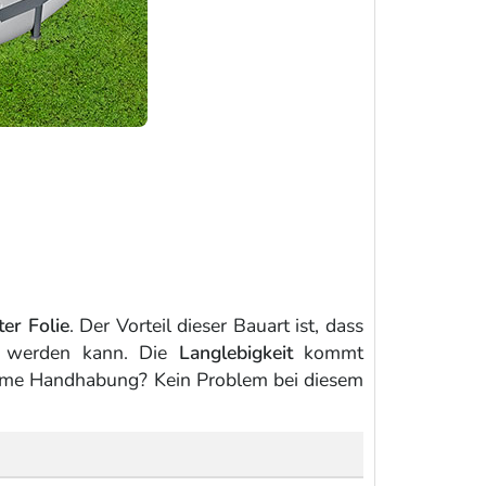
er Folie
. Der Vorteil dieser Bauart ist, dass
lt werden kann. Die
Langlebigkeit
kommt
tsame Handhabung? Kein Problem bei diesem