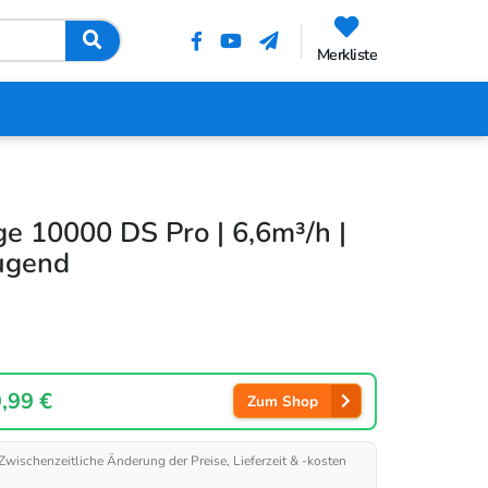
Merkliste
e 10000 DS Pro | 6,6m³/h |
ugend
,99 €
Zum Shop
 Zwischenzeitliche Änderung der Preise, Lieferzeit & -kosten