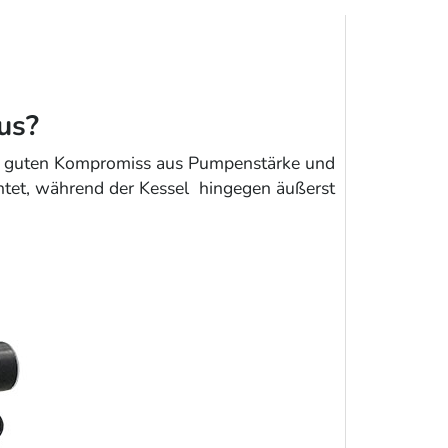
us?
einen guten Kompromiss aus Pumpenstärke und
üchtet, während der Kessel hingegen äußerst