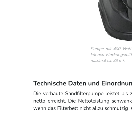
Pumpe mit 400 Watt t
können Flockungsmitte
maximal ca. 33 m³.
Technische Daten und Einordnu
Die verbaute Sandfilterpumpe leistet bis
netto erreicht. Die Nettoleistung schwa
wenn das Filterbett nicht allzu schmutzig i