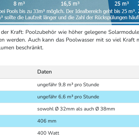
in der Kraft: Poolzubehör wie höher gelegene Solarmodu
en werden. Auch kann das Poolwasser mit so viel Kraft m
olumen beschränkt.
Daten
ungefähr 9,8 m³ pro Stunde
ungefähr 6,6 m³ pro Stunde
sowohl Ø 32mm als auch Ø 38mm
406 mm
400 Watt