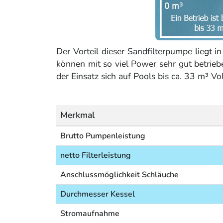
Der Vorteil dieser Sandfilterpumpe liegt 
können mit so viel Power sehr gut betrieb
der Einsatz sich auf Pools bis ca. 33 m³ V
Merkmal
Brutto Pumpenleistung
netto Filterleistung
Anschlussmöglichkeit Schläuche
Durchmesser Kessel
Stromaufnahme