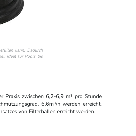
efüllen kann. Dadurch
l. Ideal für Pools bis
r Praxis zwischen 6,2-6,9 m³ pro Stunde
chmutzungsgrad. 6,6m³/h werden erreicht,
nsatzes von Filterbällen erreicht werden.