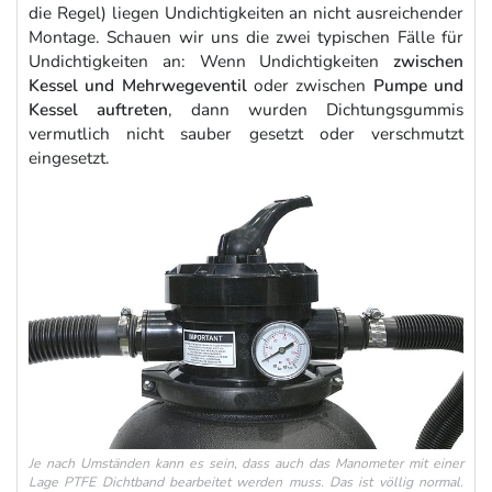
die Regel) liegen Undichtigkeiten an nicht ausreichender
Montage. Schauen wir uns die zwei typischen Fälle für
Undichtigkeiten an: Wenn Undichtigkeiten
zwischen
Kessel und Mehrwegeventil
oder zwischen
Pumpe und
Kessel auftreten
, dann wurden Dichtungsgummis
vermutlich nicht sauber gesetzt oder verschmutzt
eingesetzt.
Je nach Umständen kann es sein, dass auch das Manometer mit einer
Lage PTFE Dichtband bearbeitet werden muss. Das ist völlig normal.