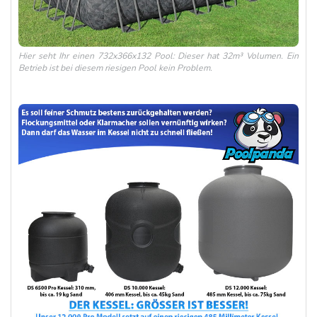
Hier seht Ihr einen 732x366x132 Pool: Dieser hat 32m³ Volumen. Ein
Betrieb ist bei diesem riesigen Pool kein Problem.