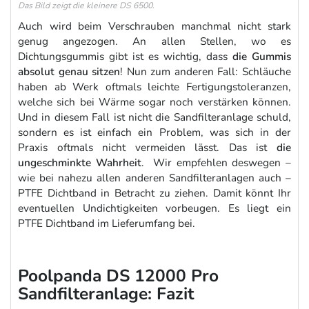
Das Bild zeigt die kleinere DS 6500.
Auch wird beim Verschrauben manchmal nicht stark
genug angezogen. An allen Stellen, wo es
Dichtungsgummis gibt ist es wichtig, dass
die Gummis
absolut genau sitzen
! Nun zum anderen Fall: Schläuche
haben ab Werk oftmals leichte Fertigungstoleranzen,
welche sich bei Wärme sogar noch verstärken können.
Und in diesem Fall ist nicht die Sandfilteranlage schuld,
sondern es ist einfach ein Problem, was sich in der
Praxis oftmals nicht vermeiden lässt. Das ist
die
ungeschminkte Wahrheit
. Wir empfehlen deswegen –
wie bei nahezu allen anderen Sandfilteranlagen auch –
PTFE Dichtband in Betracht zu ziehen. Damit könnt Ihr
eventuellen Undichtigkeiten vorbeugen. Es liegt ein
PTFE Dichtband im Lieferumfang bei.
Poolpanda DS 12000 Pro
Sandfilteranlage: Fazit