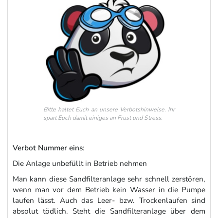
Bitte haltet Euch an unsere Verbotshinweise. Ihr
spart Euch damit einiges an Frust und Stress.
Verbot Nummer eins
:
Die Anlage unbefüllt in Betrieb nehmen
Man kann diese Sandfilteranlage sehr schnell zerstören,
wenn man vor dem Betrieb kein Wasser in die Pumpe
laufen lässt. Auch das Leer- bzw. Trockenlaufen sind
absolut tödlich. Steht die Sandfilteranlage über dem