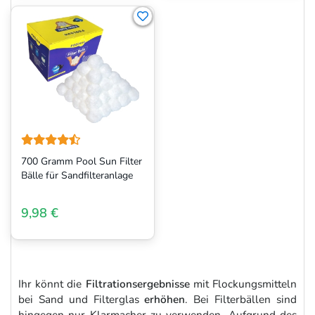
700 Gramm Pool Sun Filter
Bälle für Sandfilteranlage
9,98 €
Ihr könnt die
Filtrationsergebnisse
mit Flockungsmitteln
bei Sand und Filterglas
erhöhen
. Bei Filterbällen sind
hingegen nur Klarmacher zu verwenden. Aufgrund des