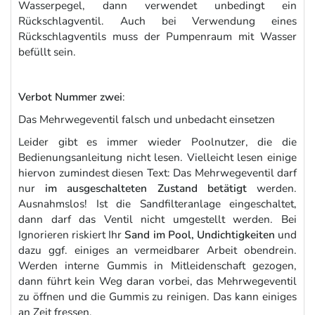
Wasserpegel, dann verwendet unbedingt ein
Rückschlagventil. Auch bei Verwendung eines
Rückschlagventils muss der Pumpenraum mit Wasser
befüllt sein.
Verbot Nummer zwei
:
Das Mehrwegeventil falsch und unbedacht einsetzen
Leider gibt es immer wieder Poolnutzer, die die
Bedienungsanleitung nicht lesen. Vielleicht lesen einige
hiervon zumindest diesen Text: Das Mehrwegeventil darf
nur
im ausgeschalteten Zustand betätigt
werden.
Ausnahmslos! Ist die Sandfilteranlage eingeschaltet,
dann darf das Ventil nicht umgestellt werden. Bei
Ignorieren riskiert Ihr
Sand im Pool, Undichtigkeiten
und
dazu ggf. einiges an vermeidbarer Arbeit obendrein.
Werden interne Gummis in Mitleidenschaft gezogen,
dann führt kein Weg daran vorbei, das Mehrwegeventil
zu öffnen und die Gummis zu reinigen. Das kann einiges
an Zeit fressen.