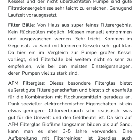
Kessels und der nicht überzüchteten Pumpe sind gute
Filtrationsergebnisse sehr leicht zu erreichen. Genügend
Laufzeit vorausgesetzt.
Filter Bälle
: Von Haus aus super feines Filterergebnis.
Kein Rückspülen möglich. Müssen manuell entnommen
und ausgewaschen werden. Sehr leicht. Kommen im
Gegensatz zu Sand mit kleineren Kesseln sehr gut klar.
Da hier ein im Vergleich zur Pumpe großer Kessel
vorliegt, sind Filterbälle bei weitem nicht so sehr zu
empfehlen, wie bei den meisten Einsteigeranlagen,
deren Pumpen viel zu stark sind.
AFM Filterglas
: Dieses besondere Filterglas bietet
äußerst gute Filtereigenschaften und bietet sich ebenfalls
für die Kombination mit Flockungsmitteln geradezu an.
Dank spezieller elektrochemischer Eigenschaften ist ein
etwas geringerer Chlorverbrauch sehr realistisch, was
gut für die Umwelt und den Geldbeutel ist. Da sich auf
AFM Filterglas Biofilme langsamer bilden als auf Sand,
kann man es eher 3-5 Jahre verwenden. Eine
Aufbereitung mit Filterreiniger ist überdies auch