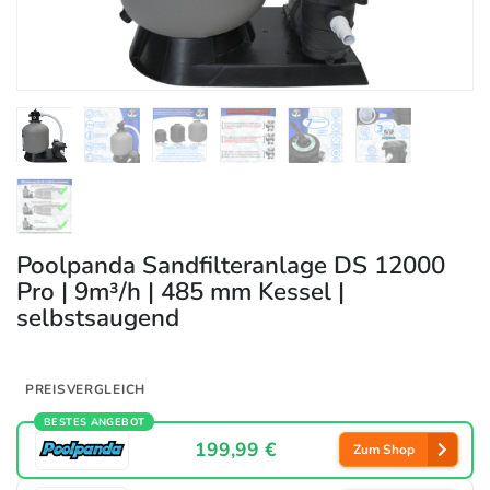
Poolpanda Sandfilteranlage DS 12000
Pro | 9m³/h | 485 mm Kessel |
selbstsaugend
PREISVERGLEICH
BESTES ANGEBOT
199,99 €
Zum Shop