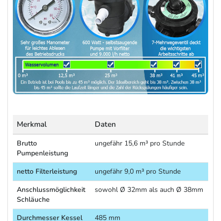
Merkmal
Daten
Brutto
ungefähr 15,6 m³ pro Stunde
Pumpenleistung
netto Filterleistung
ungefähr 9,0 m³ pro Stunde
Anschlussmöglichkeit
sowohl Ø 32mm als auch Ø 38mm
Schläuche
Durchmesser Kessel
485 mm