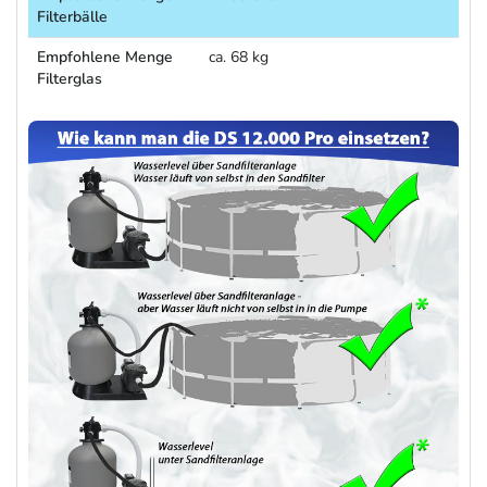
Filterbälle
Empfohlene Menge
ca. 68 kg
Filterglas