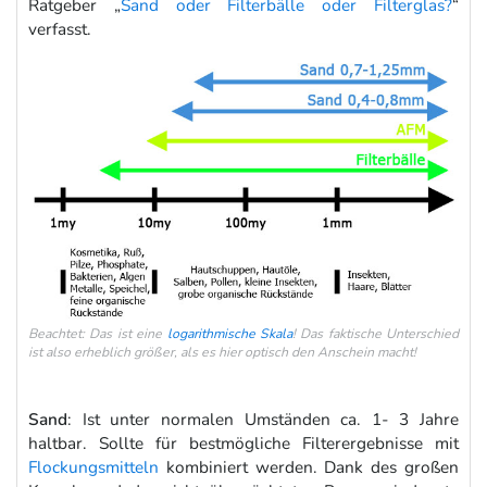
Ratgeber „
Sand oder Filterbälle oder Filterglas?
“
verfasst.
Beachtet: Das ist eine
logarithmische Skala
! Das faktische Unterschied
ist also erheblich größer, als es hier optisch den Anschein macht!
Sand
: Ist unter normalen Umständen ca. 1- 3 Jahre
haltbar. Sollte für bestmögliche Filterergebnisse mit
Flockungsmitteln
kombiniert werden. Dank des großen