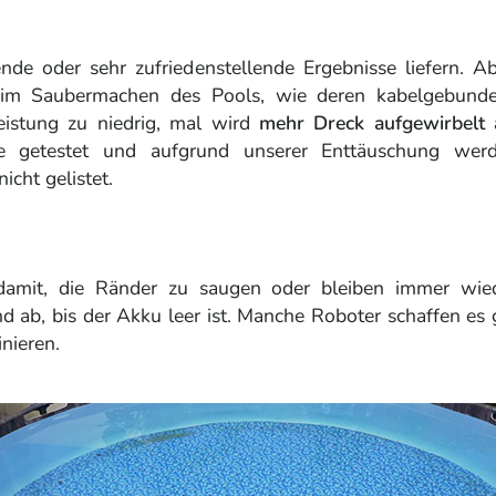
ende oder sehr zufriedenstellende Ergebnisse liefern. Ab
m Saubermachen des Pools, wie deren kabelgebund
eistung zu niedrig, mal wird
mehr Dreck aufgewirbelt 
e getestet und aufgrund unserer Enttäuschung wer
icht gelistet.
damit, die Ränder zu saugen oder bleiben immer wie
d ab, bis der Akku leer ist. Manche Roboter schaffen es 
nieren.