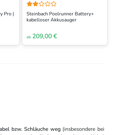
y Pro |
Steinbach Poolrunner Battery+
kabelloser Akkusauger
209,00 €
ab
Kabel bzw. Schläuche weg
(insbesondere bei