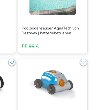
Poolbodensauger AquaTech von
|
Bestway | batteriebetrieben
55,99 €