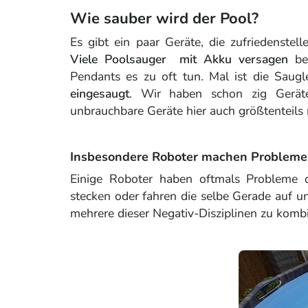
Wie sauber wird der Pool?
Es gibt ein paar Geräte, die zufriedenstell
Viele Poolsauger mit Akku versagen
bei
Pendants es zu oft tun. Mal ist die Saugl
eingesaugt
. Wir haben schon zig Gerät
unbrauchbare Geräte hier auch größtenteils n
Insbesondere Roboter machen Probleme
Einige Roboter haben oftmals Probleme 
stecken oder fahren die selbe Gerade auf un
mehrere dieser Negativ-Disziplinen zu kombi