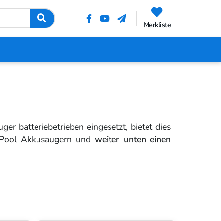
Merkliste
er batteriebetrieben eingesetzt, bietet dies
n Pool Akkusaugern und
weiter unten einen