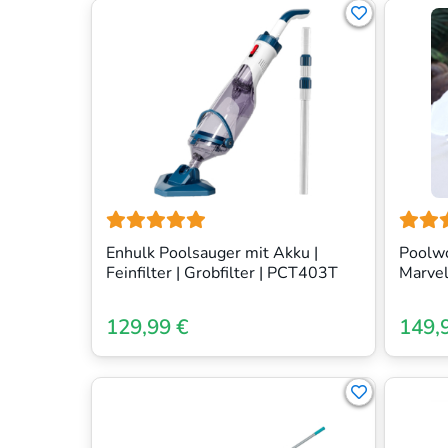
Enhulk Poolsauger mit Akku |
Poolwo
Feinfilter | Grobfilter | PCT403T
Marvel
129,99 €
149,