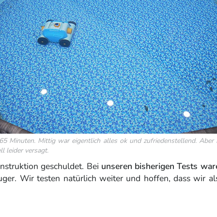
 65 Minuten. Mittig war eigentlich alles ok und zufriedenstellend. Abe
l leider versagt.
onstruktion geschuldet. Bei
unseren bisherigen Tests ware
ger. Wir testen natürlich weiter und hoffen, dass wir 
.