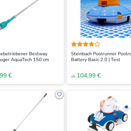
iebetriebener Bestway
Steinbach Poolrunner Poolr
auger AquaTech 150 cm
Battery Basic 2.0 | Test
99 €
104,99 €
ab