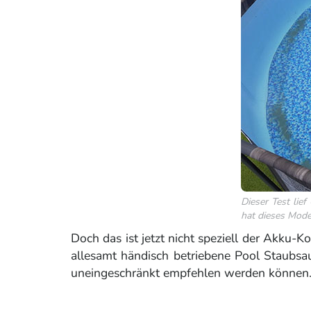
Dieser Test lief
hat dieses Model
Doch das ist jetzt nicht speziell der Akku-K
allesamt händisch betriebene Pool Staubsau
uneingeschränkt empfehlen werden können