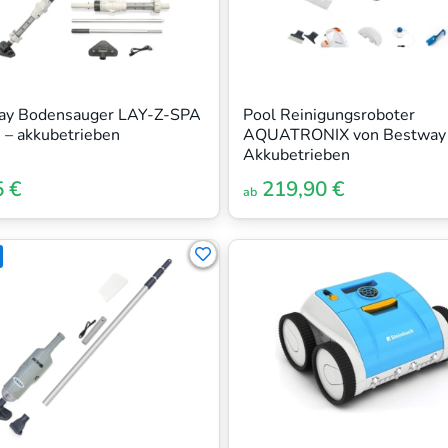
ay Bodensauger LAY-Z-SPA
Pool Reinigungsroboter
– akkubetrieben
AQUATRONIX von Bestway 
Akkubetrieben
5 €
219,90 €
ab