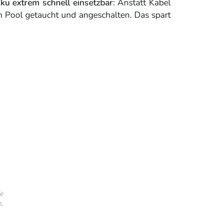
ku extrem schnell einsetzbar
: Anstatt Kabel
n Pool getaucht und angeschalten. Das spart
e
,