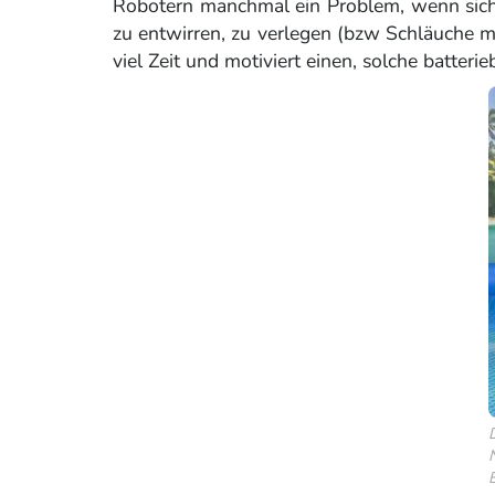
Robotern manchmal ein Problem, wenn sich
zu entwirren, zu verlegen (bzw Schläuche m
viel Zeit und motiviert einen, solche batter
E