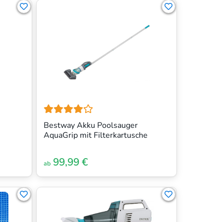
Bestway Akku Poolsauger
AquaGrip mit Filterkartusche
99,99 €
ab