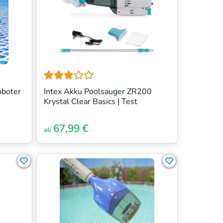
oboter
Intex Akku Poolsauger ZR200
Krystal Clear Basics | Test
67,99 €
ab