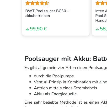
BWT Poolsauger BC30 –
Intex 
akkubetrieben
Pool S
Hands
99,90 €
58,
ab
ab
Poolsauger mit Akku: Batt
Es gibt allgemein vier Arten einen Poolsauge
durch die Poolpumpe
Venturi-Prinzip in Kombination mit ei
Antrieb mittels eines Stromkabels
Akku als Energiequelle
Eine sehr beliebte Methode ist es einen A