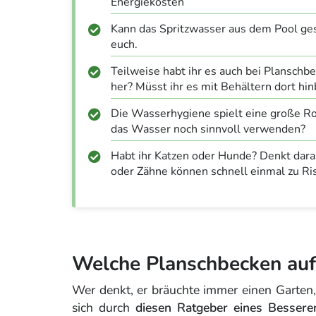
Energiekosten
Kann das Spritzwasser aus dem Pool gesi
euch.
Teilweise habt ihr es auch bei Plansc
her? Müsst ihr es mit Behältern dort hi
Die Wasserhygiene spielt eine große Ro
das Wasser noch sinnvoll verwenden?
Habt ihr Katzen oder Hunde? Denkt daran
oder Zähne können schnell einmal zu Ris
Welche Planschbecken au
Wer denkt, er bräuchte immer einen Garten,
sich durch
diesen Ratgeber eines Bessere