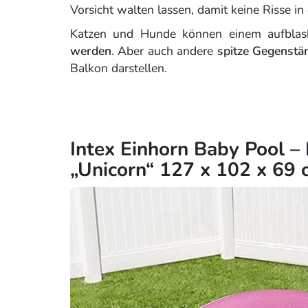
Vorsicht walten lassen, damit keine Risse in 
Katzen und Hunde können einem aufblas
werden
. Aber auch andere
spitze Gegenstä
Balkon darstellen.
Intex Einhorn Baby Pool –
„Unicorn“ 127 x 102 x 69 