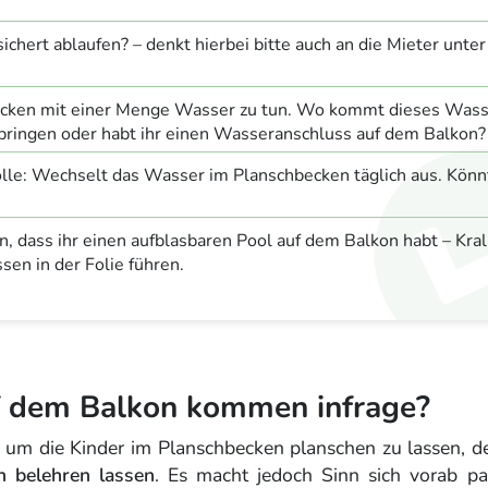
chert ablaufen? – denkt hierbei bitte auch an die Mieter unter
hbecken mit einer Menge Wasser zu tun. Wo kommt dieses Was
nbringen oder habt ihr einen Wasseranschluss auf dem Balkon?
lle: Wechselt das Wasser im Planschbecken täglich aus. Könnt
, dass ihr einen aufblasbaren Pool auf dem Balkon habt – Kral
sen in der Folie führen.
f dem Balkon kommen infrage?
 um die Kinder im Planschbecken planschen zu lassen, d
n belehren lassen
. Es macht jedoch Sinn sich vorab p