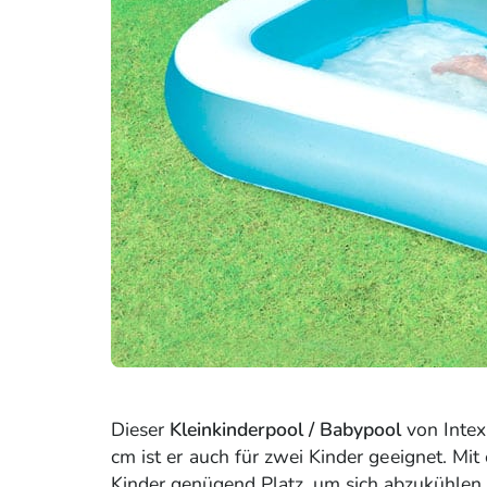
Dieser
Kleinkinderpool / Babypool
von Intex
cm ist er auch für zwei Kinder geeignet. M
Kinder genügend Platz, um sich abzukühlen 