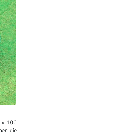
6 x 100
ben die