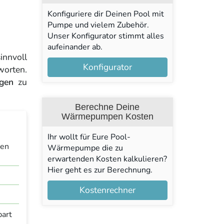
Konfiguriere dir Deinen Pool mit
Pumpe und vielem Zubehör.
Unser Konfigurator stimmt alles
aufeinander ab.
nnvoll
Konfigurator
worten.
ngen
zu
Berechne Deine
Wärmepumpen Kosten
Ihr wollt für Eure Pool-
ren
Wärmepumpe die zu
erwartenden Kosten kalkulieren?
Hier geht es zur Berechnung.
Kostenrechner
part