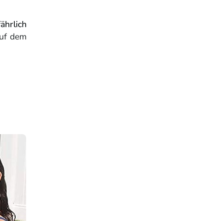
ährlich
auf dem