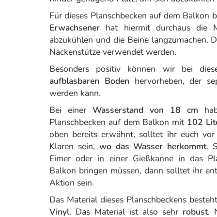
Für dieses Planschbecken auf dem Balkon be
Erwachsener
hat hiermit durchaus die M
abzukühlen und die Beine langzumachen. D
Nackenstütze verwendet werden.
Besonders positiv können wir bei di
aufblasbaren Boden
hervorheben, der sep
werden kann.
Bei einer
Wasserstand von 18 cm
hab
Planschbecken auf dem Balkon mit
102 Lit
oben bereits erwähnt, solltet ihr euch vo
Klaren sein,
wo das Wasser herkommt
. 
Eimer oder in einer Gießkanne in das P
Balkon bringen müssen, dann solltet ihr ent
Aktion sein.
Das Material dieses Planschbeckens besteh
Vinyl
. Das Material ist also sehr
robust
. 