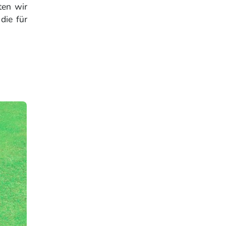
ten wir
die für