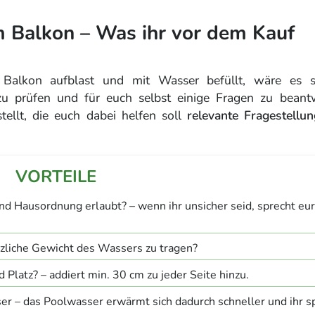
m Balkon – Was ihr vor dem Kauf
Balkon aufblast und mit Wasser befüllt, wäre es si
 prüfen und für euch selbst einige Fragen zu beant
tellt, die euch dabei helfen soll
relevante Fragestellu
und Hausordnung erlaubt? – wenn ihr unsicher seid, sprecht eu
tzliche Gewicht des Wassers zu tragen?
Platz? – addiert min. 30 cm zu jeder Seite hinzu.
er – das Poolwasser erwärmt sich dadurch schneller und ihr s