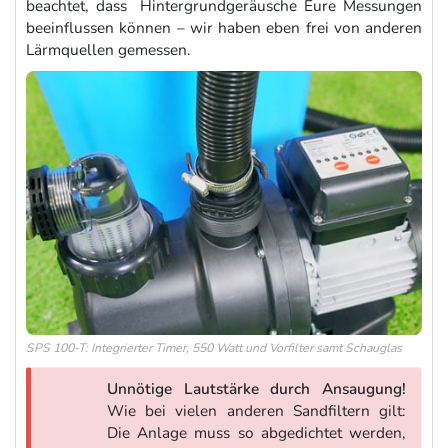
beachtet, dass Hintergrundgeräusche Eure Messungen
beeinflussen können – wir haben eben frei von anderen
Lärmquellen gemessen.
SPS 100-T: Integrierter Timer, 550 Watt und Vorfilter samt Schauglas
Unnötige Lautstärke durch Ansaugung!
Wie bei vielen anderen Sandfiltern gilt:
Die Anlage muss so abgedichtet werden,