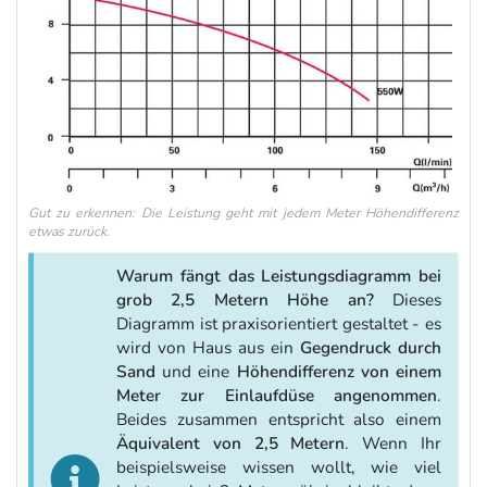
Gut zu erkennen: Die Leistung geht mit jedem Meter Höhendifferenz
etwas zurück.
Warum fängt das Leistungsdiagramm bei
grob 2,5 Metern Höhe an?
Dieses
Diagramm ist praxisorientiert gestaltet - es
wird von Haus aus ein
Gegendruck durch
Sand
und eine
Höhendifferenz von einem
Meter zur Einlaufdüse angenommen
.
Beides zusammen entspricht also einem
Äquivalent von 2,5 Metern
. Wenn Ihr
beispielsweise wissen wollt, wie viel