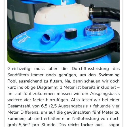
Gleichzeitig muss aber die Durchflussleistung des
Sandfilters immer
noch genügen, um den Swimming
Pool ausreichend zu filtern
. Na, dann schauen wir doch
kurz ins obige Diagramm: 1 Meter ist bereits inkludiert –
um auf fünf zukommen müssen wir der Ausgangsbasis
weitere vier Meter hinzufügen. Also lesen wir bei einer
Gesamtzahl von 6,5
(2,5 Ausgangsbasis + fehlende vier
Meter Differenz,
um auf die gewünschten fünf Meter zu
kommen
) ab und erhalten eine Nettoleistung von noch
grob 5,5m³ pro Stunde. Das
reicht locker aus
– sogar