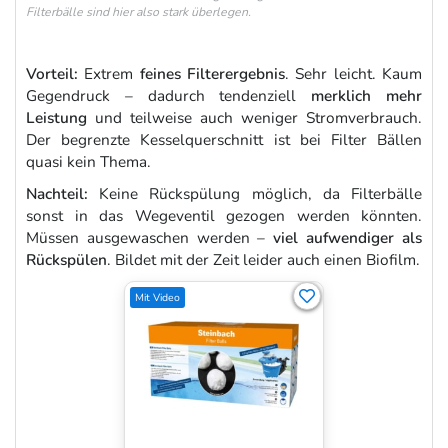
Filterbälle sind hier also stark überlegen.
Vorteil:
Extrem
feines Filterergebnis
. Sehr leicht. Kaum
Gegendruck – dadurch tendenziell
merklich mehr
Leistung
und teilweise auch weniger Stromverbrauch.
Der begrenzte Kesselquerschnitt ist bei Filter Bällen
quasi kein Thema.
Nachteil:
Keine Rückspülung möglich, da Filterbälle
sonst in das Wegeventil gezogen werden könnten.
Müssen ausgewaschen werden –
viel aufwendiger als
Rückspülen
. Bildet mit der Zeit leider auch einen Biofilm.
Mit Video