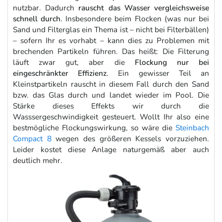
nutzbar. Dadurch
rauscht das Wasser vergleichsweise
schnell durch
. Insbesondere beim Flocken (was nur bei
Sand und Filterglas ein Thema ist – nicht bei Filterbällen)
– sofern Ihr es vorhabt – kann dies zu Problemen mit
brechenden Partikeln führen. Das heißt: Die Filterung
läuft zwar gut, aber die
Flockung nur bei
eingeschränkter Effizienz
. Ein gewisser Teil an
Kleinstpartikeln rauscht in diesem Fall durch den Sand
bzw. das Glas durch und landet wieder im Pool. Die
Stärke dieses Effekts wir durch die
Wasssergeschwindigkeit gesteuert. Wollt Ihr also eine
bestmögliche Flockungswirkung, so wäre die
Steinbach
Compact 8
wegen des größeren Kessels vorzuziehen.
Leider kostet diese Anlage naturgemäß aber auch
deutlich mehr.