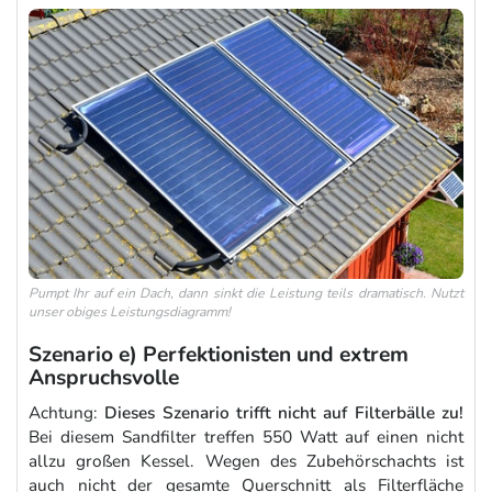
Pumpt Ihr auf ein Dach, dann sinkt die Leistung teils dramatisch. Nutzt
unser obiges Leistungsdiagramm!
Szenario e) Perfektionisten und extrem
Anspruchsvolle
Achtung:
Dieses Szenario trifft nicht auf Filterbälle zu!
Bei diesem Sandfilter treffen 550 Watt auf einen nicht
allzu großen Kessel. Wegen des Zubehörschachts ist
auch nicht der gesamte Querschnitt als Filterfläche