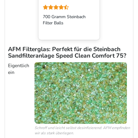
700 Gramm Steinbach
Filter Balls
AFM Filterglas: Perfekt für die Steinbach
Sandfilteranlage Speed Clean Comfort 75?
Eigentlich
ein
Schroff und leicht selbst desinfizierend: AFM empfinden
wir als stark überlegen.