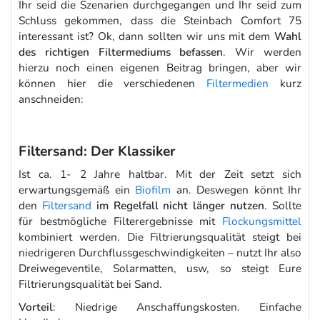
Ihr seid die Szenarien durchgegangen und Ihr seid zum
Schluss gekommen, dass die Steinbach Comfort 75
interessant ist? Ok, dann sollten wir uns mit dem
Wahl
des richtigen Filtermediums befassen
. Wir werden
hierzu noch einen eigenen Beitrag bringen, aber wir
können hier die verschiedenen
Filtermedien
kurz
anschneiden:
Filtersand: Der Klassiker
Ist ca. 1- 2 Jahre haltbar. Mit der Zeit setzt sich
erwartungsgemäß ein
Biofilm
an. Deswegen könnt Ihr
den
Filtersand
im Regelfall nicht länger nutzen
. Sollte
für bestmögliche Filterergebnisse mit
Flockungsmittel
kombiniert werden. Die Filtrierungsqualität steigt bei
niedrigeren Durchflussgeschwindigkeiten – nutzt Ihr also
Dreiwegeventile, Solarmatten, usw, so steigt Eure
Filtrierungsqualität bei Sand.
Vorteil
: Niedrige Anschaffungskosten. Einfache