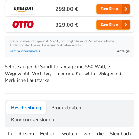
299,00 €
Zum Shop
329,00 €
Zum Shop
Preisangaben inkl. gesetzl. MwSt., ggf. zzgl. Versand. Zwischenzeitliche
Änderung der Preise, Lieferzeit & -kosten möglich.
Verbraucherhinweis
Anzeige
Selbstsaugende Sandfilteranlage mit 550 Watt, 7-
Wegeventil, Vorfilter, Timer und Kessel für 25kg Sand.
Merkliche Lautstärke.
Beschreibung
Produktdaten
Kundenrezensionen
In diesem Beitrag wollen wir die Steinbach