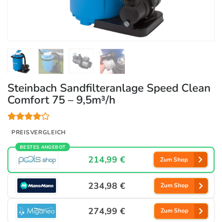
Steinbach Sandfilteranlage Speed Clean
Comfort 75 – 9,5m³/h
PREISVERGLEICH
BESTES ANGEBOT
214,99 €
Zum Shop
234,98 €
Zum Shop
274,99 €
Zum Shop