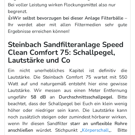
Bei voller Leistung wirken Flockungsmittel also nur
begrenzt.
👍
Wir selbst bevorzugen bei dieser Anlage Filterbälle
–
Ihr werdet aber mit allen Filtermedien sehr gute
Ergebnisse erreichen können!
Steinbach Sandfilteranlage Speed
Clean Comfort 75: Schallpegel,
Lautstärke und Co
Ein nicht unerhebliches Kapitel ist definitiv die
Lautstärke. Die Steinbach Comfort 75 wartet mit 550
Watt auf und naturgemäß entsteht hier eine gewisse
Lautstärke. Wir messen aus einen Meter Entfernung
ungefähr
58 dB
an
Durchschnittsschallpegel
. Bitte
beachtet, dass der Schallpegel bei Euch ein klein wenig
höher oder niedriger sein kann. Die Lautstärke kann
noch zusätzlich steigen oder zumindest hörbarer wirken,
wenn Ihr diesen Sandfilter
starr an unflexible Rohre
anschließen
würdet. Stichpunkt „
Körperschall
„. Bitte