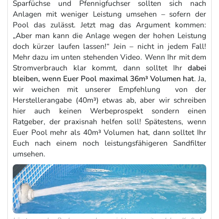
Sparfüchse und Pfennigfuchser sollten sich nach
Anlagen mit weniger Leistung umsehen – sofern der
Pool das zulässt. Jetzt mag das Argument kommen:
„Aber man kann die Anlage wegen der hohen Leistung
doch kürzer laufen lassen!“ Jein – nicht in jedem Fall!
Mehr dazu im unten stehenden Video. Wenn Ihr mit dem
Stromverbrauch klar kommt, dann solltet Ihr
dabei
bleiben, wenn Euer Pool maximal 36m³ Volumen hat
. Ja,
wir weichen mit unserer Empfehlung von der
Herstellerangabe (40m³) etwas ab, aber wir schreiben
hier auch keinen Werbeprospekt sondern einen
Ratgeber, der praxisnah helfen soll! Spätestens, wenn
Euer Pool mehr als 40m³ Volumen hat, dann solltet Ihr
Euch nach einem noch leistungsfähigeren Sandfilter
umsehen.