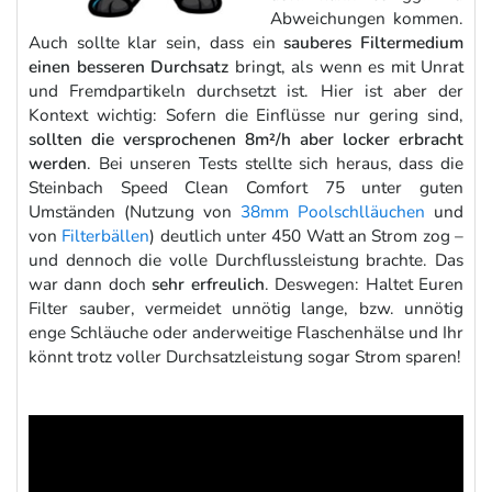
Abweichungen kommen.
Auch sollte klar sein, dass ein
sauberes Filtermedium
einen besseren Durchsatz
bringt, als wenn es mit Unrat
und Fremdpartikeln durchsetzt ist. Hier ist aber der
Kontext wichtig: Sofern die Einflüsse nur gering sind,
sollten die versprochenen 8m²/h aber locker erbracht
werden
. Bei unseren Tests stellte sich heraus, dass die
Steinbach Speed Clean Comfort 75 unter guten
Umständen (Nutzung von
38mm Poolschlläuchen
und
von
Filterbällen
) deutlich unter 450 Watt an Strom zog –
und dennoch die volle Durchflussleistung brachte. Das
war dann doch
sehr erfreulich
. Deswegen: Haltet Euren
Filter sauber, vermeidet unnötig lange, bzw. unnötig
enge Schläuche oder anderweitige Flaschenhälse und Ihr
könnt trotz voller Durchsatzleistung sogar Strom sparen!