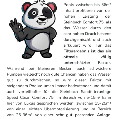
Pools zwischen bis 36m³
Inhalt profitieren von der
hohen Leistung der
Steinbach Comfort 75, als
das Wasser durch den
sehr hohen Druck
bestens
durchgemischt und auch
zirkuliert wird. Für das
Filterergebnis ist das ein
oftmals völlig
unterschätzter Faktor
.
Während bei kleineren Becken auch schwächere
Pumpen vielleicht noch gute Chancen haben das Wasser
gut zu durchmischen, so wird dieser Faktor mit
steigendem Poolvolumen immer bedeutender und damit
auch vorteilhafter für die Steinbach Sandfilteranlage
Speed Clean Comfort 75. Im Bereich von 5-15m³ kann
hier von Luxus gesprochen werden, zwischen 15-25m³
von einer leichten Übermotorisierung und im Bereich
von 25-36m³ von einer
sehr gut passenden Anlage
.