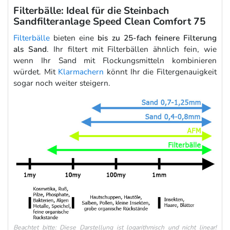
Filterbälle: Ideal für die Steinbach
Sandfilteranlage Speed Clean Comfort 75
Filterbälle
bieten eine
bis zu 25-fach feinere Filterung
als Sand
. Ihr filtert mit Filterbällen ähnlich fein, wie
wenn Ihr Sand mit Flockungsmitteln kombinieren
würdet. Mit
Klarmachern
könnt Ihr die Filtergenauigkeit
sogar noch weiter steigern.
Beachtet bitte: Diese Darstellung ist logarithmisch und nicht linear!