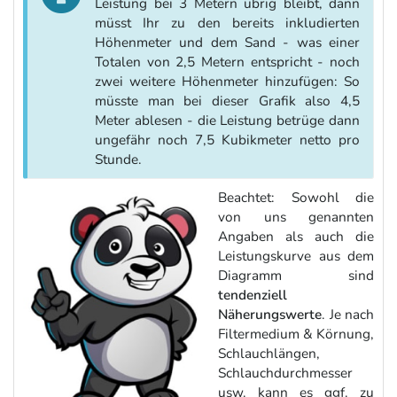
Leistung bei 3 Metern übrig bleibt, dann
müsst Ihr zu den bereits inkludierten
Höhenmeter und dem Sand - was einer
Totalen von 2,5 Metern entspricht - noch
zwei weitere Höhenmeter hinzufügen: So
müsste man bei dieser Grafik also 4,5
Meter ablesen - die Leistung betrüge dann
ungefähr noch 7,5 Kubikmeter netto pro
Stunde.
Beachtet: Sowohl die
von uns genannten
Angaben als auch die
Leistungskurve aus dem
Diagramm sind
tendenziell
Näherungswerte
. Je nach
Filtermedium & Körnung,
Schlauchlängen,
Schlauchdurchmesser
usw. kann es ggf. zu