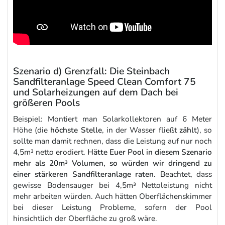
Szenario d) Grenzfall: Die Steinbach
Sandfilteranlage Speed Clean Comfort 75
und Solarheizungen auf dem Dach bei
größeren Pools
Beispiel: Montiert man Solarkollektoren auf 6 Meter
Höhe (die
höchste Stelle
, in der Wasser fließt
zählt
), so
sollte man damit rechnen, dass die Leistung auf nur noch
4,5m³ netto erodiert.
Hätte Euer Pool in diesem Szenario
mehr als 20m³ Volumen, so würden wir dringend zu
einer stärkeren Sandfilteranlage raten.
Beachtet, dass
gewisse Bodensauger bei 4,5m³ Nettoleistung nicht
mehr arbeiten würden. Auch hätten Oberflächenskimmer
bei dieser Leistung Probleme, sofern der Pool
hinsichtlich der Oberfläche zu groß wäre.