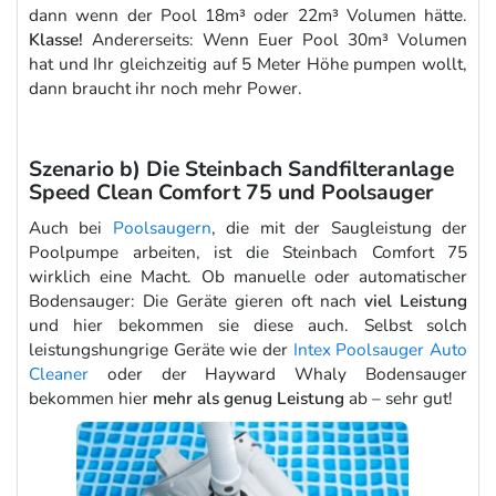
dann wenn der Pool 18m³ oder 22m³ Volumen hätte.
Klasse!
Andererseits: Wenn Euer Pool 30m³ Volumen
hat und Ihr gleichzeitig auf 5 Meter Höhe pumpen wollt,
dann braucht ihr noch mehr Power.
Szenario b) Die Steinbach Sandfilteranlage
Speed Clean Comfort 75 und Poolsauger
Auch bei
Poolsaugern
, die mit der Saugleistung der
Poolpumpe arbeiten, ist die Steinbach Comfort 75
wirklich eine Macht. Ob manuelle oder automatischer
Bodensauger: Die Geräte gieren oft nach
viel Leistung
und hier bekommen sie diese auch. Selbst solch
leistungshungrige Geräte wie der
Intex Poolsauger Auto
Cleaner
oder der Hayward Whaly Bodensauger
bekommen hier
mehr als genug Leistung
ab – sehr gut!