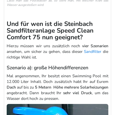
Lässt man das Poolwasser ab, so sieht man, mit welcher Kraft das
Wasser ausgestoßen wird.
Und für wen ist die Steinbach
Sandfilteranlage Speed Clean
Comfort 75 nun geeignet?
Hierzu müssen wir uns zusätzlich noch
vier Szenarien
ansehen, um sicher zu gehen, dass dieser
Sandfilter
die
richtige Wahl ist.
Szenario a): große Höhendifferenzen
Mal angenommen, Ihr besitzt einen Swimming Pool mit
12.000 Liter Inhalt. Doch zusätzlich habt Ihr auf Eurem
Dach
auf bis zu
5 Metern Höhe mehrere Solarheizungen
angebracht. Dann braucht Ihr
sehr viel Druck
, um das
Wasser dort hoch zu pressen.