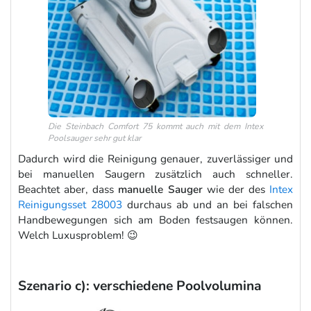
Die Steinbach Comfort 75 kommt auch mit dem Intex
Poolsauger sehr gut klar
Dadurch wird die Reinigung genauer, zuverlässiger und
bei manuellen Saugern zusätzlich auch schneller.
Beachtet aber, dass
manuelle Sauger
wie der des
Intex
Reinigungsset 28003
durchaus ab und an bei falschen
Handbewegungen sich am Boden festsaugen können.
Welch Luxusproblem! 😉
Szenario c): verschiedene Poolvolumina