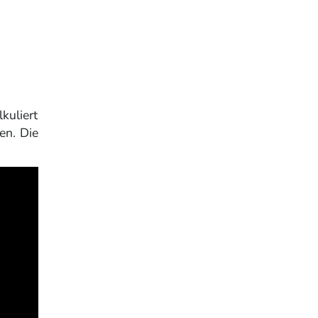
kuliert
en. Die