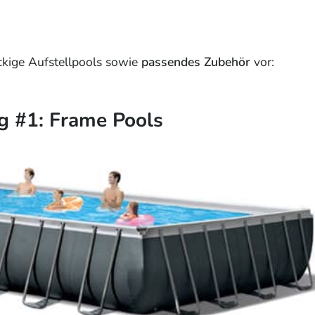
ckige Aufstellpools sowie
passendes Zubehör
vor:
ig #1: Frame Pools