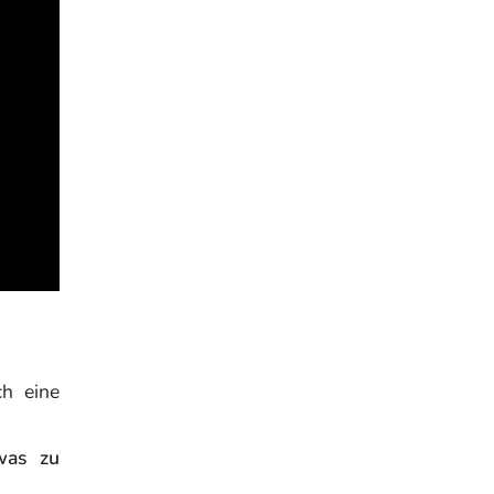
ch eine
was zu