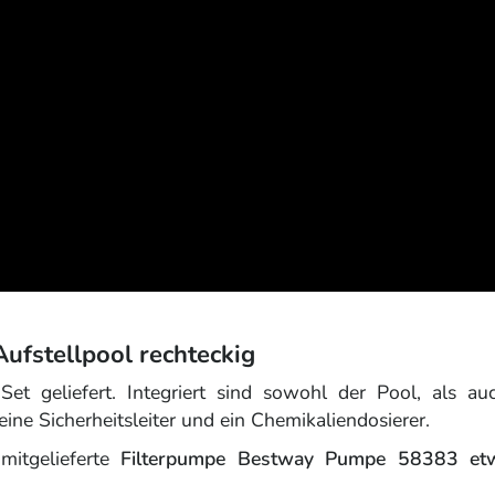
Aufstellpool rechteckig
et geliefert. Integriert sind sowohl der Pool, als au
eine Sicherheitsleiter und ein Chemikaliendosierer.
mitgelieferte
Filterpumpe Bestway Pumpe 58383 et