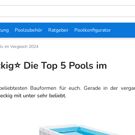
zung
Poolzubehör
Ratgeber
Poolkonfigurator
ls im Vergleich 2024
kig⭐ Die Top 5 Pools im
r beliebtesten Bauformen für euch. Gerade in der verg
eckig mit unter sehr beliebt
.