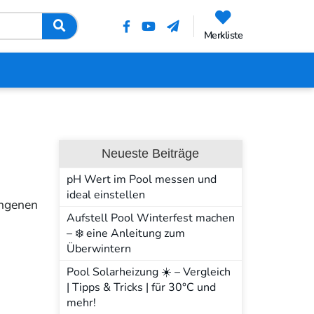
Merkliste
Neueste Beiträge
pH Wert im Pool messen und
ideal einstellen
angenen
Aufstell Pool Winterfest machen
– ❄️ eine Anleitung zum
Überwintern
Pool Solarheizung ☀️ – Vergleich
| Tipps & Tricks | für 30°C und
mehr!