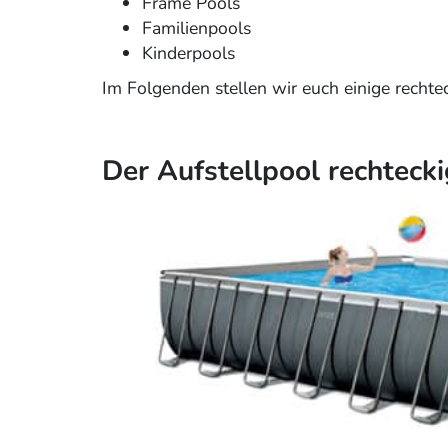
Frame Pools
Familienpools
Kinderpools
Im Folgenden stellen wir euch einige rechte
Der Aufstellpool rechteck