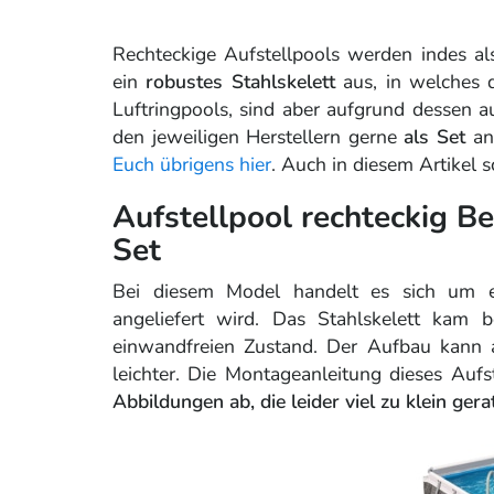
Rechteckige Aufstellpools werden indes a
ein
robustes Stahlskelett
aus, in welches d
Luftringpools, sind aber aufgrund dessen a
den jeweiligen Herstellern gerne
als Set
ang
Euch übrigens hier
. Auch in diesem Artikel 
Aufstellpool rechteckig 
Set
Bei diesem Model handelt es sich um ei
angeliefert wird. Das Stahlskelett kam b
einwandfreien Zustand. Der Aufbau kann a
leichter. Die Montageanleitung dieses Aufst
Abbildungen ab, die leider viel zu klein gera