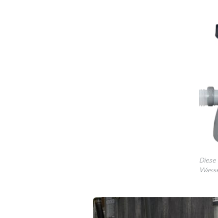
Dies
Wasse