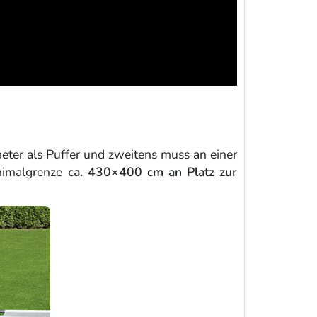
meter als Puffer und zweitens muss an einer
inimalgrenze
ca. 430×400 cm an Platz zur