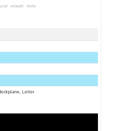
t und erlaubt hohe
eckplane, Leiter