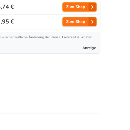
,74 €
Zum Shop
,95 €
Zum Shop
 Zwischenzeitliche Änderung der Preise, Lieferzeit & -kosten
Anzeige