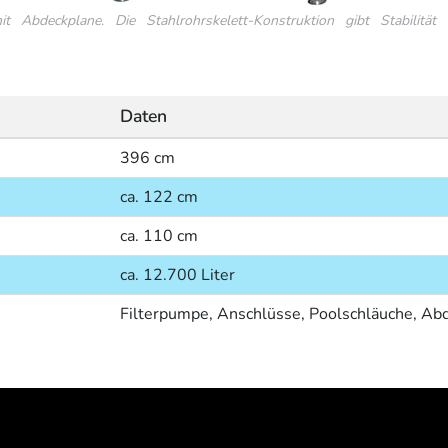
 Abdeckplane. Die Stahlrohrskelett-Konstruktion gibt Stabilitä
Daten
396 cm
ca. 122 cm
ca. 110 cm
ca. 12.700 Liter
Filterpumpe, Anschlüsse, Poolschläuche, Abd