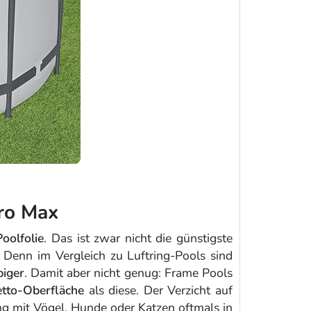
ro Max
oolfolie
. Das ist zwar nicht die günstigste
Denn im Vergleich zu Luftring-Pools sind
biger
. Damit aber nicht genug: Frame Pools
tto-Oberfläche
als diese. Der Verzicht auf
ng mit Vögel, Hunde oder Katzen oftmals in