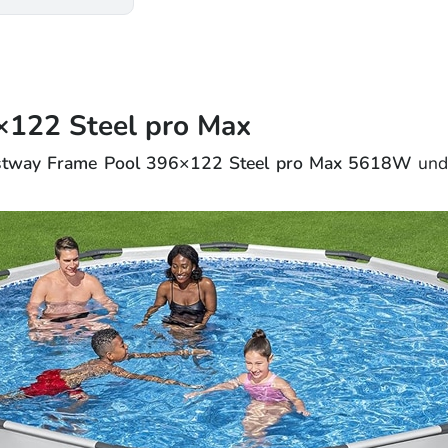
×122 Steel pro Max
tway Frame Pool 396×122 Steel pro Max 5618W
und 