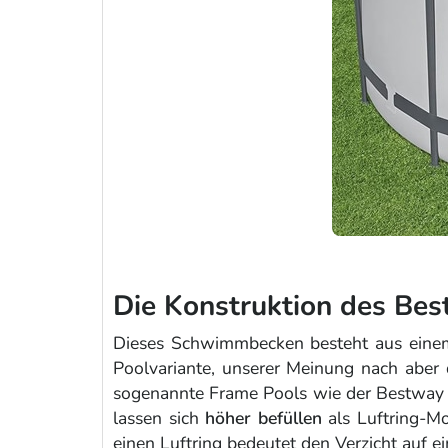
Die Konstruktion des Be
Dieses Schwimmbecken besteht aus eine
Poolvariante, unserer Meinung nach aber
sogenannte Frame Pools wie der Bestway
lassen sich
höher befüllen
als Luftring-M
einen Luftring bedeutet den Verzicht auf 