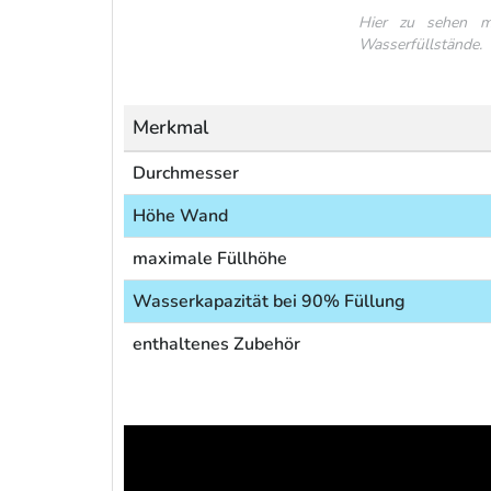
Hier zu sehen mit
Wasserfüllstände.
Merkmal
Durchmesser
Höhe Wand
maximale Füllhöhe
Wasserkapazität bei 90% Füllung
enthaltenes Zubehör