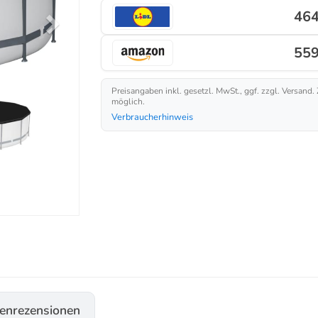
464
559
Preisangaben inkl. gesetzl. MwSt., ggf. zzgl. Versand.
möglich.
Verbraucherhinweis
enrezensionen