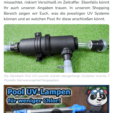
missachtet, riskiert Verschleiß im Zeitraffer. Ebenfalls könnt
Ihr auch unseren Angaben trauen. In unserem Shopping
Bereich zeigen wir Euch, was die jeweiligen UV Systeme
können und an welchen Pool Ihr diese anschließen könnt.
Die Steinbach Pool UV Leuchte und der dazugehörige Container sind bis 7
Promille Salzwassergehalt freigegeben.