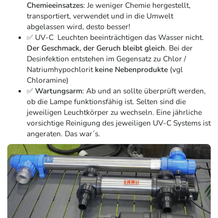
Chemieeinsatzes
: Je weniger Chemie hergestellt,
transportiert, verwendet und in die Umwelt
abgelassen wird, desto besser!
✅ UV-C Leuchten beeinträchtigen das Wasser nicht.
Der Geschmack, der Geruch bleibt gleich
. Bei der
Desinfektion entstehen im Gegensatz zu Chlor /
Natriumhypochlorit
keine Nebenprodukte
(vgl
Chloramine)
✅
Wartungsarm
: Ab und an sollte überprüft werden,
ob die Lampe funktionsfähig ist. Selten sind die
jeweiligen Leuchtkörper zu wechseln. Eine jährliche
vorsichtige Reinigung des jeweiligen UV-C Systems ist
angeraten. Das war´s.