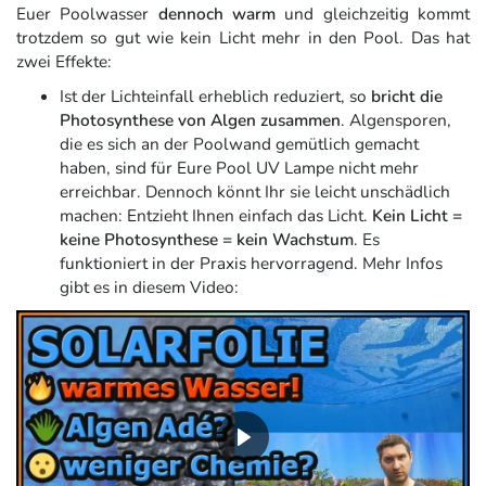
Euer Poolwasser
dennoch warm
und gleichzeitig kommt
trotzdem so gut wie kein Licht mehr in den Pool. Das hat
zwei Effekte:
Ist der Lichteinfall erheblich reduziert, so
bricht die
Photosynthese von Algen zusammen
. Algensporen,
die es sich an der Poolwand gemütlich gemacht
haben, sind für Eure Pool UV Lampe nicht mehr
erreichbar. Dennoch könnt Ihr sie leicht unschädlich
machen: Entzieht Ihnen einfach das Licht.
Kein Licht =
keine Photosynthese = kein Wachstum
. Es
funktioniert in der Praxis hervorragend. Mehr Infos
gibt es in diesem Video: