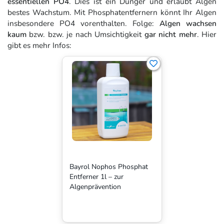
essentiellen PO4
. Dies ist ein Dünger und erlaubt Algen
bestes Wachstum. Mit Phosphatentfernern könnt Ihr Algen
insbesondere PO4 vorenthalten. Folge:
Algen wachsen
kaum
bzw. bzw. je nach Umsichtigkeit
gar nicht mehr
. Hier
gibt es mehr Infos:
Bayrol Nophos Phosphat
Entferner 1l – zur
Algenprävention