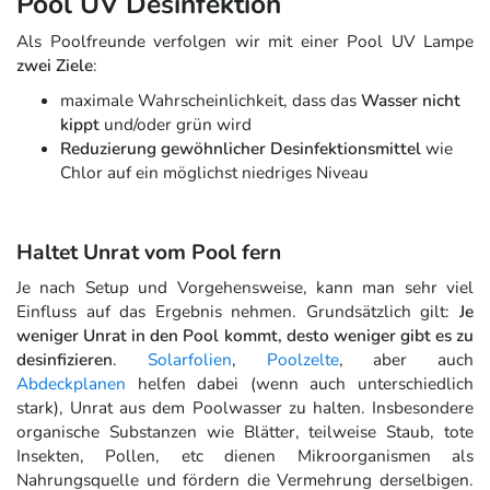
Pool UV Desinfektion
Als Poolfreunde verfolgen wir mit einer Pool UV Lampe
zwei Ziele
:
maximale Wahrscheinlichkeit, dass das
Wasser nicht
kippt
und/oder grün wird
Reduzierung gewöhnlicher Desinfektionsmittel
wie
Chlor auf ein möglichst niedriges Niveau
Haltet Unrat vom Pool fern
Je nach Setup und Vorgehensweise, kann man sehr viel
Einfluss auf das Ergebnis nehmen. Grundsätzlich gilt:
Je
weniger Unrat in den Pool kommt, desto weniger gibt es zu
desinfizieren
.
Solarfolien
,
Poolzelte
, aber auch
Abdeckplanen
helfen dabei (wenn auch unterschiedlich
stark), Unrat aus dem Poolwasser zu halten. Insbesondere
organische Substanzen wie Blätter, teilweise Staub, tote
Insekten, Pollen, etc dienen Mikroorganismen als
Nahrungsquelle und fördern die Vermehrung derselbigen.