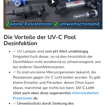
Die Vorteile der UV-C Pool
Desinfektion
✅ UV Lampen sind
vom pH Wert unabhängig
.
Entgleitet Euch dieser, so ist dies hinsichtlich der
Desinfektion nicht annähernd so schwerwiegend, wie
bei anderen Desinfektionsarten.
✅ Es sind uns keine Mikroorganismen bekannt, die
Resistenzen gegen UV-C Licht bilden würden. Es gibt
kleine Einzeller und Parasiten, denen Chlor kaum
etwas, manchmal gar nichts tun kann.
UV-C Licht
tötet auch eben diese sogenannten
chlorresistenten
Protozonen
ab
.
✅
Umweltschutz durch Senkung des