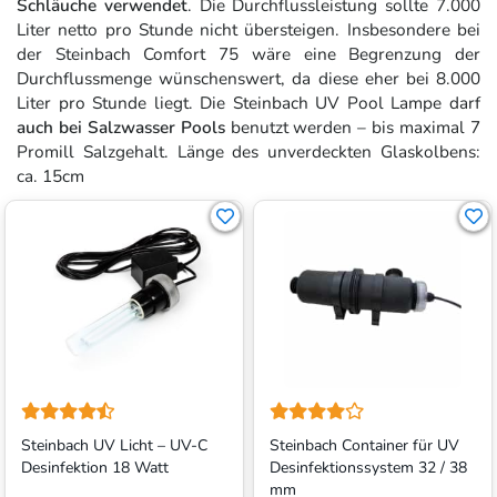
Schläuche verwendet
. Die Durchflussleistung sollte 7.000
Liter netto pro Stunde nicht übersteigen. Insbesondere bei
der Steinbach Comfort 75 wäre eine Begrenzung der
Durchflussmenge wünschenswert, da diese eher bei 8.000
Liter pro Stunde liegt. Die Steinbach UV Pool Lampe darf
auch bei Salzwasser Pools
benutzt werden – bis maximal 7
Promill Salzgehalt. Länge des unverdeckten Glaskolbens:
ca. 15cm
Steinbach UV Licht – UV-C
Steinbach Container für UV
Desinfektion 18 Watt
Desinfektionssystem 32 / 38
mm