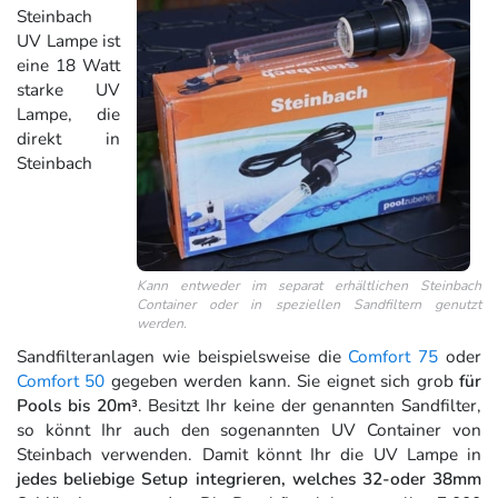
Steinbach
UV Lampe ist
eine 18 Watt
starke UV
Lampe, die
direkt in
Steinbach
Kann entweder im separat erhältlichen Steinbach
Container oder in speziellen Sandfiltern genutzt
werden.
Sandfilteranlagen wie beispielsweise die
Comfort 75
oder
Comfort 50
gegeben werden kann. Sie eignet sich grob
für
Pools bis 20m³
. Besitzt Ihr keine der genannten Sandfilter,
so könnt Ihr auch den sogenannten UV Container von
Steinbach verwenden. Damit könnt Ihr die UV Lampe in
jedes beliebige Setup integrieren, welches 32-oder 38mm