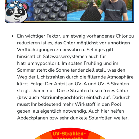
Ein wichtiger Faktor, um etwaig vorhandenes Chlor zu
reduzieren ist es,
das Chlor möglichst vor unnötigen
Verflüchtigungen zu bewahren
. Selbiges gilt
hinsichtlich Salzwassersystemen auch für
Natriumhypochlorit. Im späten Frühling und im
Sommer steht die Sonne tendenziell steil, was den
Weg der Lichtstrahlen durch die filternde Atmosphäre
kürzt. Folge: Der Anteil an UV-A und UV-B Strahlen
steigt. Dumm nur:
Diese Strahlen lösen freies Chlor
(bzw auch Natriumhypochlorit) einfach auf
. Dadurch
müsst Ihr bedeutend mehr Wirkstoff in den Pool
geben, als eigentlich notwendig. Auch hier helfen
Abdeckplanen bzw sehr dunkele Solarfolien weiter.