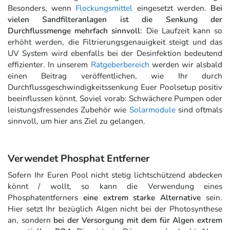
Besonders, wenn
Flockungsmittel
eingesetzt werden.
Bei
vielen Sandfilteranlagen ist die Senkung der
Durchflussmenge mehrfach sinnvoll
: Die Laufzeit kann so
erhöht werden, die Filtrierungsgenauigkeit steigt und das
UV System wird ebenfalls bei der Desinfektion bedeutend
effizienter. In unserem
Ratgeberbereich
werden wir alsbald
einen Beitrag veröffentlichen, wie Ihr durch
Durchflussgeschwindigkeitssenkung Euer Poolsetup positiv
beeinflussen könnt. Soviel vorab: Schwächere Pumpen oder
leistungsfressendes Zubehör wie
Solarmodule
sind oftmals
sinnvoll, um hier ans Ziel zu gelangen.
Verwendet Phosphat Entferner
Sofern Ihr Euren Pool nicht stetig lichtschützend abdecken
könnt / wollt, so kann die Verwendung eines
Phosphatentferners
eine extrem starke Alternative
sein.
Hier setzt Ihr bezüglich Algen nicht bei der Photosynthese
an, sondern
bei der Versorgung mit dem für Algen extrem