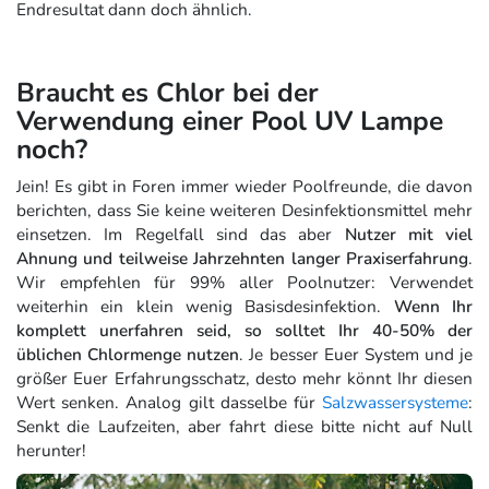
Endresultat dann doch ähnlich.
Braucht es Chlor bei der
Verwendung einer Pool UV Lampe
noch?
Jein! Es gibt in Foren immer wieder Poolfreunde, die davon
berichten, dass Sie keine weiteren Desinfektionsmittel mehr
einsetzen. Im Regelfall sind das aber
Nutzer mit viel
Ahnung und teilweise Jahrzehnten langer Praxiserfahrung
.
Wir empfehlen für 99% aller Poolnutzer: Verwendet
weiterhin ein klein wenig Basisdesinfektion.
Wenn Ihr
komplett unerfahren seid, so solltet Ihr 40-50% der
üblichen Chlormenge nutzen
. Je besser Euer System und je
größer Euer Erfahrungsschatz, desto mehr könnt Ihr diesen
Wert senken. Analog gilt dasselbe für
Salzwassersysteme
:
Senkt die Laufzeiten, aber fahrt diese bitte nicht auf Null
herunter!