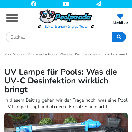
Skip
to
main
content
Merkliste
Echte & unabhängige Tests
Search
for:
Pool Shop
»
UV Lampe für Pools: Was die UV-C Desinfektion wirklich bringt
UV Lampe für Pools: Was die
UV-C Desinfektion wirklich
bringt
In diesem Beitrag gehen wir der Frage noch, was eine Pool
UV Lampe bringt und ob deren Einsatz Sinn macht.