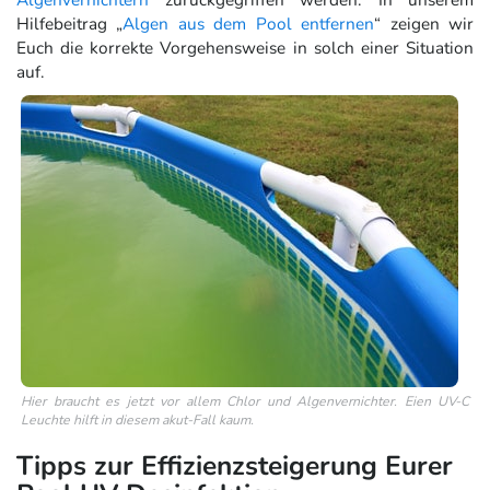
Hilfebeitrag „
Algen aus dem Pool entfernen
“ zeigen wir
Euch die korrekte Vorgehensweise in solch einer Situation
auf.
Hier braucht es jetzt vor allem Chlor und Algenvernichter. Eien UV-C
Leuchte hilft in diesem akut-Fall kaum.
Tipps zur Effizienzsteigerung Eurer