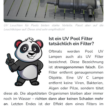
UV Leuchten für Pools bieten starke Vorteile. Passt aber auf die
Leuchtkörper auf: Diese sind sehr empfindlich!
Ist ein UV Pool Filter
tatsächlich ein Filter?
Oftmals werden Pool UV
Lampen auch als UV Filter
bezeichnet. Diese Bezeichnung
ist
strenggenommen falsch
. Ein
Filter entfernt genaugenommen
Objekte. Eine UV C Lampe
entfernt keine Viren, Bakterien,
Algen oder Pilze, sondern tötet
diese ab. Die abgetöteten Organismen bleiben aber immer
noch im Wasser –
richten dann aber keinen Schaden mehr
an
. Letzten Endes ist der Effekt dem eines Filters im