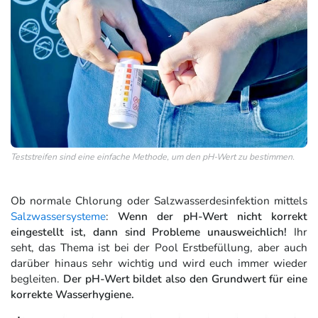
Teststreifen sind eine einfache Methode, um den pH-Wert zu bestimmen.
Ob normale Chlorung oder Salzwasserdesinfektion mittels
Salzwassersysteme
:
Wenn der pH-Wert nicht korrekt
eingestellt ist, dann sind Probleme unausweichlich!
Ihr
seht, das Thema ist bei der Pool Erstbefüllung, aber auch
darüber hinaus sehr wichtig und wird euch immer wieder
begleiten.
Der pH-Wert bildet also den Grundwert für eine
korrekte Wasserhygiene.