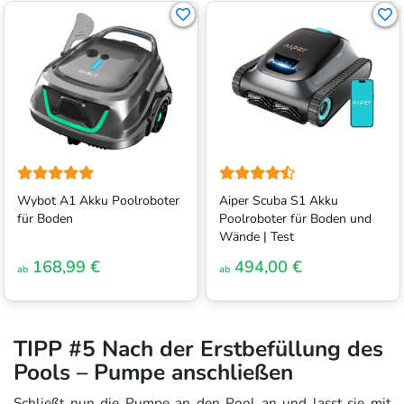
Wybot A1 Akku Poolroboter
Aiper Scuba S1 Akku
für Boden
Poolroboter für Boden und
Wände | Test
168,99 €
494,00 €
ab
ab
TIPP #5 Nach der Erstbefüllung des
Pools – Pumpe anschließen
Schließt nun die Pumpe an den Pool an und lasst sie mit