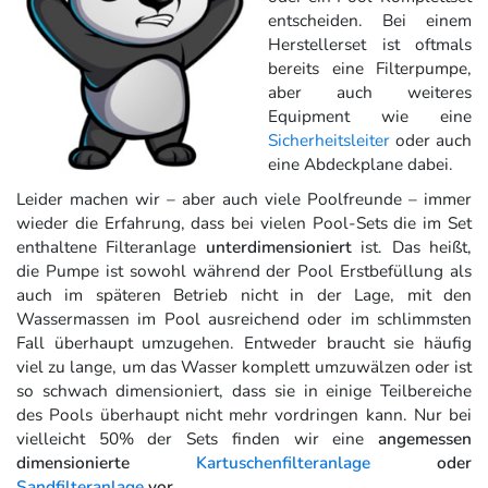
entscheiden. Bei einem
Herstellerset ist oftmals
bereits eine Filterpumpe,
aber auch weiteres
Equipment wie eine
Sicherheitsleiter
oder auch
eine Abdeckplane dabei.
Leider machen wir – aber auch viele Poolfreunde – immer
wieder die Erfahrung, dass bei vielen Pool-Sets die im Set
enthaltene Filteranlage
unterdimensioniert
ist. Das heißt,
die Pumpe ist sowohl während der Pool Erstbefüllung als
auch im späteren Betrieb nicht in der Lage, mit den
Wassermassen im Pool ausreichend oder im schlimmsten
Fall überhaupt umzugehen. Entweder braucht sie häufig
viel zu lange, um das Wasser komplett umzuwälzen oder ist
so schwach dimensioniert, dass sie in einige Teilbereiche
des Pools überhaupt nicht mehr vordringen kann. Nur bei
vielleicht 50% der Sets finden wir eine
angemessen
dimensionierte
Kartuschenfilteranlage
oder
Sandfilteranlage
vor
.