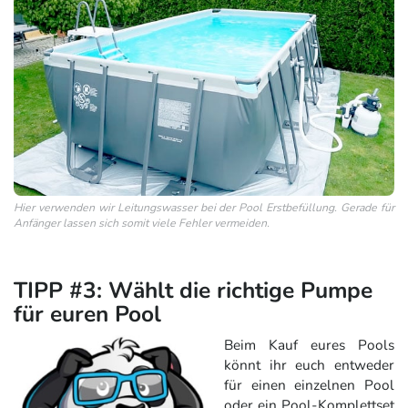
Hier verwenden wir Leitungswasser bei der Pool Erstbefüllung. Gerade für
Anfänger lassen sich somit viele Fehler vermeiden.
TIPP #3: Wählt die richtige Pumpe
für euren Pool
Beim Kauf eures Pools
könnt ihr euch entweder
für einen einzelnen Pool
oder ein Pool-Komplettset