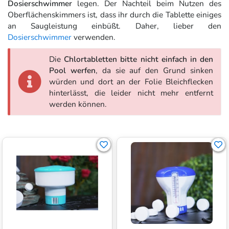
Dosierschwimmer
legen. Der Nachteil beim Nutzen des
Oberflächenskimmers ist, dass ihr durch die Tablette einiges
an Saugleistung einbüßt. Daher, lieber den
Dosierschwimmer
verwenden.
Die
Chlortabletten bitte nicht einfach in den
Pool werfen
, da sie auf den Grund sinken
würden und dort an der Folie Bleichflecken
hinterlässt, die leider nicht mehr entfernt
werden können.