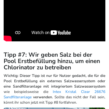
Tipp #7: Wir geben Salz bei der
Pool Erstbefüllung hinzu, um einen
Chlorinator zu betreiben
Wichtig: Dieser Tipp ist nur für Nutzer gedacht, die für die
Pool Erstbefüllung ein externes Salzwassersystem oder
eine Sandfilteranlage mit integriertem Salzwassersystem
wie beispielsweise die
Intex Kristal Clear 26676
Sandfilteranlage
verwenden.
Sollte das nicht der Fall sein,
könnt ihr schon jetzt mit Tipp #8 fortfahren.