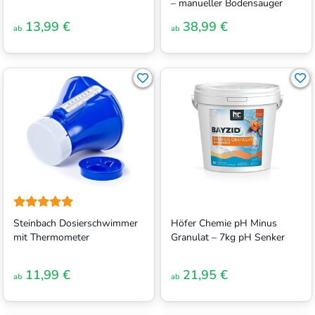
– manueller Bodensauger
13,99 €
38,99 €
ab
ab
Steinbach Dosierschwimmer
Höfer Chemie pH Minus
mit Thermometer
Granulat – 7kg pH Senker
11,99 €
21,95 €
ab
ab