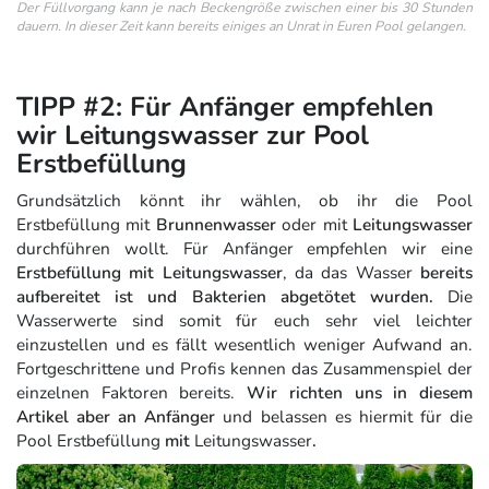
Der Füllvorgang kann je nach Beckengröße zwischen einer bis 30 Stunden
dauern. In dieser Zeit kann bereits einiges an Unrat in Euren Pool gelangen.
TIPP #2: Für Anfänger empfehlen
wir Leitungswasser zur Pool
Erstbefüllung
Grundsätzlich könnt ihr wählen, ob ihr die Pool
Erstbefüllung mit
Brunnenwasser
oder mit
Leitungswasser
durchführen wollt. Für Anfänger empfehlen wir eine
Erstbefüllung mit Leitungswasser
, da das Wasser
bereits
aufbereitet ist und Bakterien abgetötet wurden.
Die
Wasserwerte sind somit für euch sehr viel leichter
einzustellen und es fällt wesentlich weniger Aufwand an.
Fortgeschrittene und Profis kennen das Zusammenspiel der
einzelnen Faktoren bereits.
Wir richten uns in diesem
Artikel aber an Anfänger
und belassen es hiermit für die
Pool Erstbefüllung
mit
Leitungswasser
.