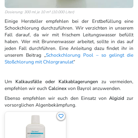
Dosierung: 300 ml je 10 m³ (10.000 Liter)
Einige Hersteller empfehlen bei der Erstbefüllung eine
Schockchlorung durchzuführen. Wir verzichten in unserem
Fall darauf, da wir mit frischem Leitungswasser befüllt
haben. Wer mit Brunnenwasser arbeitet, sollte in das auf
jeden Fall durchführen. Eine Anleitung dazu findet ihr in
unserem Beitrag „
Schockchlorung Pool – so gelingt die
Stoßchlorung mit Chlorgranulat
“
Um
Kalkausfälle oder Kalkablagerungen
zu vermeiden,
empfehlen wir euch
Calcinex
von Bayrol anzuwenden.
Ebenso empfehlen wir euch den Einsatz von
Algizid
zur
vorsorglichen Algenbekämpfung.